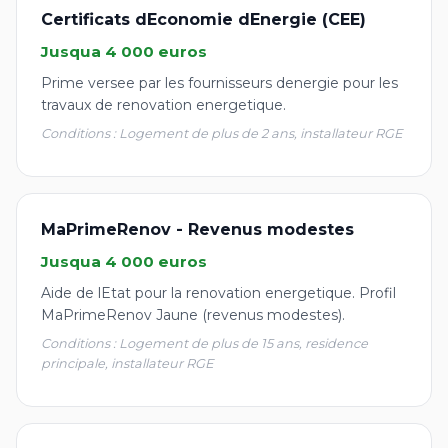
Certificats dEconomie dEnergie (CEE)
Jusqua 4 000 euros
Prime versee par les fournisseurs denergie pour les
travaux de renovation energetique.
Conditions : Logement de plus de 2 ans, installateur RGE
MaPrimeRenov - Revenus modestes
Jusqua 4 000 euros
Aide de lEtat pour la renovation energetique. Profil
MaPrimeRenov Jaune (revenus modestes).
Conditions : Logement de plus de 15 ans, residence
principale, installateur RGE