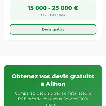
15 000 - 25 000 €
Fourniture + pose
Devis gratuit
Obtenez vos devis gratuits
à Ailhon
Comparez jusqu'à 3 devis d'installateurs
RGE près de chez vous. Service 100%
gratuit.