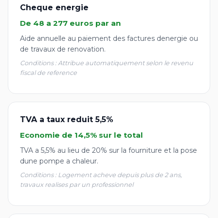
Cheque energie
De 48 a 277 euros par an
Aide annuelle au paiement des factures denergie ou
de travaux de renovation.
Conditions : Attribue automatiquement selon le revenu
fiscal de reference
TVA a taux reduit 5,5%
Economie de 14,5% sur le total
TVA a 5,5% au lieu de 20% sur la fourniture et la pose
dune pompe a chaleur.
Conditions : Logement acheve depuis plus de 2 ans,
travaux realises par un professionnel