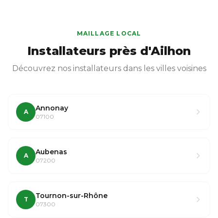
MAILLAGE LOCAL
Installateurs près d'Ailhon
Découvrez nos installateurs dans les villes voisines
Annonay
A
07100
Aubenas
A
07200
Tournon-sur-Rhône
T
07300