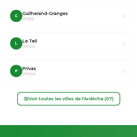
Guilherand-Granges
G
07500
Le Teil
L
07400
Privas
P
07000
Voir toutes les villes de l'Ardèche (07)