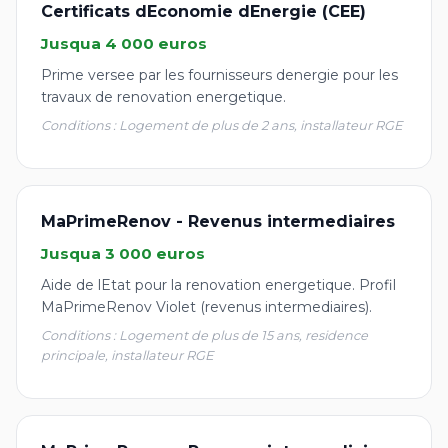
Certificats dEconomie dEnergie (CEE)
Jusqua 4 000 euros
Prime versee par les fournisseurs denergie pour les
travaux de renovation energetique.
Conditions : Logement de plus de 2 ans, installateur RGE
MaPrimeRenov - Revenus intermediaires
Jusqua 3 000 euros
Aide de lEtat pour la renovation energetique. Profil
MaPrimeRenov Violet (revenus intermediaires).
Conditions : Logement de plus de 15 ans, residence
principale, installateur RGE