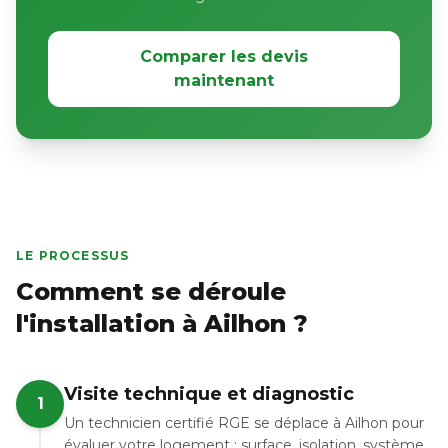
Comparer les devis
maintenant
LE PROCESSUS
Comment se déroule
l'installation à Ailhon ?
Visite technique et diagnostic
1
Un technicien certifié RGE se déplace à Ailhon pour
évaluer votre logement : surface, isolation, système