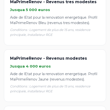
MaPrimeRenov - Revenus tres modestes
Jusqua 5 000 euros
Aide de lEtat pour la renovation energetique. Profil
MaPrimeRenov Bleu (revenus tres modestes).
Conditions : Logement de plus de 15 ans, residence
principale, installateur RGE
MaPrimeRenov - Revenus modestes
Jusqua 4 000 euros
Aide de lEtat pour la renovation energetique. Profil
MaPrimeRenov Jaune (revenus modestes).
Conditions : Logement de plus de 15 ans, residence
principale, installateur RGE