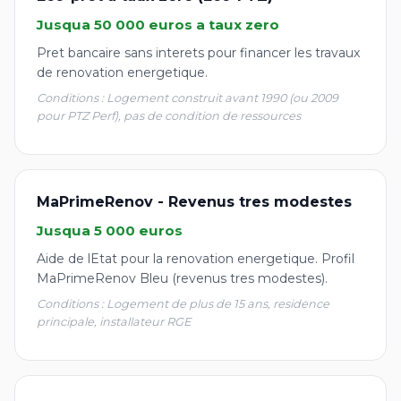
Jusqua 50 000 euros a taux zero
Pret bancaire sans interets pour financer les travaux
de renovation energetique.
Conditions : Logement construit avant 1990 (ou 2009
pour PTZ Perf), pas de condition de ressources
MaPrimeRenov - Revenus tres modestes
Jusqua 5 000 euros
Aide de lEtat pour la renovation energetique. Profil
MaPrimeRenov Bleu (revenus tres modestes).
Conditions : Logement de plus de 15 ans, residence
principale, installateur RGE