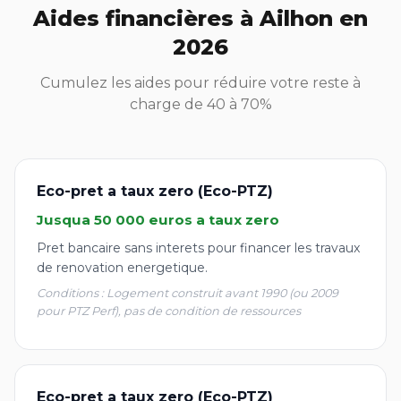
Aides financières à Ailhon en
2026
Cumulez les aides pour réduire votre reste à
charge de 40 à 70%
Eco-pret a taux zero (Eco-PTZ)
Jusqua 50 000 euros a taux zero
Pret bancaire sans interets pour financer les travaux
de renovation energetique.
Conditions : Logement construit avant 1990 (ou 2009
pour PTZ Perf), pas de condition de ressources
Eco-pret a taux zero (Eco-PTZ)