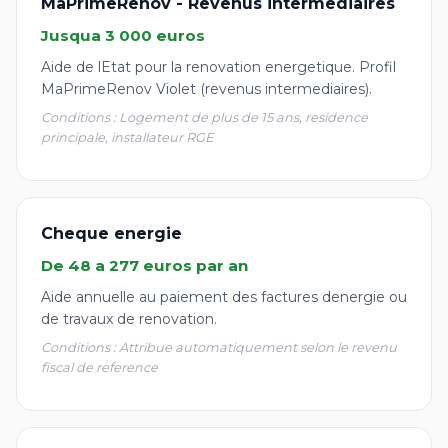
MaPrimeRenov - Revenus intermediaires
Jusqua 3 000 euros
Aide de lEtat pour la renovation energetique. Profil
MaPrimeRenov Violet (revenus intermediaires).
Conditions : Logement de plus de 15 ans, residence
principale, installateur RGE
Cheque energie
De 48 a 277 euros par an
Aide annuelle au paiement des factures denergie ou
de travaux de renovation.
Conditions : Attribue automatiquement selon le revenu
fiscal de reference