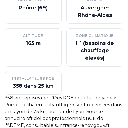
DÉPARTEMENT
RÉGION
Rhône (69)
Auvergne-
Rhône-Alpes
ALTITUDE
ZONE CLIMATIQUE
165 m
H1 (besoins de
chauffage
élevés)
INSTALLATEURS RGE
358 dans 25 km
358 entreprises certifiées RGE pour le domaine «
Pompe à chaleur : chauffage » sont recensées dans
un rayon de 25 km autour de Lyon. Source :
annuaire officiel des professionnels RGE de
l'ADEME, consultable sur
france-renov.gouv.fr
.