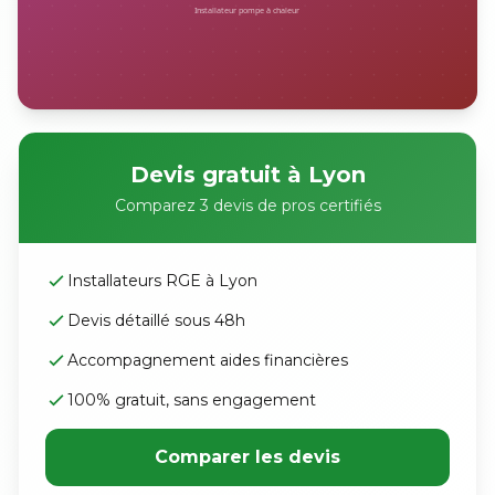
Devis gratuit à Lyon
Comparez 3 devis de pros certifiés
Installateurs RGE à Lyon
Devis détaillé sous 48h
Accompagnement aides financières
100% gratuit, sans engagement
Comparer les devis