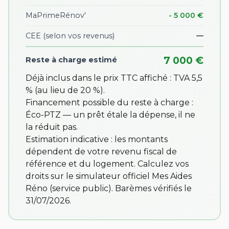
MaPrimeRénov'
- 5 000 €
CEE
(selon vos revenus)
—
7 000 €
Reste à charge estimé
Déjà inclus dans le prix TTC affiché : TVA 5,5
% (au lieu de 20 %).
Financement possible du reste à charge :
Éco-PTZ — un prêt étale la dépense, il ne
la réduit pas.
Estimation indicative : les montants
dépendent de votre revenu fiscal de
référence et du logement. Calculez vos
droits sur
le simulateur officiel Mes Aides
Réno
(service public). Barèmes vérifiés le
31/07/2026.