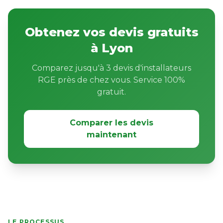
Obtenez vos devis gratuits
à Lyon
Comparez jusqu'à 3 devis d'installateurs
RGE près de chez vous. Service 100%
gratuit.
Comparer les devis
maintenant
LE PROCESSUS