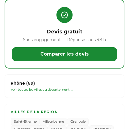
Devis gratuit
Sans engagement — Réponse sous 48 h
Comparer les devis
Rhône (69)
Voir toutes les villes du département →
VILLES DE LA RÉGION
Saint-Étienne
Villeurbanne
Grenoble
Clermont-Ferrand
Annecy
Vénissieux
Chambéry