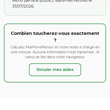
Réno
(service public). Barèmes vérifiés le
31/07/2026.
Combien toucherez-vous exactement
?
Calculez MaPrimeRénov' et votre reste à charge en
une minute. Aucune information n'est transmise : le
calcul se fait dans votre navigateur.
Simuler mes aides