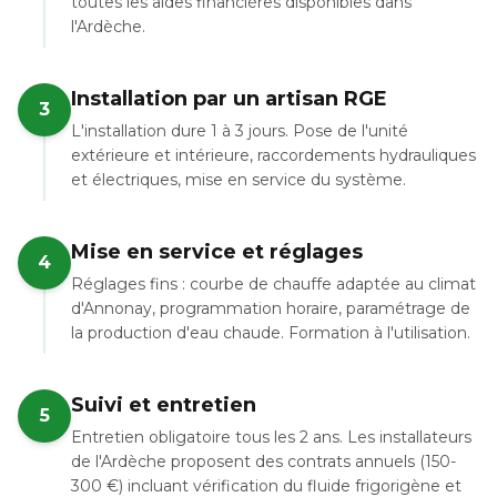
toutes les aides financières disponibles dans
l'Ardèche.
Installation par un artisan RGE
3
L'installation dure 1 à 3 jours. Pose de l'unité
extérieure et intérieure, raccordements hydrauliques
et électriques, mise en service du système.
Mise en service et réglages
4
Réglages fins : courbe de chauffe adaptée au climat
d'Annonay, programmation horaire, paramétrage de
la production d'eau chaude. Formation à l'utilisation.
Suivi et entretien
5
Entretien obligatoire tous les 2 ans. Les installateurs
de l'Ardèche proposent des contrats annuels (150-
300 €) incluant vérification du fluide frigorigène et