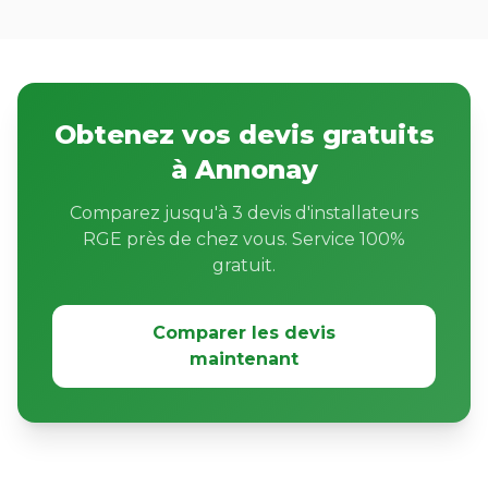
Obtenez vos devis gratuits
à Annonay
Comparez jusqu'à 3 devis d'installateurs
RGE près de chez vous. Service 100%
gratuit.
Comparer les devis
maintenant