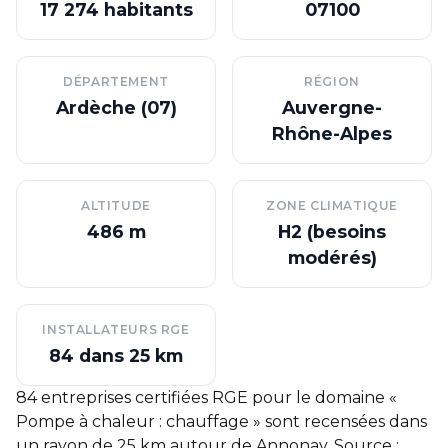
17 274 habitants
07100
DÉPARTEMENT
RÉGION
Ardèche (07)
Auvergne-
Rhône-Alpes
ALTITUDE
ZONE CLIMATIQUE
486 m
H2 (besoins
modérés)
INSTALLATEURS RGE
84 dans 25 km
84 entreprises certifiées RGE pour le domaine «
Pompe à chaleur : chauffage » sont recensées dans
un rayon de 25 km autour de Annonay. Source :