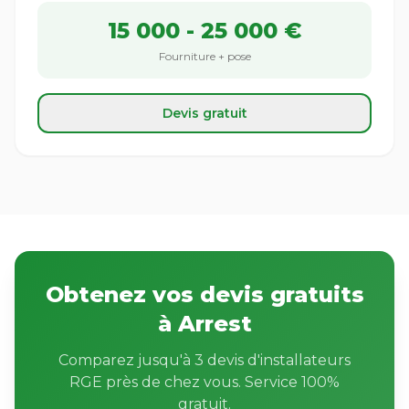
15 000 - 25 000 €
Fourniture + pose
Devis gratuit
Obtenez vos devis gratuits
à Arrest
Comparez jusqu'à 3 devis d'installateurs
RGE près de chez vous. Service 100%
gratuit.