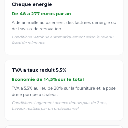
Cheque energie
De 48 a 277 euros par an
Aide annuelle au paiement des factures denergie ou
de travaux de renovation.
Conditions : Attribue automatiquement selon le revenu
fiscal de reference
TVA a taux reduit 5,5%
Economie de 14,5% sur le total
TVA a 5,5% au lieu de 20% sur la fourniture et la pose
dune pompe a chaleur.
Conditions : Logement acheve depuis plus de 2 ans,
travaux realises par un professionnel