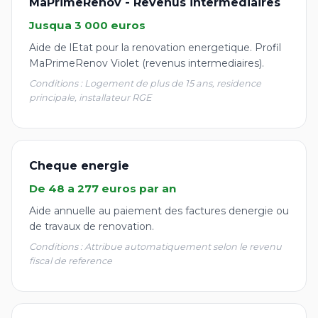
MaPrimeRenov - Revenus intermediaires
Jusqua 3 000 euros
Aide de lEtat pour la renovation energetique. Profil
MaPrimeRenov Violet (revenus intermediaires).
Conditions : Logement de plus de 15 ans, residence
principale, installateur RGE
Cheque energie
De 48 a 277 euros par an
Aide annuelle au paiement des factures denergie ou
de travaux de renovation.
Conditions : Attribue automatiquement selon le revenu
fiscal de reference