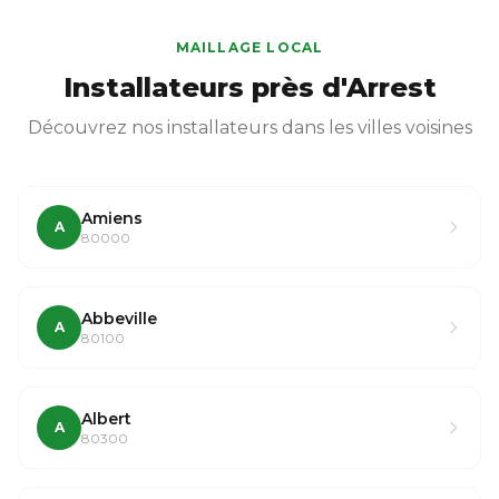
MAILLAGE LOCAL
Installateurs près d'Arrest
Découvrez nos installateurs dans les villes voisines
Amiens
A
80000
Abbeville
A
80100
Albert
A
80300