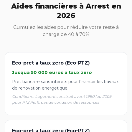
Aides financières à Arrest en
2026
Cumulez les aides pour réduire votre reste à
charge de 40 à 70%
Eco-pret a taux zero (Eco-PTZ)
Jusqua 50 000 euros a taux zero
Pret bancaire sans interets pour financer les travaux
de renovation energetique.
Conditions : Logement construit avant 1990 (ou 2009
pour PTZ Perf), pas de condition de ressources
Eco-pret a taux zero (Eco-PTZ)