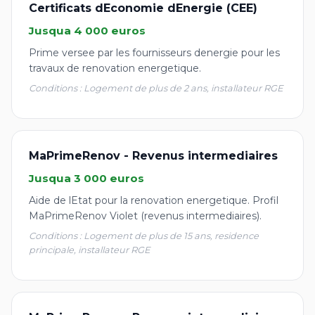
Certificats dEconomie dEnergie (CEE)
Jusqua 4 000 euros
Prime versee par les fournisseurs denergie pour les
travaux de renovation energetique.
Conditions : Logement de plus de 2 ans, installateur RGE
MaPrimeRenov - Revenus intermediaires
Jusqua 3 000 euros
Aide de lEtat pour la renovation energetique. Profil
MaPrimeRenov Violet (revenus intermediaires).
Conditions : Logement de plus de 15 ans, residence
principale, installateur RGE