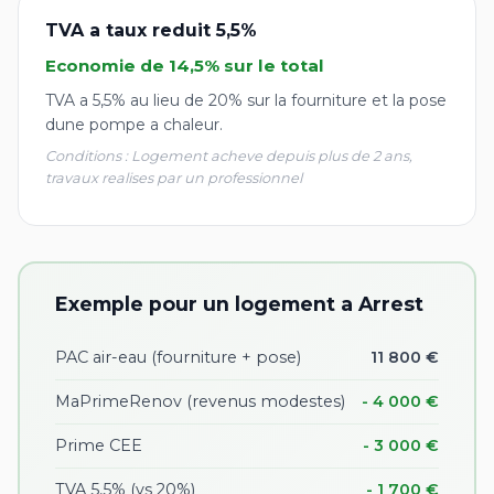
TVA a taux reduit 5,5%
Economie de 14,5% sur le total
TVA a 5,5% au lieu de 20% sur la fourniture et la pose
dune pompe a chaleur.
Conditions : Logement acheve depuis plus de 2 ans,
travaux realises par un professionnel
Exemple pour un logement a Arrest
PAC air-eau (fourniture + pose)
11 800 €
MaPrimeRenov (revenus modestes)
- 4 000 €
Prime CEE
- 3 000 €
TVA 5,5% (vs 20%)
- 1 700 €