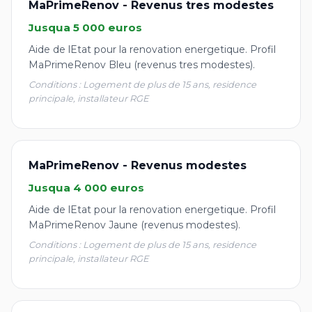
MaPrimeRenov - Revenus tres modestes
Jusqua 5 000 euros
Aide de lEtat pour la renovation energetique. Profil
MaPrimeRenov Bleu (revenus tres modestes).
Conditions : Logement de plus de 15 ans, residence
principale, installateur RGE
MaPrimeRenov - Revenus modestes
Jusqua 4 000 euros
Aide de lEtat pour la renovation energetique. Profil
MaPrimeRenov Jaune (revenus modestes).
Conditions : Logement de plus de 15 ans, residence
principale, installateur RGE