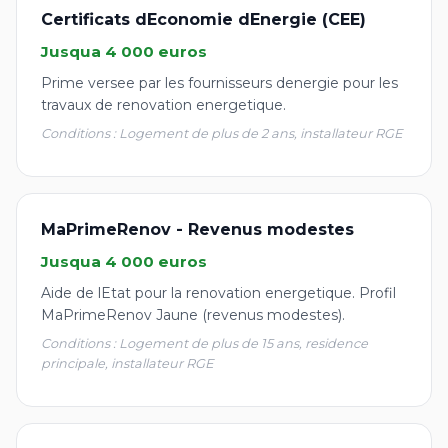
Certificats dEconomie dEnergie (CEE)
Jusqua 4 000 euros
Prime versee par les fournisseurs denergie pour les
travaux de renovation energetique.
Conditions : Logement de plus de 2 ans, installateur RGE
MaPrimeRenov - Revenus modestes
Jusqua 4 000 euros
Aide de lEtat pour la renovation energetique. Profil
MaPrimeRenov Jaune (revenus modestes).
Conditions : Logement de plus de 15 ans, residence
principale, installateur RGE