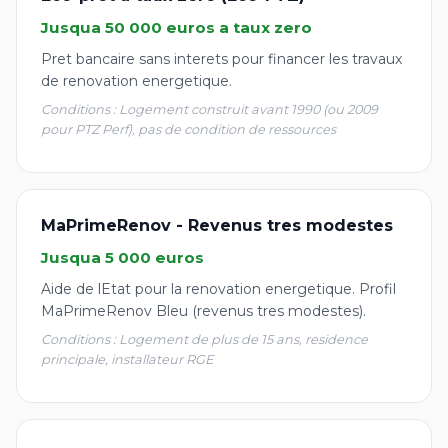
Jusqua 50 000 euros a taux zero
Pret bancaire sans interets pour financer les travaux
de renovation energetique.
Conditions : Logement construit avant 1990 (ou 2009
pour PTZ Perf), pas de condition de ressources
MaPrimeRenov - Revenus tres modestes
Jusqua 5 000 euros
Aide de lEtat pour la renovation energetique. Profil
MaPrimeRenov Bleu (revenus tres modestes).
Conditions : Logement de plus de 15 ans, residence
principale, installateur RGE