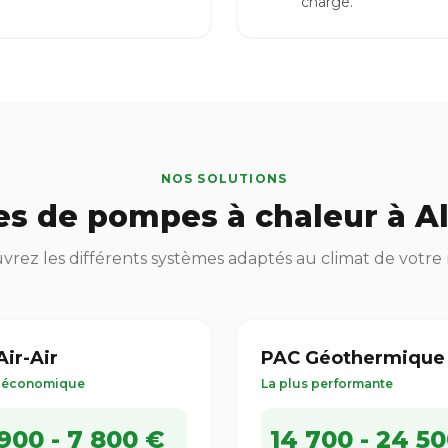
charge.
NOS SOLUTIONS
s de pompes à chaleur à A
rez les différents systèmes adaptés au climat de votre
ir-Air
PAC Géothermique
s économique
La plus performante
900 - 7 800 €
14 700 - 24 5