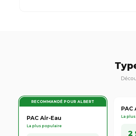
Type
Découv
RECOMMANDÉ POUR ALBERT
PAC A
La plu
PAC Air-Eau
La plus populaire
2 