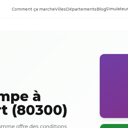
Simulateur
Comment ça marche
Villes
Départements
Blog
ompe à
rt (80300)
Somme offre des conditions