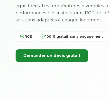
equilibrees. Les températures hivernales 
performances. Les installateurs RGE de
solutions adaptées à chaque logement.
RGE
100 % gratuit, sans engagement
Demander un devis gratuit