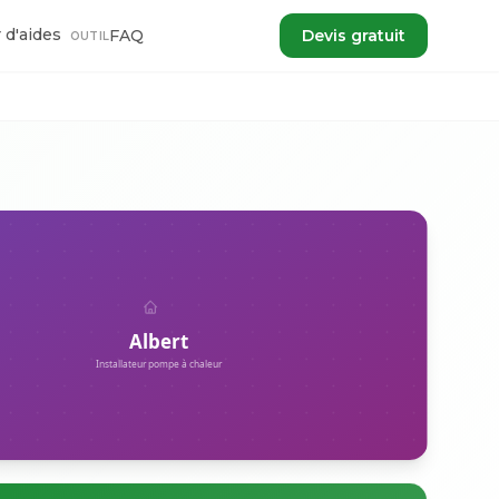
 d'aides
FAQ
Devis gratuit
OUTIL