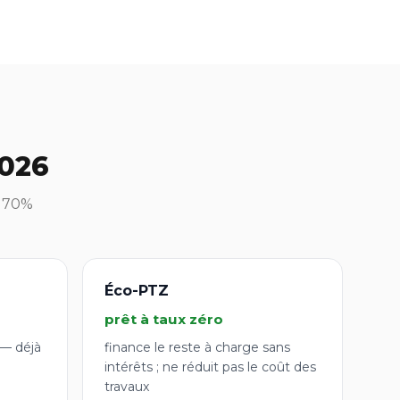
2026
à 70%
Éco-PTZ
prêt à taux zéro
 — déjà
finance le reste à charge sans
intérêts ; ne réduit pas le coût des
travaux