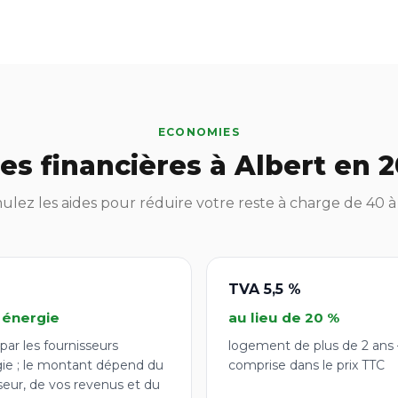
ECONOMIES
es financières à Albert en 
lez les aides pour réduire votre reste à charge de 40 
TVA 5,5 %
 énergie
au lieu de 20 %
par les fournisseurs
logement de plus de 2 ans
gie ; le montant dépend du
comprise dans le prix TTC
seur, de vos revenus et du