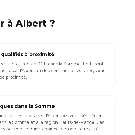
 à Albert ?
 qualifiés à proximité
ux installateurs RGE dans la Somme. En faisant
nnel local d'Albert ou des communes voisines, vous
 de proximité.
fiques dans la Somme
ionales, les habitants d'Albert peuvent bénéficier
dans la Somme et à la région Hauts-de-France. Ces
s peuvent réduire significativement le reste à