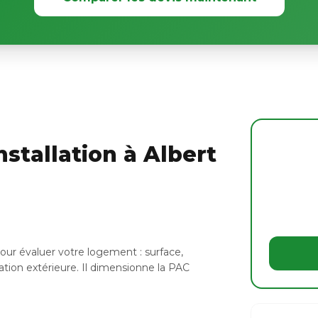
stallation à Albert
our évaluer votre logement : surface,
ation extérieure. Il dimensionne la PAC