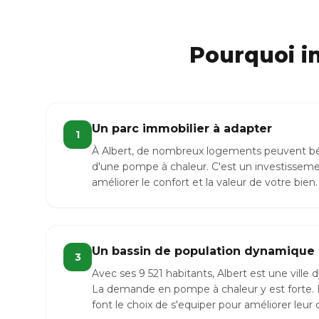
Pourquoi i
Un parc immobilier à adapter
1
À Albert, de nombreux logements peuvent bénéf
d'une pompe à chaleur. C'est un investisseme
améliorer le confort et la valeur de votre bien.
Un bassin de population dynamique
3
Avec ses 9 521 habitants, Albert est une vill
La demande en pompe à chaleur y est forte.
font le choix de s'equiper pour améliorer leur 