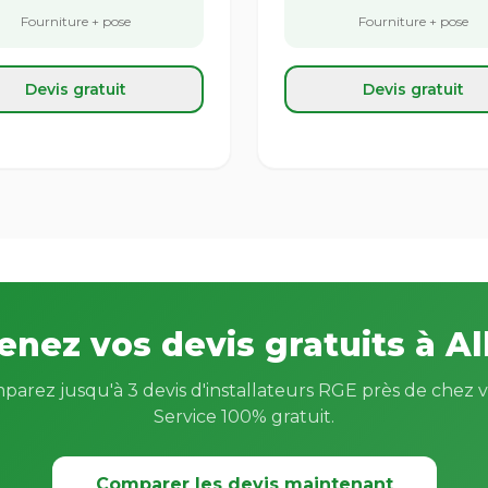
Fourniture + pose
Fourniture + pose
Devis gratuit
Devis gratuit
enez vos devis gratuits à Al
parez jusqu'à 3 devis d'installateurs RGE près de chez v
Service 100% gratuit.
Comparer les devis maintenant