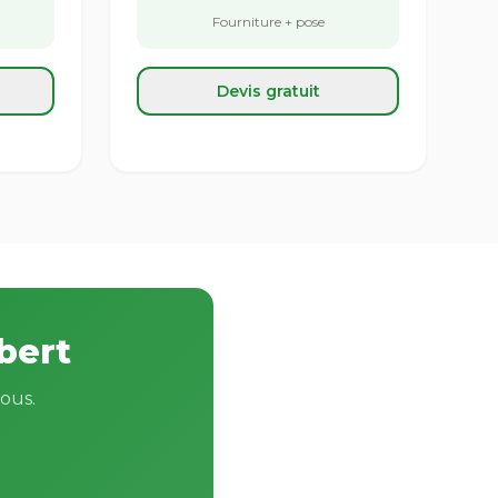
Fourniture + pose
Devis gratuit
bert
ous.