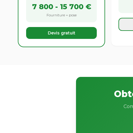
7 800 - 15 700 €
Fourniture + pose
Devis gratuit
Obt
Com