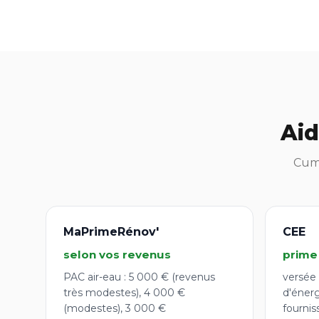
Aid
Cumu
MaPrimeRénov'
CEE
selon vos revenus
prime
PAC air-eau : 5 000 € (revenus
versée 
très modestes), 4 000 €
d'éner
(modestes), 3 000 €
fournis