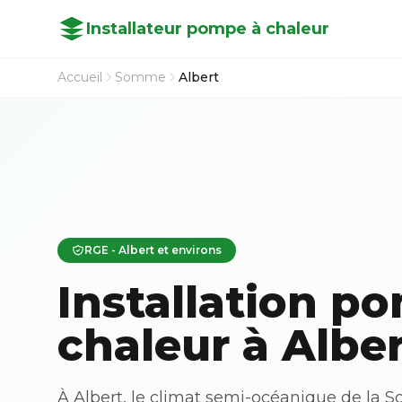
Installateur pompe à chaleur
Accueil
Somme
Albert
RGE - Albert et environs
Installation p
chaleur à Albe
À Albert, le climat semi-océanique de la 