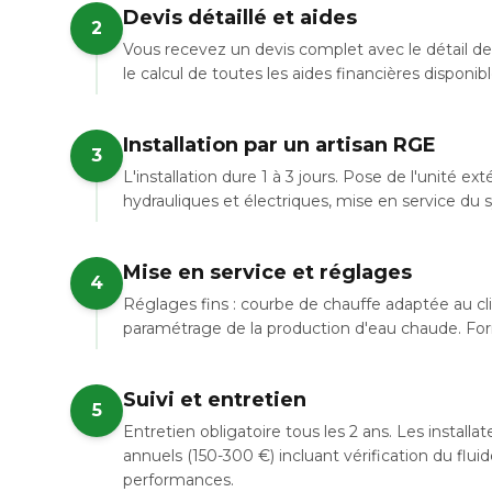
Devis détaillé et aides
2
Vous recevez un devis complet avec le détail de 
le calcul de toutes les aides financières dispon
Installation par un artisan RGE
3
L'installation dure 1 à 3 jours. Pose de l'unité e
hydrauliques et électriques, mise en service du
Mise en service et réglages
4
Réglages fins : courbe de chauffe adaptée au cl
paramétrage de la production d'eau chaude. Forma
Suivi et entretien
5
Entretien obligatoire tous les 2 ans. Les instal
annuels (150-300 €) incluant vérification du flui
performances.