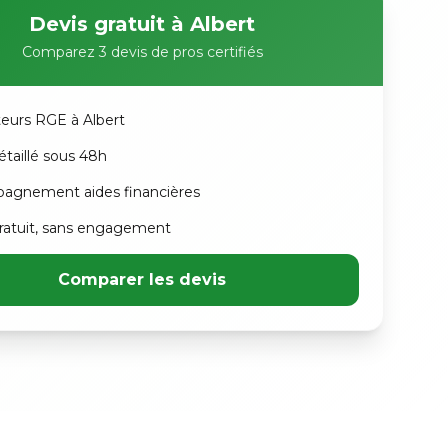
Devis gratuit à Albert
Comparez 3 devis de pros certifiés
ateurs RGE à Albert
étaillé sous 48h
agnement aides financières
atuit, sans engagement
Comparer les devis