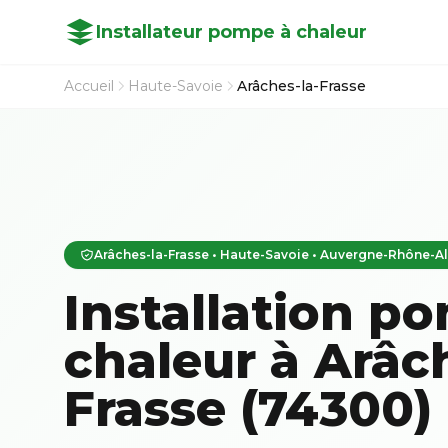
Installateur pompe à chaleur
Accueil
Haute-Savoie
Arâches-la-Frasse
Arâches-la-Frasse • Haute-Savoie • Auvergne-Rhône-A
Installation p
chaleur à Arâch
Frasse (74300)