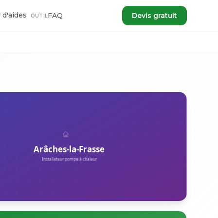
 d'aides
FAQ
Devis gratuit
OUTIL