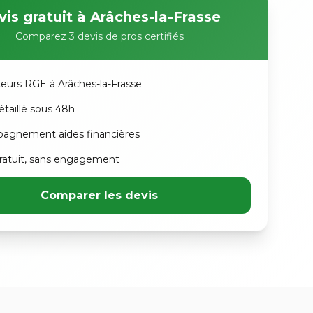
is gratuit à Arâches-la-Frasse
Comparez 3 devis de pros certifiés
ateurs RGE à Arâches-la-Frasse
étaillé sous 48h
agnement aides financières
atuit, sans engagement
Comparer les devis