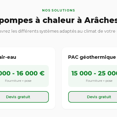
NOS SOLUTIONS
pompes à chaleur à Arâches
rez les différents systèmes adaptés au climat de votre
air-eau
PAC géothermique
000 - 16 000 €
15 000 - 25 00
Fourniture + pose
Fourniture + pose
Devis gratuit
Devis gratuit