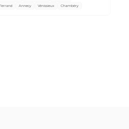
Ferrand
Annecy
Vénissieux
Chambéry