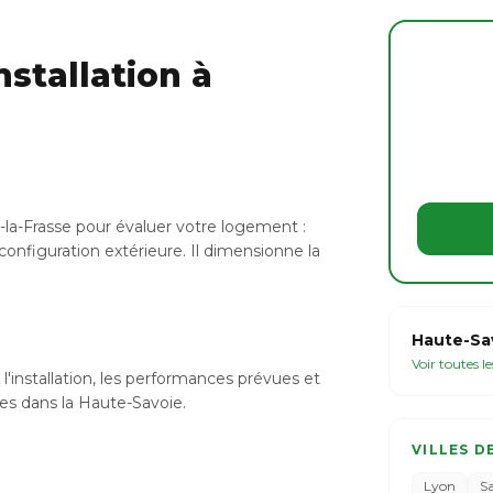
stallation à
-la-Frasse pour évaluer votre logement :
configuration extérieure. Il dimensionne la
Haute-Sav
Voir toutes l
l'installation, les performances prévues et
bles dans la Haute-Savoie.
VILLES D
Lyon
S