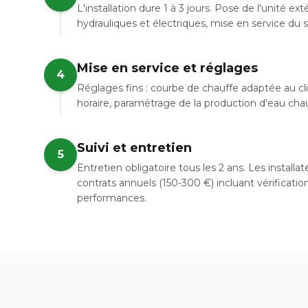
L'installation dure 1 à 3 jours. Pose de l'unité e
hydrauliques et électriques, mise en service du
Mise en service et réglages
4
Réglages fins : courbe de chauffe adaptée au c
horaire, paramétrage de la production d'eau chaud
Suivi et entretien
5
Entretien obligatoire tous les 2 ans. Les install
contrats annuels (150-300 €) incluant vérificatio
performances.