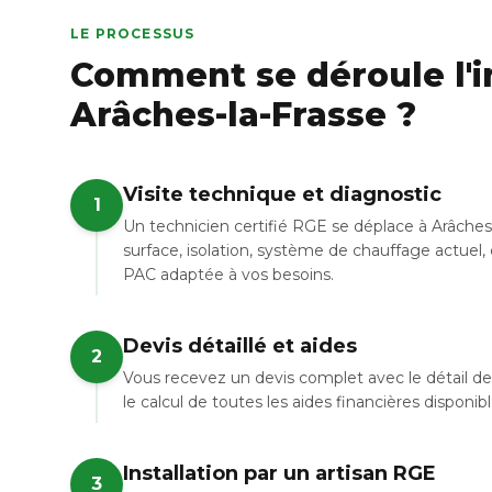
LE PROCESSUS
Comment se déroule l'in
Arâches-la-Frasse ?
Visite technique et diagnostic
1
Un technicien certifié RGE se déplace à Arâches
surface, isolation, système de chauffage actuel, 
PAC adaptée à vos besoins.
Devis détaillé et aides
2
Vous recevez un devis complet avec le détail de 
le calcul de toutes les aides financières disponi
Installation par un artisan RGE
3