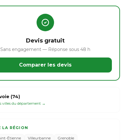
Devis gratuit
Sans engagement — Réponse sous 48 h
Comparer les devis
oie (74)
es villes du département →
E LA RÉGION
aint-Étienne
Villeurbanne
Grenoble