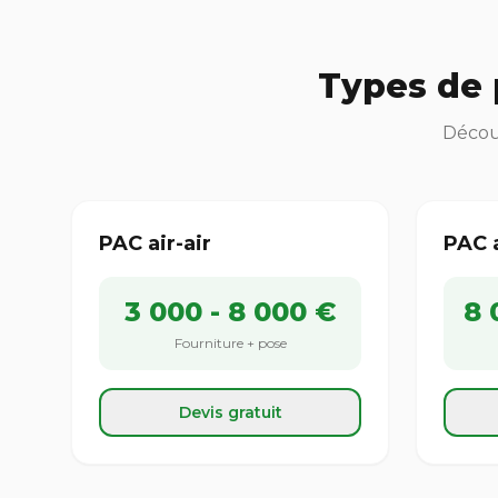
Types de 
Découv
PAC air-air
PAC 
3 000 - 8 000 €
8 
Fourniture + pose
Devis gratuit