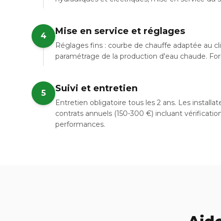
Mise en service et réglages
4
Réglages fins : courbe de chauffe adaptée au c
paramétrage de la production d'eau chaude. Forma
Suivi et entretien
5
Entretien obligatoire tous les 2 ans. Les instal
contrats annuels (150-300 €) incluant vérificatio
performances.