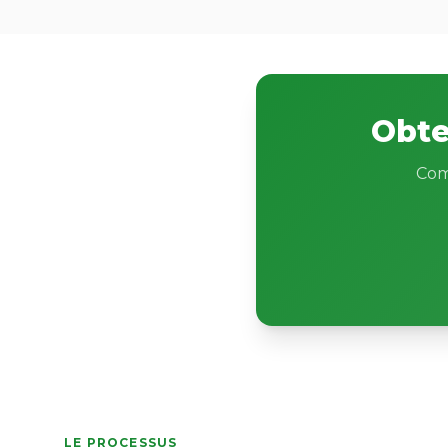
Obte
Com
LE PROCESSUS