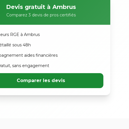
Devis gratuit à Ambrus
Comparez 3 devis de pros certifiés
ateurs RGE à Ambrus
étaillé sous 48h
agnement aides financières
atuit, sans engagement
Comparer les devis