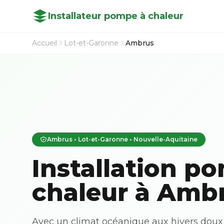
Installateur pompe à chaleur
Accueil
Lot-et-Garonne
Ambrus
Ambrus • Lot-et-Garonne • Nouvelle-Aquitaine
Installation p
chaleur à Ambr
Avec un climat océanique aux hivers doux