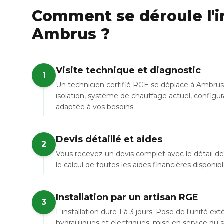
Comment se déroule l'in
Ambrus ?
Visite technique et diagnostic
1
Un technicien certifié RGE se déplace à Ambrus 
isolation, système de chauffage actuel, configur
adaptée à vos besoins.
Devis détaillé et aides
2
Vous recevez un devis complet avec le détail de 
le calcul de toutes les aides financières disponi
Installation par un artisan RGE
3
L'installation dure 1 à 3 jours. Pose de l'unité e
hydrauliques et électriques, mise en service du