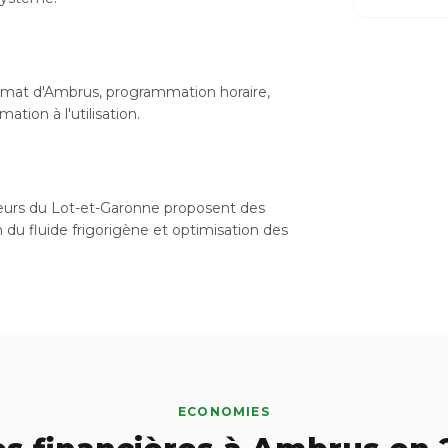
limat d'Ambrus, programmation horaire,
tion à l'utilisation.
lateurs du Lot-et-Garonne proposent des
n du fluide frigorigène et optimisation des
ECONOMIES