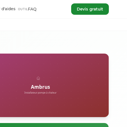
 d'aides
FAQ
Devis gratuit
OUTIL