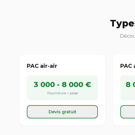
Type
Découv
PAC air-air
PAC 
3 000 - 8 000 €
8 
Fourniture + pose
Devis gratuit