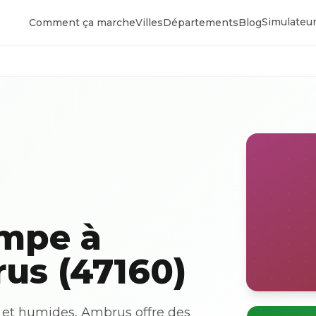
Simulateur
Comment ça marche
Villes
Départements
Blog
ompe à
us (47160)
 et humides, Ambrus offre des