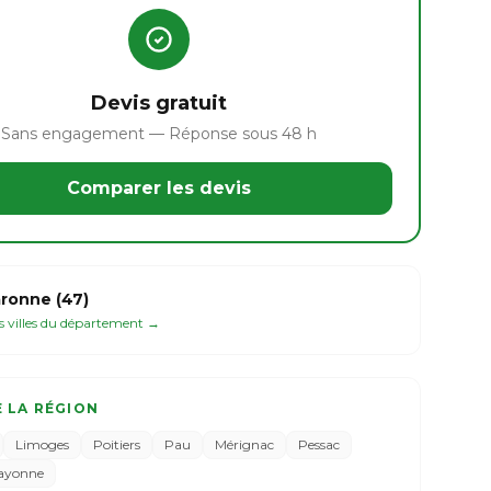
Devis gratuit
Sans engagement — Réponse sous 48 h
Comparer les devis
ronne (47)
es villes du département →
E LA RÉGION
Limoges
Poitiers
Pau
Mérignac
Pessac
ayonne