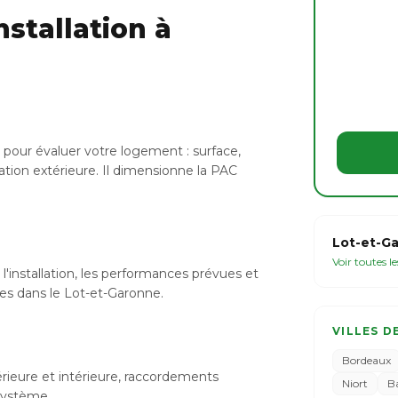
stallation à
pour évaluer votre logement : surface,
ation extérieure. Il dimensionne la PAC
Lot-et-Ga
Voir toutes l
l'installation, les performances prévues et
bles dans le Lot-et-Garonne.
VILLES D
Bordeaux
xtérieure et intérieure, raccordements
Niort
B
 système.