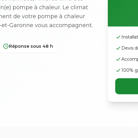
'un(e) pompe à chaleur. Le climat
ement de votre pompe à chaleur
Lot-et-Garonne vous accompagnent.
Install
Réponse sous 48 h
Devis d
Accomp
100% gr