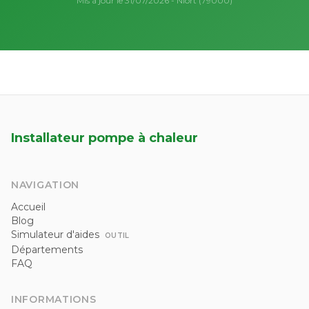
Mis à jour le 31/07/2026 - Niort (79000)
Installateur pompe à chaleur
NAVIGATION
Accueil
Blog
Simulateur d'aides
OUTIL
Départements
FAQ
INFORMATIONS