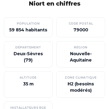
Niort en chiffres
POPULATION
CODE POSTAL
59 854 habitants
79000
DÉPARTEMENT
RÉGION
Deux-Sèvres
Nouvelle-
(79)
Aquitaine
ALTITUDE
ZONE CLIMATIQUE
35 m
H2 (besoins
modérés)
INSTALLATEURS RGE