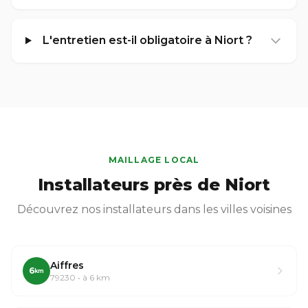
L'entretien est-il obligatoire à Niort ?
MAILLAGE LOCAL
Installateurs près de Niort
Découvrez nos installateurs dans les villes voisines
Aiffres
6
km
79230 • à 6 km