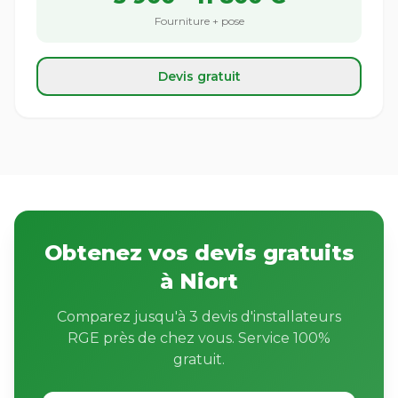
Fourniture + pose
Devis gratuit
Obtenez vos devis gratuits
à Niort
Comparez jusqu'à 3 devis d'installateurs
RGE près de chez vous. Service 100%
gratuit.