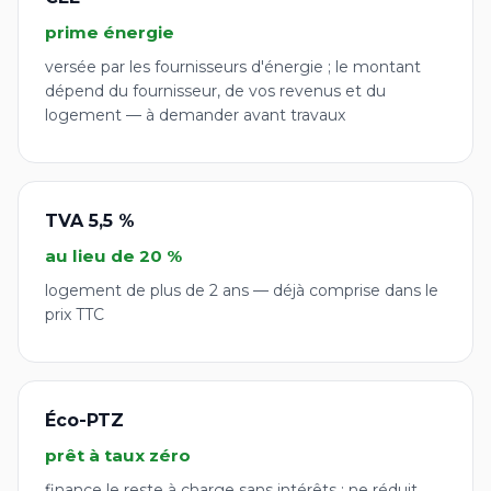
prime énergie
versée par les fournisseurs d'énergie ; le montant
dépend du fournisseur, de vos revenus et du
logement — à demander avant travaux
TVA 5,5 %
au lieu de 20 %
logement de plus de 2 ans — déjà comprise dans le
prix TTC
Éco-PTZ
prêt à taux zéro
finance le reste à charge sans intérêts ; ne réduit