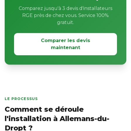
Comparez jusqu'à 3 devis d'installateurs
RGE près de chez vous. Service 100%
gratuit.
Comparer les devis
maintenant
LE PROCESSUS
Comment se déroule
l'installation à Allemans-du-
Dropt ?