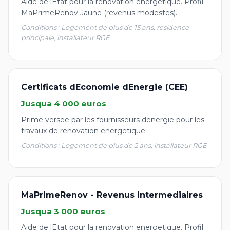
Aide de lEtat pour la renovation energetique. Profil
MaPrimeRenov Jaune (revenus modestes).
Conditions : Logement de plus de 15 ans, residence
principale, installateur RGE
Certificats dEconomie dEnergie (CEE)
Jusqua 4 000 euros
Prime versee par les fournisseurs denergie pour les
travaux de renovation energetique.
Conditions : Logement de plus de 2 ans, installateur RGE
MaPrimeRenov - Revenus intermediaires
Jusqua 3 000 euros
Aide de lEtat pour la renovation energetique. Profil