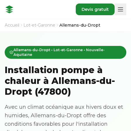
Devis gratuit
Accueil
Lot-et-Garonne
Allemans-du-Dropt
Allemans-du-Dropt • Lot-et-Garonne • Nouvelle-
Aquitaine
Installation pompe à
chaleur à Allemans-du-
Dropt (47800)
Avec un climat océanique aux hivers doux et
humides, Allemans-du-Dropt offre des
conditions favorables pour l'installation