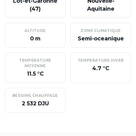
Lot-et-Garonne
Nouvelle-
(47)
Aquitaine
ALTITUDE
ZONE CLIMATIQUE
0 m
Semi-oceanique
TEMPERATURE
TEMPERATURE HIVER
MOYENNE
4.7 °C
11.5 °C
BESOINS CHAUFFAGE
2 532 DJU