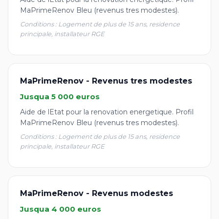
MaPrimeRenov Bleu (revenus tres modestes).
Conditions : Logement de plus de 15 ans, residence
principale, installateur RGE
MaPrimeRenov - Revenus tres modestes
Jusqua 5 000 euros
Aide de lEtat pour la renovation energetique. Profil
MaPrimeRenov Bleu (revenus tres modestes).
Conditions : Logement de plus de 15 ans, residence
principale, installateur RGE
MaPrimeRenov - Revenus modestes
Jusqua 4 000 euros