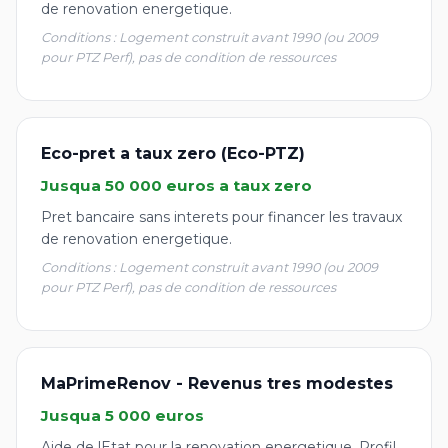
de renovation energetique.
Conditions : Logement construit avant 1990 (ou 2009
pour PTZ Perf), pas de condition de ressources
Eco-pret a taux zero (Eco-PTZ)
Jusqua 50 000 euros a taux zero
Pret bancaire sans interets pour financer les travaux
de renovation energetique.
Conditions : Logement construit avant 1990 (ou 2009
pour PTZ Perf), pas de condition de ressources
MaPrimeRenov - Revenus tres modestes
Jusqua 5 000 euros
Aide de lEtat pour la renovation energetique. Profil