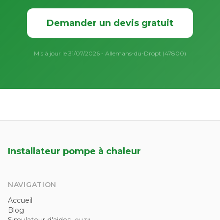
Demander un devis gratuit
Mis à jour le 31/07/2026 - Allemans-du-Dropt (47800)
Installateur pompe à chaleur
NAVIGATION
Accueil
Blog