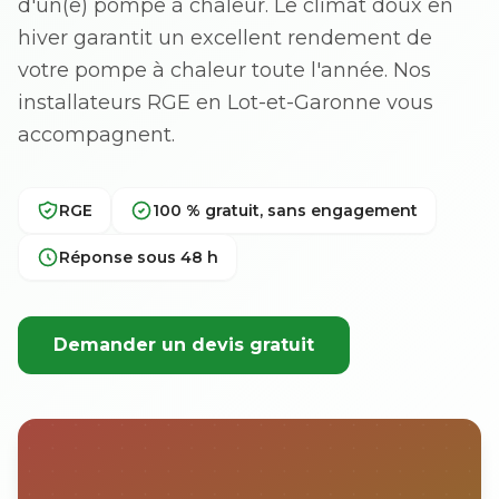
d'un(e) pompe à chaleur. Le climat doux en
hiver garantit un excellent rendement de
votre pompe à chaleur toute l'année. Nos
installateurs RGE en Lot-et-Garonne vous
accompagnent.
RGE
100 % gratuit, sans engagement
Réponse sous 48 h
Demander un devis gratuit