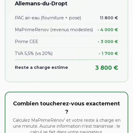
Allemans-du-Dropt
PAC air-eau (fourniture + pose)
11 800 €
MaPrimeRenov (revenus modestes)
- 4 000 €
Prime CEE
- 3 000 €
TVA 5,5% (vs 20%)
- 1 700 €
3 800 €
Reste a charge estime
Combien toucherez-vous exactement
?
Calculez MaPrimeRénov' et votre reste à charge en
une minute. Aucune information n'est transmise : le
calcul se fait dans votre navigateur.