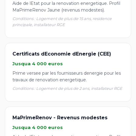
Aide de lEtat pour la renovation energetique. Profil
MaPrimeRenov Jaune (revenus modestes).
Conditions : Logement de plus de 15 ans, residence
principale, installateur RGE
Certificats dEconomie dEnergie (CEE)
Jusqua 4 000 euros
Prime versee par les fournisseurs denergie pour les
travaux de renovation energetique.
Conditions : Logement de plus de 2 ans, installateur RGE
MaPrimeRenov - Revenus modestes
Jusqua 4 000 euros