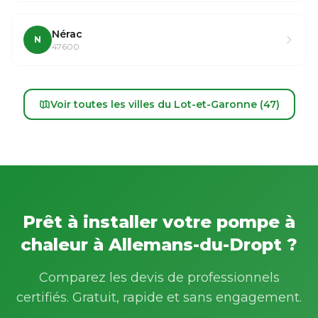
Nérac
N
47600
Voir toutes les villes du Lot-et-Garonne (47)
Prêt à installer votre pompe à
chaleur à Allemans-du-Dropt ?
Comparez les devis de professionnels
certifiés. Gratuit, rapide et sans engagement.