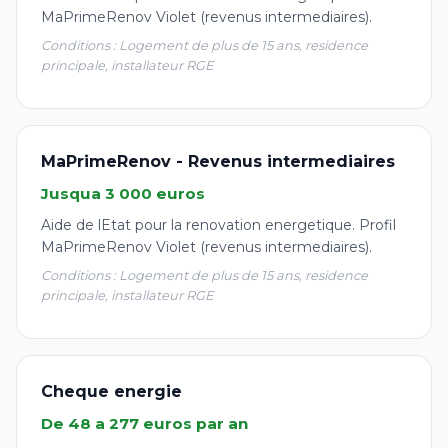
MaPrimeRenov Violet (revenus intermediaires).
Conditions : Logement de plus de 15 ans, residence
principale, installateur RGE
MaPrimeRenov - Revenus intermediaires
Jusqua 3 000 euros
Aide de lEtat pour la renovation energetique. Profil
MaPrimeRenov Violet (revenus intermediaires).
Conditions : Logement de plus de 15 ans, residence
principale, installateur RGE
Cheque energie
De 48 a 277 euros par an