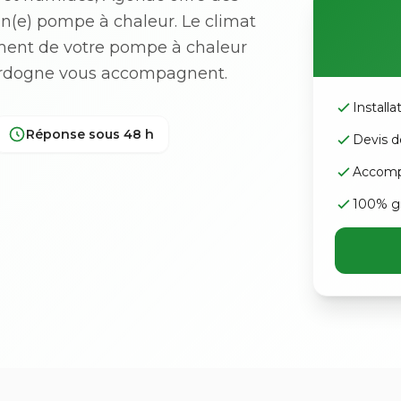
'un(e) pompe à chaleur. Le climat
ement de votre pompe à chaleur
Dordogne vous accompagnent.
Install
Réponse sous 48 h
Devis d
Accomp
100% gr