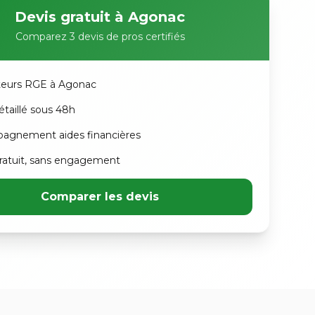
Devis gratuit à Agonac
Comparez 3 devis de pros certifiés
ateurs RGE à Agonac
étaillé sous 48h
agnement aides financières
atuit, sans engagement
Comparer les devis