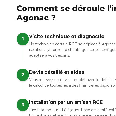
Comment se déroule l'in
Agonac ?
Visite technique et diagnostic
1
Un technicien certifié RGE se déplace à Agonac 
isolation, système de chauffage actuel, configur
adaptée à vos besoins.
Devis détaillé et aides
2
Vous recevez un devis complet avec le détail de 
le calcul de toutes les aides financières disponi
Installation par un artisan RGE
3
L'installation dure 1 à 3 jours. Pose de l'unité e
hydrauliques et électriques, mise en service du