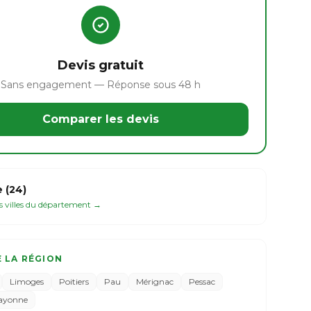
Devis gratuit
Sans engagement — Réponse sous 48 h
Comparer les devis
 (24)
es villes du département →
E LA RÉGION
Limoges
Poitiers
Pau
Mérignac
Pessac
ayonne