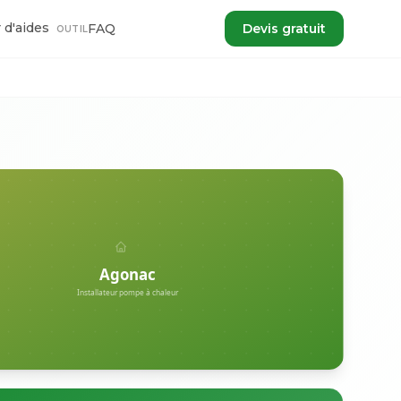
 d'aides
FAQ
Devis gratuit
OUTIL