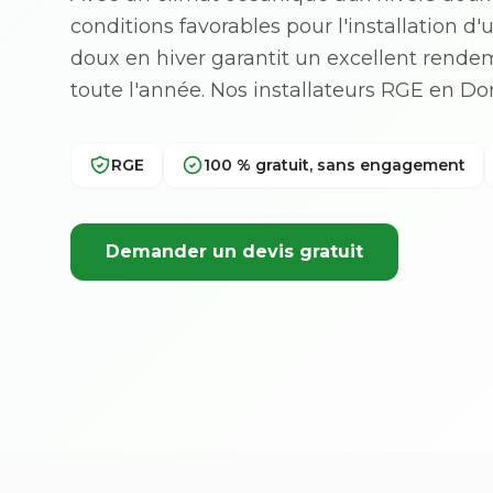
conditions favorables pour l'installation d
doux en hiver garantit un excellent rend
toute l'année. Nos installateurs RGE en 
RGE
100 % gratuit, sans engagement
Demander un devis gratuit