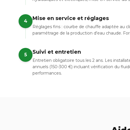
Mise en service et réglages
4
Réglages fins : courbe de chauffe adaptée au c
paramétrage de la production d'eau chaude. Forma
Suivi et entretien
5
Entretien obligatoire tous les 2 ans. Les instal
annuels (150-300 €) incluant vérification du flui
performances.