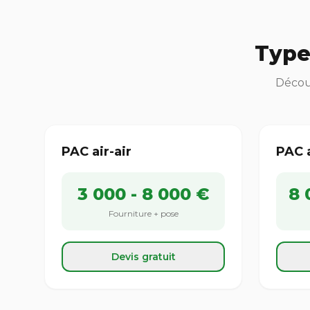
Type
Découv
PAC air-air
PAC 
3 000 - 8 000 €
8 
Fourniture + pose
Devis gratuit