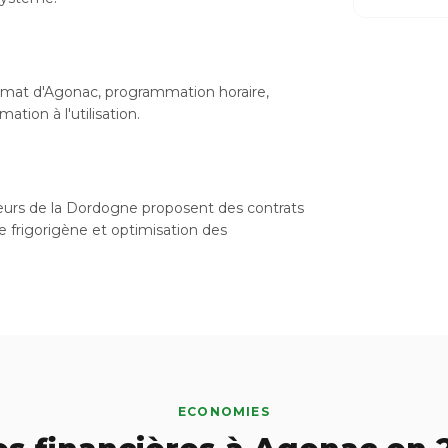
limat d'Agonac, programmation horaire,
tion à l'utilisation.
lateurs de la Dordogne proposent des contrats
de frigorigène et optimisation des
ECONOMIES