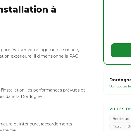
stallation à
pour évaluer votre logement : surface,
ation extérieure. Il dimensionne la PAC
Dordogne
Voir toutes l
l'installation, les performances prévues et
bles dans la Dordogne.
VILLES D
Bordeaux
xtérieure et intérieure, raccordements
Niort
B
 système.