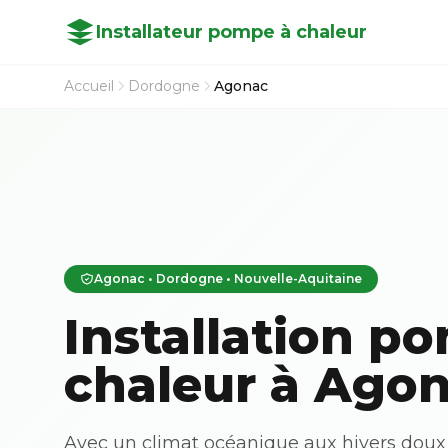
Installateur pompe à chaleur
Accueil
Dordogne
Agonac
Agonac • Dordogne • Nouvelle-Aquitaine
Installation p
chaleur à Agon
Avec un climat océanique aux hivers doux