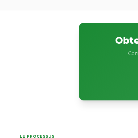
Obte
Com
LE PROCESSUS