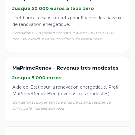
Jusqua 50 000 euros a taux zero
Pret bancaire sans interets pour financer les travaux
de renovation energetique.
Conditions : Logement construit avant 1990 (ou 2009
pour PTZ Perf), pas de condition de ressources
MaPrimeRenov - Revenus tres modestes
Jusqua 5 000 euros
Aide de lEtat pour la renovation energetique. Profil
MaPrimeRenov Bleu (revenus tres modestes).
Conditions : Logement de plus de 15 ans, residence
principale, installateur RGE