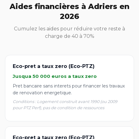
Aides financières à Adriers en
2026
Cumulez les aides pour réduire votre reste à
charge de 40 à 70%
Eco-pret a taux zero (Eco-PTZ)
Jusqua 50 000 euros a taux zero
Pret bancaire sans interets pour financer les travaux
de renovation energetique.
Conditions : Logement construit avant 1990 (ou 2009
pour PTZ Perf), pas de condition de ressources
Eco-pret a taux zero (Eco-PTZ)