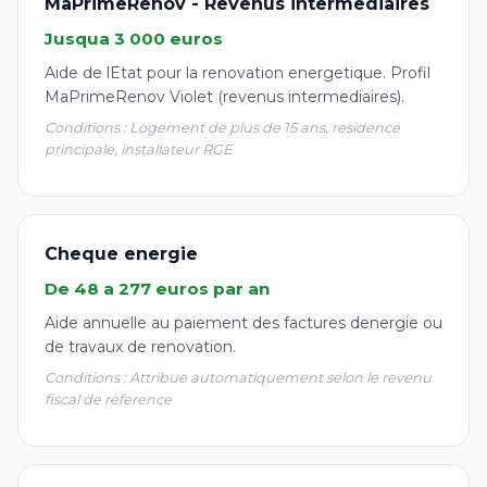
MaPrimeRenov - Revenus intermediaires
Jusqua 3 000 euros
Aide de lEtat pour la renovation energetique. Profil
MaPrimeRenov Violet (revenus intermediaires).
Conditions : Logement de plus de 15 ans, residence
principale, installateur RGE
Cheque energie
De 48 a 277 euros par an
Aide annuelle au paiement des factures denergie ou
de travaux de renovation.
Conditions : Attribue automatiquement selon le revenu
fiscal de reference