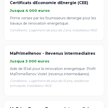
Certificats dEconomie dEnergie (CEE)
Jusqua 4 000 euros
Prime versee par les fournisseurs denergie pour les
travaux de renovation energetique.
Conditions : Logement de plus de 2 ans, installateur RGE
MaPrimeRenov - Revenus intermediaires
Jusqua 3 000 euros
Aide de lEtat pour la renovation energetique. Profil
MaPrimeRenov Violet (revenus intermediaires).
Conditions : Logement de plus de 15 ans, residence
principale, installateur RGE