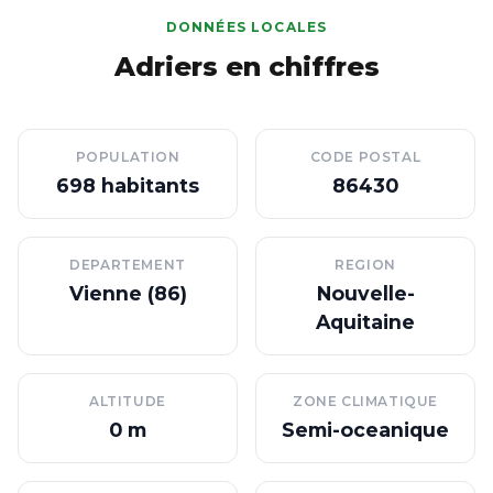
DONNÉES LOCALES
Adriers en chiffres
POPULATION
CODE POSTAL
698 habitants
86430
DEPARTEMENT
REGION
Vienne (86)
Nouvelle-
Aquitaine
ALTITUDE
ZONE CLIMATIQUE
0 m
Semi-oceanique