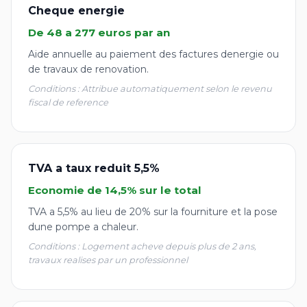
Cheque energie
De 48 a 277 euros par an
Aide annuelle au paiement des factures denergie ou
de travaux de renovation.
Conditions : Attribue automatiquement selon le revenu
fiscal de reference
TVA a taux reduit 5,5%
Economie de 14,5% sur le total
TVA a 5,5% au lieu de 20% sur la fourniture et la pose
dune pompe a chaleur.
Conditions : Logement acheve depuis plus de 2 ans,
travaux realises par un professionnel