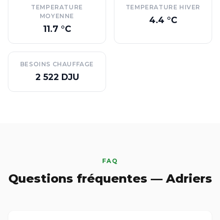
TEMPERATURE
TEMPERATURE HIVER
MOYENNE
4.4 °C
11.7 °C
BESOINS CHAUFFAGE
2 522 DJU
FAQ
Questions fréquentes — Adriers