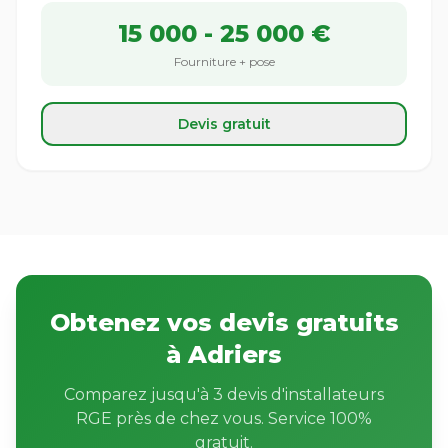
15 000 - 25 000 €
Fourniture + pose
Devis gratuit
Obtenez vos devis gratuits
à Adriers
Comparez jusqu'à 3 devis d'installateurs
RGE près de chez vous. Service 100%
gratuit.