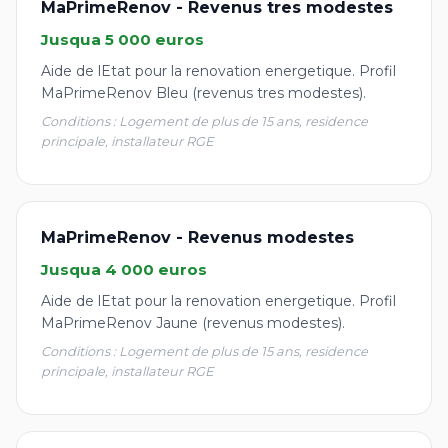
MaPrimeRenov - Revenus tres modestes
Jusqua 5 000 euros
Aide de lEtat pour la renovation energetique. Profil
MaPrimeRenov Bleu (revenus tres modestes).
Conditions : Logement de plus de 15 ans, residence
principale, installateur RGE
MaPrimeRenov - Revenus modestes
Jusqua 4 000 euros
Aide de lEtat pour la renovation energetique. Profil
MaPrimeRenov Jaune (revenus modestes).
Conditions : Logement de plus de 15 ans, residence
principale, installateur RGE