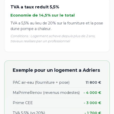
TVA a taux reduit 5,5%
Economie de 14,5% sur le total
TVA a 5,5% au lieu de 20% sur la fourniture et la pose
dune pompe a chaleur.
Conditions : Logement acheve depuis plus de 2 ans,
travaux realises par un professionnel
Exemple pour un logement a Adriers
PAC air-eau (fourniture + pose)
11 800 €
MaPrimeRenov (revenus modestes)
- 4 000 €
Prime CEE
- 3 000 €
TVA 5,5% (vs 20%)
- 1 700 €