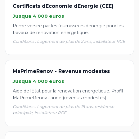
Certificats dEconomie dEnergie (CEE)
Jusqua 4 000 euros
Prime versee par les fournisseurs denergie pour les
travaux de renovation energetique.
Conditions : Logement de plus de 2 ans, installateur RGE
MaPrimeRenov - Revenus modestes
Jusqua 4 000 euros
Aide de lEtat pour la renovation energetique. Profil
MaPrimeRenov Jaune (revenus modestes).
Conditions : Logement de plus de 15 ans, residence
principale, installateur RGE