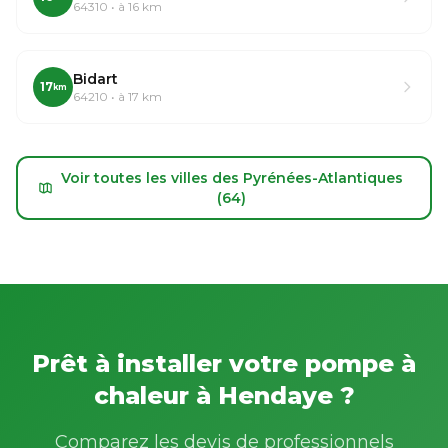
64310 • à 16 km
Bidart
17
km
64210 • à 17 km
Voir toutes les villes des Pyrénées-Atlantiques
(64)
Prêt à installer votre pompe à
chaleur à Hendaye ?
Comparez les devis de professionnels