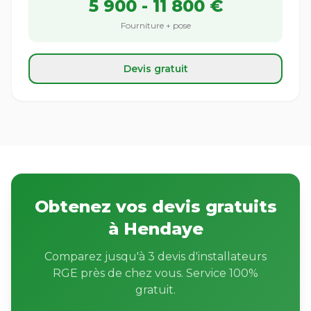
5 900 - 11 800 €
Fourniture + pose
Devis gratuit
Obtenez vos devis gratuits
à Hendaye
Comparez jusqu'à 3 devis d'installateurs
RGE près de chez vous. Service 100%
gratuit.