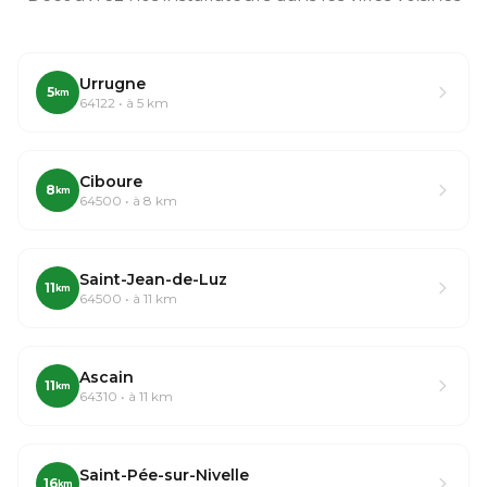
Urrugne
5
km
64122 • à 5 km
Ciboure
8
km
64500 • à 8 km
Saint-Jean-de-Luz
11
km
64500 • à 11 km
Ascain
11
km
64310 • à 11 km
Saint-Pée-sur-Nivelle
16
km