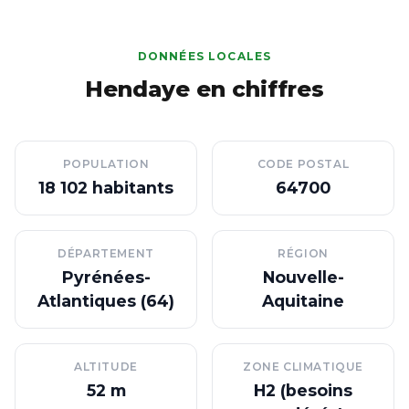
DONNÉES LOCALES
Hendaye en chiffres
POPULATION
CODE POSTAL
18 102 habitants
64700
DÉPARTEMENT
RÉGION
Pyrénées-
Nouvelle-
Atlantiques (64)
Aquitaine
ALTITUDE
ZONE CLIMATIQUE
52 m
H2 (besoins