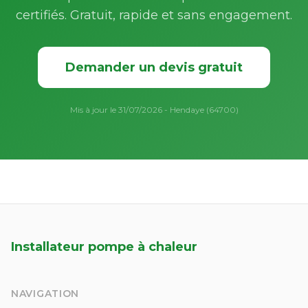
certifiés. Gratuit, rapide et sans engagement.
Demander un devis gratuit
Mis à jour le 31/07/2026 - Hendaye (64700)
Installateur pompe à chaleur
NAVIGATION