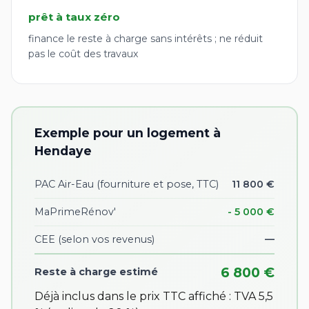
prêt à taux zéro
finance le reste à charge sans intérêts ; ne réduit
pas le coût des travaux
Exemple pour un logement à
Hendaye
PAC Air-Eau (fourniture et pose, TTC)
11 800 €
MaPrimeRénov'
- 5 000 €
CEE
(selon vos revenus)
—
6 800 €
Reste à charge estimé
Déjà inclus dans le prix TTC affiché : TVA 5,5