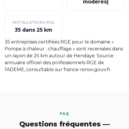
modérés)
INSTALLATEURS RGE
35 dans 25 km
35 entreprises certifiées RGE pour le domaine «
Pompe à chaleur : chauffage » sont recensées dans
un rayon de 25 km autour de Hendaye. Source :
annuaire officiel des professionnels RGE de
l'ADEME, consultable sur
france-renov.gouv.fr
.
FAQ
Questions fréquentes —