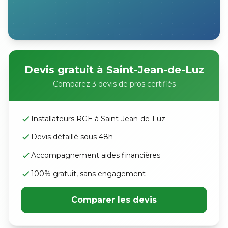
Devis gratuit à Saint-Jean-de-Luz
Comparez 3 devis de pros certifiés
Installateurs RGE à Saint-Jean-de-Luz
Devis détaillé sous 48h
Accompagnement aides financières
100% gratuit, sans engagement
Comparer les devis