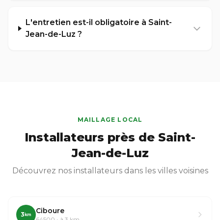
L'entretien est-il obligatoire à Saint-
Jean-de-Luz ?
MAILLAGE LOCAL
Installateurs près de Saint-
Jean-de-Luz
Découvrez nos installateurs dans les villes voisines
Ciboure
3
km
64500 • à 3 km