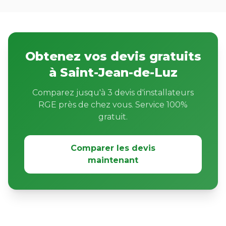
Obtenez vos devis gratuits
à Saint-Jean-de-Luz
Comparez jusqu'à 3 devis d'installateurs
RGE près de chez vous. Service 100%
gratuit.
Comparer les devis
maintenant