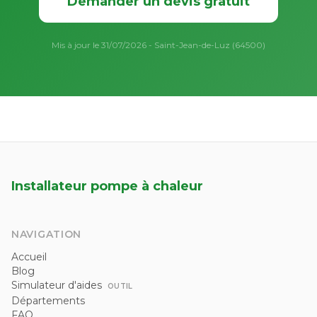
Demander un devis gratuit
Mis à jour le 31/07/2026 - Saint-Jean-de-Luz (64500)
Installateur pompe à chaleur
NAVIGATION
Accueil
Blog
Simulateur d'aides
OUTIL
Départements
FAQ