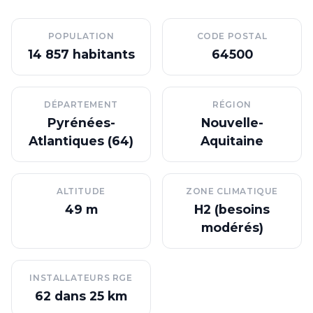
POPULATION
CODE POSTAL
14 857 habitants
64500
DÉPARTEMENT
RÉGION
Pyrénées-
Nouvelle-
Atlantiques (64)
Aquitaine
ALTITUDE
ZONE CLIMATIQUE
49 m
H2 (besoins
modérés)
INSTALLATEURS RGE
62 dans 25 km