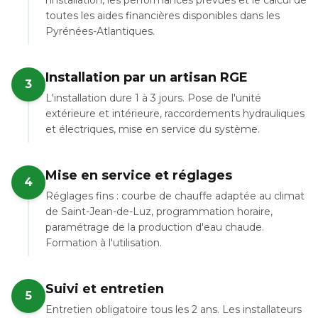
l'installation, les performances prévues et le calcul de
toutes les aides financières disponibles dans les
Pyrénées-Atlantiques.
Installation par un artisan RGE
3
L'installation dure 1 à 3 jours. Pose de l'unité
extérieure et intérieure, raccordements hydrauliques
et électriques, mise en service du système.
Mise en service et réglages
4
Réglages fins : courbe de chauffe adaptée au climat
de Saint-Jean-de-Luz, programmation horaire,
paramétrage de la production d'eau chaude.
Formation à l'utilisation.
Suivi et entretien
5
Entretien obligatoire tous les 2 ans. Les installateurs