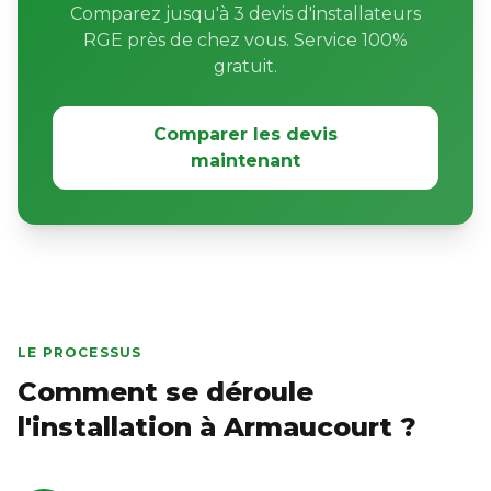
Comparez jusqu'à 3 devis d'installateurs
RGE près de chez vous. Service 100%
gratuit.
Comparer les devis
maintenant
LE PROCESSUS
Comment se déroule
l'installation à Armaucourt ?