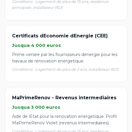
Conditions : Logement de plus de 15 ans, residence
principale, installateur RGE
Certificats dEconomie dEnergie (CEE)
Jusqua 4 000 euros
Prime versee par les fournisseurs denergie pour les
travaux de renovation energetique.
Conditions : Logement de plus de 2 ans, installateur RGE
MaPrimeRenov - Revenus intermediaires
Jusqua 3 000 euros
Aide de lEtat pour la renovation energetique. Profil
MaPrimeRenov Violet (revenus intermediaires).
Conditions : Logement de plus de 15 ans, residence