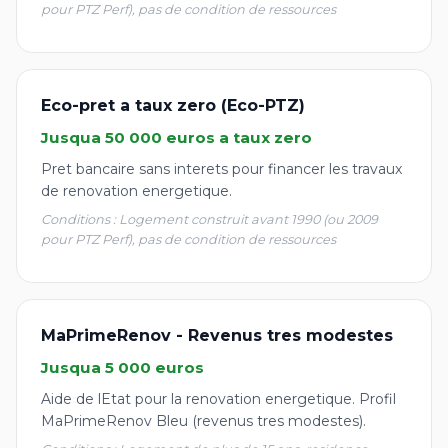
pour PTZ Perf), pas de condition de ressources
Eco-pret a taux zero (Eco-PTZ)
Jusqua 50 000 euros a taux zero
Pret bancaire sans interets pour financer les travaux
de renovation energetique.
Conditions : Logement construit avant 1990 (ou 2009
pour PTZ Perf), pas de condition de ressources
MaPrimeRenov - Revenus tres modestes
Jusqua 5 000 euros
Aide de lEtat pour la renovation energetique. Profil
MaPrimeRenov Bleu (revenus tres modestes).