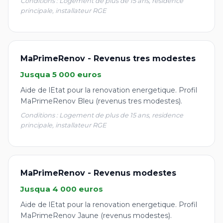
Conditions : Logement de plus de 15 ans, residence
principale, installateur RGE
MaPrimeRenov - Revenus tres modestes
Jusqua 5 000 euros
Aide de lEtat pour la renovation energetique. Profil
MaPrimeRenov Bleu (revenus tres modestes).
Conditions : Logement de plus de 15 ans, residence
principale, installateur RGE
MaPrimeRenov - Revenus modestes
Jusqua 4 000 euros
Aide de lEtat pour la renovation energetique. Profil
MaPrimeRenov Jaune (revenus modestes).