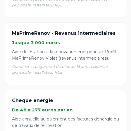
principale, installateur RGE
MaPrimeRenov - Revenus intermediaires
Jusqua 3 000 euros
Aide de lEtat pour la renovation energetique. Profil
MaPrimeRenov Violet (revenus intermediaires).
Conditions : Logement de plus de 15 ans, residence
principale, installateur RGE
Cheque energie
De 48 a 277 euros par an
Aide annuelle au paiement des factures denergie ou
de travaux de renovation.