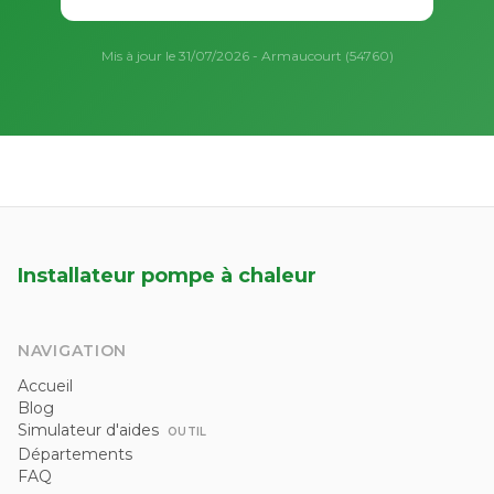
Mis à jour le 31/07/2026 - Armaucourt (54760)
Installateur pompe à chaleur
NAVIGATION
Accueil
Blog
Simulateur d'aides
OUTIL
Départements
FAQ