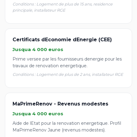
Conditions : Logement de plus de 15 ans, residence
principale, installateur RGE
Certificats dEconomie dEnergie (CEE)
Jusqua 4 000 euros
Prime versee par les fournisseurs denergie pour les
travaux de renovation energetique.
Conditions : Logement de plus de 2 ans, installateur RGE
MaPrimeRenov - Revenus modestes
Jusqua 4 000 euros
Aide de lEtat pour la renovation energetique. Profil
MaPrimeRenov Jaune (revenus modestes).