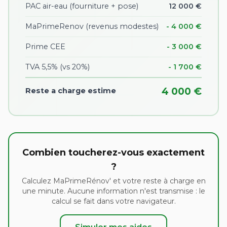
PAC air-eau (fourniture + pose)
12 000 €
MaPrimeRenov (revenus modestes)
- 4 000 €
Prime CEE
- 3 000 €
TVA 5,5% (vs 20%)
- 1 700 €
4 000 €
Reste a charge estime
Combien toucherez-vous exactement
?
Calculez MaPrimeRénov' et votre reste à charge en
une minute. Aucune information n'est transmise : le
calcul se fait dans votre navigateur.