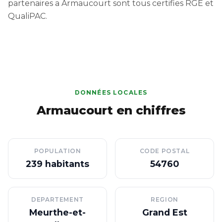
partenaires a Armaucourt sont tous certifies RGE et
QualiPAC.
DONNÉES LOCALES
Armaucourt en chiffres
POPULATION
CODE POSTAL
239 habitants
54760
DEPARTEMENT
REGION
Meurthe-et-
Grand Est