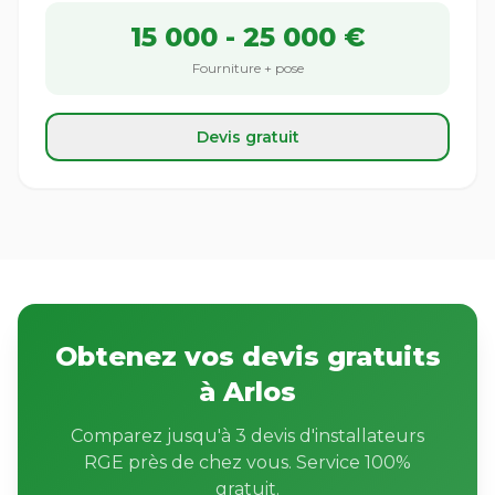
15 000 - 25 000 €
Fourniture + pose
Devis gratuit
Obtenez vos devis gratuits
à Arlos
Comparez jusqu'à 3 devis d'installateurs
RGE près de chez vous. Service 100%
gratuit.