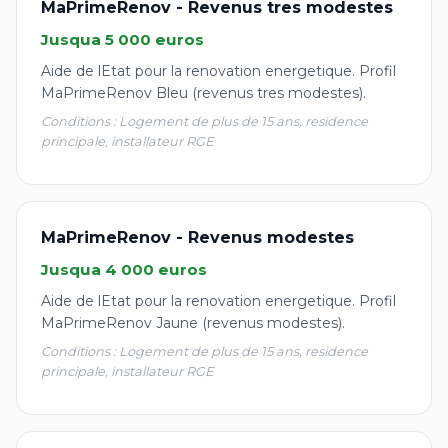
MaPrimeRenov - Revenus tres modestes
Jusqua 5 000 euros
Aide de lEtat pour la renovation energetique. Profil
MaPrimeRenov Bleu (revenus tres modestes).
Conditions : Logement de plus de 15 ans, residence
principale, installateur RGE
MaPrimeRenov - Revenus modestes
Jusqua 4 000 euros
Aide de lEtat pour la renovation energetique. Profil
MaPrimeRenov Jaune (revenus modestes).
Conditions : Logement de plus de 15 ans, residence
principale, installateur RGE