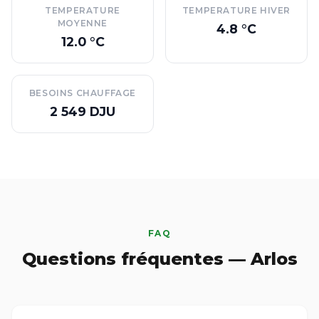
TEMPERATURE
TEMPERATURE HIVER
MOYENNE
4.8 °C
12.0 °C
BESOINS CHAUFFAGE
2 549 DJU
FAQ
Questions fréquentes — Arlos