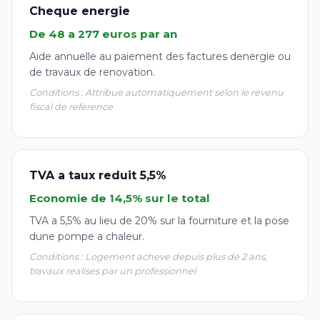
Cheque energie
De 48 a 277 euros par an
Aide annuelle au paiement des factures denergie ou
de travaux de renovation.
Conditions : Attribue automatiquement selon le revenu
fiscal de reference
TVA a taux reduit 5,5%
Economie de 14,5% sur le total
TVA a 5,5% au lieu de 20% sur la fourniture et la pose
dune pompe a chaleur.
Conditions : Logement acheve depuis plus de 2 ans,
travaux realises par un professionnel