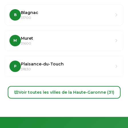
Blagnac
B
31700
Muret
M
31600
Plaisance-du-Touch
P
31830
Voir toutes les villes de la Haute-Garonne (31)