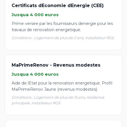
Certificats dEconomie dEnergie (CEE)
Jusqua 4 000 euros
Prime versee par les fournisseurs denergie pour les
travaux de renovation energetique.
Conditions : Logement de plus de 2 ans, installateur RGE
MaPrimeRenov - Revenus modestes
Jusqua 4 000 euros
Aide de lEtat pour la renovation energetique. Profil
MaPrimeRenov Jaune (revenus modestes).
Conditions : Logement de plus de 15 ans, residence
principale, installateur RGE