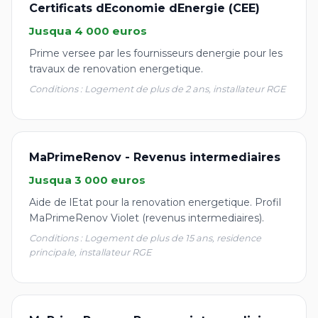
Certificats dEconomie dEnergie (CEE)
Jusqua 4 000 euros
Prime versee par les fournisseurs denergie pour les
travaux de renovation energetique.
Conditions : Logement de plus de 2 ans, installateur RGE
MaPrimeRenov - Revenus intermediaires
Jusqua 3 000 euros
Aide de lEtat pour la renovation energetique. Profil
MaPrimeRenov Violet (revenus intermediaires).
Conditions : Logement de plus de 15 ans, residence
principale, installateur RGE