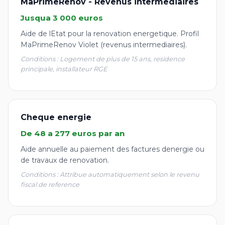
MaPrimeRenov - Revenus intermediaires
Jusqua 3 000 euros
Aide de lEtat pour la renovation energetique. Profil
MaPrimeRenov Violet (revenus intermediaires).
Conditions : Logement de plus de 15 ans, residence
principale, installateur RGE
Cheque energie
De 48 a 277 euros par an
Aide annuelle au paiement des factures denergie ou
de travaux de renovation.
Conditions : Attribue automatiquement selon le revenu
fiscal de reference