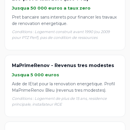
Jusqua 50 000 euros a taux zero
Pret bancaire sans interets pour financer les travaux
de renovation energetique.
Conditions : Logement construit avant 1990 (ou 2009
pour PTZ Perf), pas de condition de ressources
MaPrimeRenov - Revenus tres modestes
Jusqua 5 000 euros
Aide de lEtat pour la renovation energetique. Profil
MaPrimeRenov Bleu (revenus tres modestes).
Conditions : Logement de plus de 15 ans, residence
principale, installateur RGE