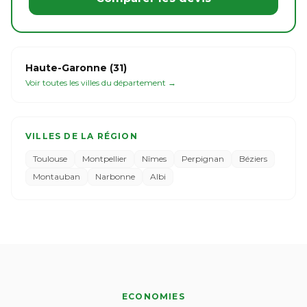
Haute-Garonne (31)
Voir toutes les villes du département →
VILLES DE LA RÉGION
Toulouse
Montpellier
Nîmes
Perpignan
Béziers
Montauban
Narbonne
Albi
ECONOMIES