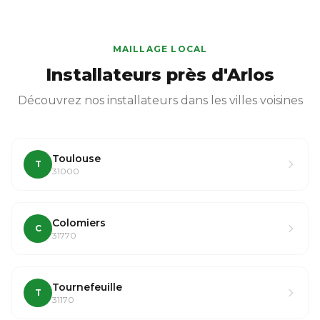
MAILLAGE LOCAL
Installateurs près d'Arlos
Découvrez nos installateurs dans les villes voisines
Toulouse
T
31000
Colomiers
C
31770
Tournefeuille
T
31170