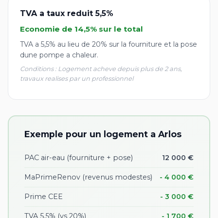
TVA a taux reduit 5,5%
Economie de 14,5% sur le total
TVA a 5,5% au lieu de 20% sur la fourniture et la pose
dune pompe a chaleur.
Conditions : Logement acheve depuis plus de 2 ans,
travaux realises par un professionnel
Exemple pour un logement a Arlos
PAC air-eau (fourniture + pose)
12 000 €
MaPrimeRenov (revenus modestes)
- 4 000 €
Prime CEE
- 3 000 €
TVA 5,5% (vs 20%)
- 1 700 €