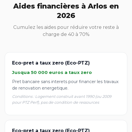
Aides financières à Arlos en
2026
Cumulez les aides pour réduire votre reste à
charge de 40 à 70%
Eco-pret a taux zero (Eco-PTZ)
Jusqua 50 000 euros a taux zero
Pret bancaire sans interets pour financer les travaux
de renovation energetique.
Conditions : Logement construit avant 1990 (ou 2009
pour PTZ Perf), pas de condition de ressources
Eco-pret a taux zero (Eco-PTZ)