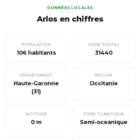
DONNÉES LOCALES
Arlos en chiffres
POPULATION
CODE POSTAL
106 habitants
31440
DEPARTEMENT
REGION
Haute-Garonne
Occitanie
(31)
ALTITUDE
ZONE CLIMATIQUE
0 m
Semi-oceanique