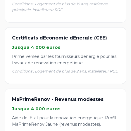
Conditions : Logement de plus de 15 ans, residence
principale, installateur RGE
Certificats dEconomie dEnergie (CEE)
Jusqua 4 000 euros
Prime versee par les fournisseurs denergie pour les
travaux de renovation energetique.
Conditions : Logement de plus de 2 ans, installateur RGE
MaPrimeRenov - Revenus modestes
Jusqua 4 000 euros
Aide de lEtat pour la renovation energetique. Profil
MaPrimeRenov Jaune (revenus modestes).