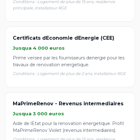
Conditions : Logement de plus de 15 ans, residence
principale, installateur RGE
Certificats dEconomie dEnergie (CEE)
Jusqua 4 000 euros
Prime versee par les fournisseurs denergie pour les
travaux de renovation energetique.
Conditions : Logement de plus de 2 ans, installateur RGE
MaPrimeRenov - Revenus intermediaires
Jusqua 3 000 euros
Aide de lEtat pour la renovation energetique. Profil
MaPrimeRenov Violet (revenus intermediaires).
Conditions : Logement de plus de 15 ans, residence