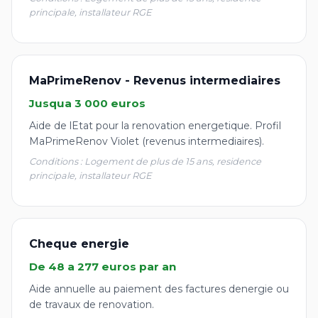
principale, installateur RGE
MaPrimeRenov - Revenus intermediaires
Jusqua 3 000 euros
Aide de lEtat pour la renovation energetique. Profil
MaPrimeRenov Violet (revenus intermediaires).
Conditions : Logement de plus de 15 ans, residence
principale, installateur RGE
Cheque energie
De 48 a 277 euros par an
Aide annuelle au paiement des factures denergie ou
de travaux de renovation.