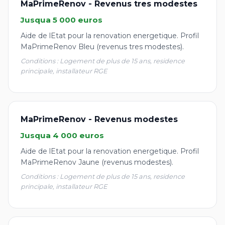
MaPrimeRenov - Revenus tres modestes
Jusqua 5 000 euros
Aide de lEtat pour la renovation energetique. Profil
MaPrimeRenov Bleu (revenus tres modestes).
Conditions : Logement de plus de 15 ans, residence
principale, installateur RGE
MaPrimeRenov - Revenus modestes
Jusqua 4 000 euros
Aide de lEtat pour la renovation energetique. Profil
MaPrimeRenov Jaune (revenus modestes).
Conditions : Logement de plus de 15 ans, residence
principale, installateur RGE