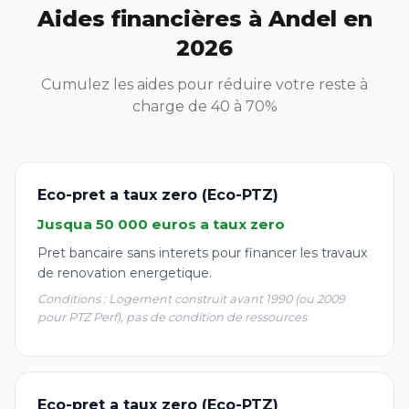
Aides financières à Andel en
2026
Cumulez les aides pour réduire votre reste à
charge de 40 à 70%
Eco-pret a taux zero (Eco-PTZ)
Jusqua 50 000 euros a taux zero
Pret bancaire sans interets pour financer les travaux
de renovation energetique.
Conditions : Logement construit avant 1990 (ou 2009
pour PTZ Perf), pas de condition de ressources
Eco-pret a taux zero (Eco-PTZ)