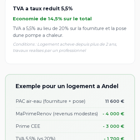
TVA a taux reduit 5,5%
Economie de 14,5% sur le total
TVA a 5,5% au lieu de 20% sur la fourniture et la pose
dune pompe a chaleur.
Conditions : Logement acheve depuis plus de 2 ans,
travaux realises par un professionnel
Exemple pour un logement a Andel
PAC air-eau (fourniture + pose)
11 600 €
MaPrimeRenov (revenus modestes)
- 4 000 €
Prime CEE
- 3 000 €
TVA 5,5% (vs 20%)
- 1 700 €