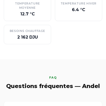
TEMPERATURE
TEMPERATURE HIVER
MOYENNE
6.4 °C
12.7 °C
BESOINS CHAUFFAGE
2 162 DJU
FAQ
Questions fréquentes — Andel