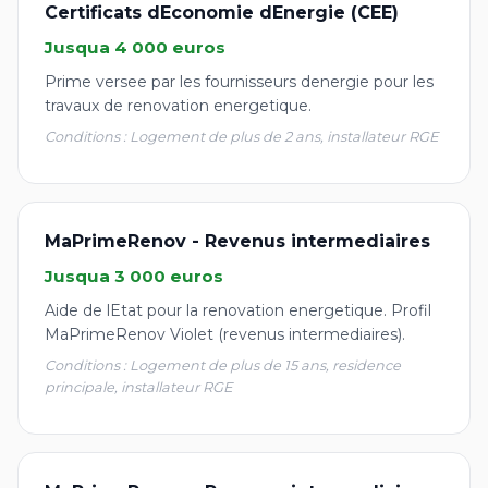
Certificats dEconomie dEnergie (CEE)
Jusqua 4 000 euros
Prime versee par les fournisseurs denergie pour les
travaux de renovation energetique.
Conditions : Logement de plus de 2 ans, installateur RGE
MaPrimeRenov - Revenus intermediaires
Jusqua 3 000 euros
Aide de lEtat pour la renovation energetique. Profil
MaPrimeRenov Violet (revenus intermediaires).
Conditions : Logement de plus de 15 ans, residence
principale, installateur RGE