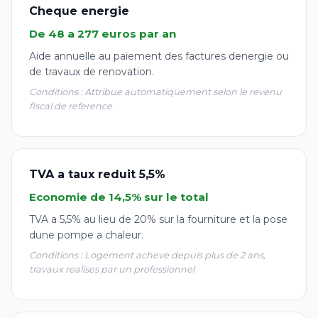
Cheque energie
De 48 a 277 euros par an
Aide annuelle au paiement des factures denergie ou
de travaux de renovation.
Conditions : Attribue automatiquement selon le revenu
fiscal de reference
TVA a taux reduit 5,5%
Economie de 14,5% sur le total
TVA a 5,5% au lieu de 20% sur la fourniture et la pose
dune pompe a chaleur.
Conditions : Logement acheve depuis plus de 2 ans,
travaux realises par un professionnel