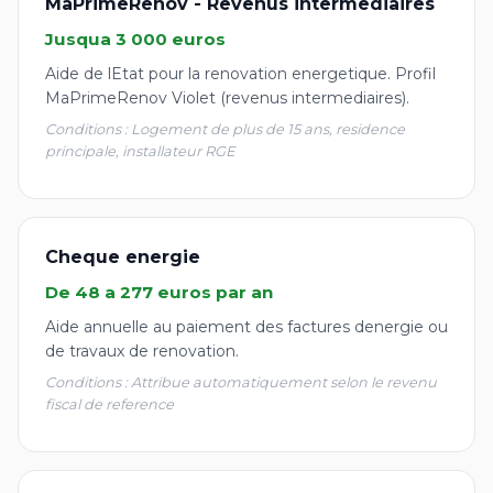
MaPrimeRenov - Revenus intermediaires
Jusqua 3 000 euros
Aide de lEtat pour la renovation energetique. Profil
MaPrimeRenov Violet (revenus intermediaires).
Conditions : Logement de plus de 15 ans, residence
principale, installateur RGE
Cheque energie
De 48 a 277 euros par an
Aide annuelle au paiement des factures denergie ou
de travaux de renovation.
Conditions : Attribue automatiquement selon le revenu
fiscal de reference