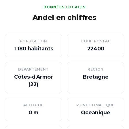
DONNÉES LOCALES
Andel en chiffres
POPULATION
CODE POSTAL
1 180 habitants
22400
DEPARTEMENT
REGION
Côtes-d'Armor
Bretagne
(22)
ALTITUDE
ZONE CLIMATIQUE
0 m
Oceanique