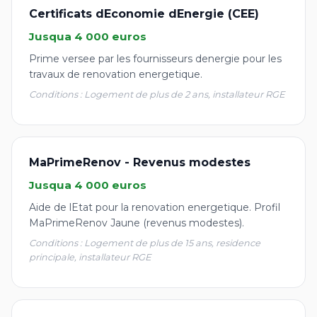
Certificats dEconomie dEnergie (CEE)
Jusqua 4 000 euros
Prime versee par les fournisseurs denergie pour les
travaux de renovation energetique.
Conditions : Logement de plus de 2 ans, installateur RGE
MaPrimeRenov - Revenus modestes
Jusqua 4 000 euros
Aide de lEtat pour la renovation energetique. Profil
MaPrimeRenov Jaune (revenus modestes).
Conditions : Logement de plus de 15 ans, residence
principale, installateur RGE