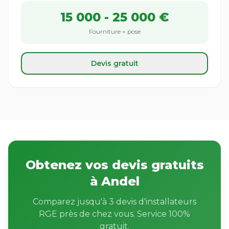
15 000 - 25 000 €
Fourniture + pose
Devis gratuit
Obtenez vos devis gratuits
à Andel
Comparez jusqu'à 3 devis d'installateurs
RGE près de chez vous. Service 100%
gratuit.