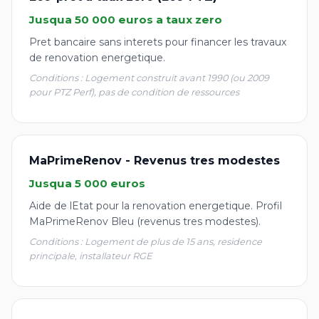
Jusqua 50 000 euros a taux zero
Pret bancaire sans interets pour financer les travaux
de renovation energetique.
Conditions : Logement construit avant 1990 (ou 2009
pour PTZ Perf), pas de condition de ressources
MaPrimeRenov - Revenus tres modestes
Jusqua 5 000 euros
Aide de lEtat pour la renovation energetique. Profil
MaPrimeRenov Bleu (revenus tres modestes).
Conditions : Logement de plus de 15 ans, residence
principale, installateur RGE