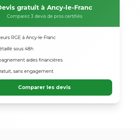
evis gratuit à Ancy-le-Franc
Comparez 3 devis de pros certifiés
ateurs RGE à Ancy-le-Franc
étaillé sous 48h
agnement aides financières
atuit, sans engagement
Comparer les devis