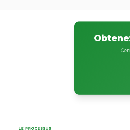
Obtenez
Com
LE PROCESSUS