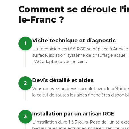
Comment se déroule l'in
le-Franc ?
Visite technique et diagnostic
1
Un technicien certifié RGE se déplace à Ancy-le
surface, isolation, système de chauffage actuel, 
PAC adaptée à vos besoins.
Devis détaillé et aides
2
Vous recevez un devis complet avec le détail de 
le calcul de toutes les aides financières disponib
Installation par un artisan RGE
3
L'installation dure 1 à 3 jours. Pose de l'unité e
hydrauliques et électriques, mise en service du