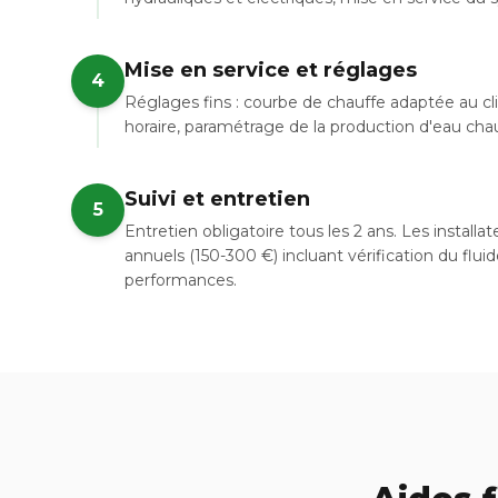
Mise en service et réglages
4
Réglages fins : courbe de chauffe adaptée au c
horaire, paramétrage de la production d'eau chaud
Suivi et entretien
5
Entretien obligatoire tous les 2 ans. Les install
annuels (150-300 €) incluant vérification du flui
performances.