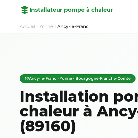
Installateur pompe à chaleur
Accueil
Yonne
Ancy-le-Franc
Ancy-le-Franc • Yonne • Bourgogne-Franche-Comté
Installation p
chaleur à Ancy
(89160)