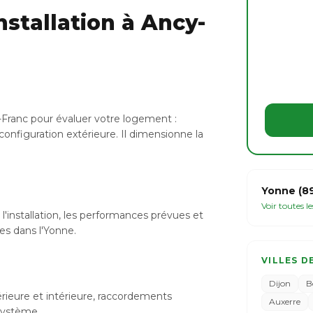
stallation à Ancy-
-Franc pour évaluer votre logement :
configuration extérieure. Il dimensionne la
Yonne (8
Voir toutes l
l'installation, les performances prévues et
les dans l'Yonne.
VILLES D
Dijon
B
xtérieure et intérieure, raccordements
Auxerre
 système.