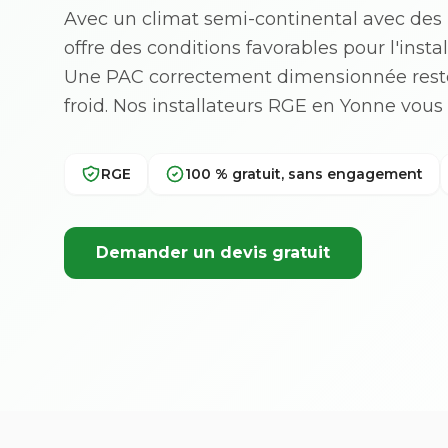
Avec un climat semi-continental avec des 
offre des conditions favorables pour l'inst
Une PAC correctement dimensionnée res
froid. Nos installateurs RGE en Yonne vo
RGE
100 % gratuit, sans engagement
Demander un devis gratuit