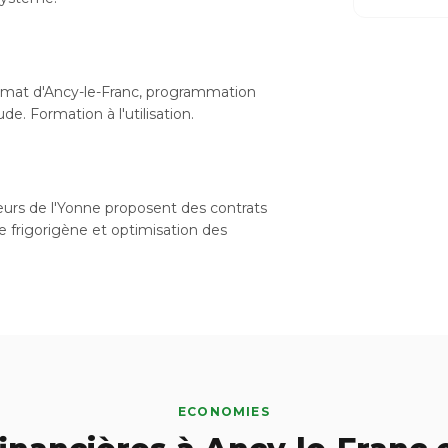
limat d'Ancy-le-Franc, programmation
e. Formation à l'utilisation.
ateurs de l'Yonne proposent des contrats
de frigorigène et optimisation des
ECONOMIES