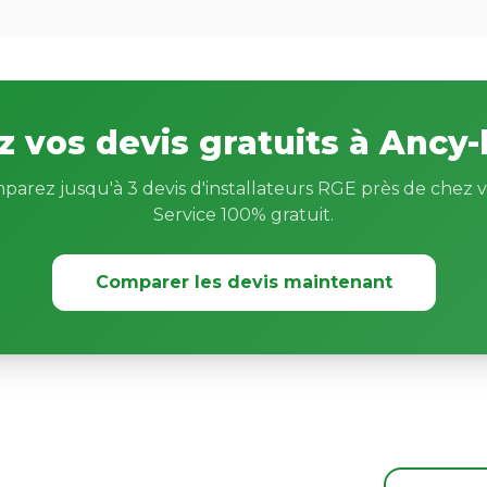
 vos devis gratuits à Ancy-
parez jusqu'à 3 devis d'installateurs RGE près de chez v
Service 100% gratuit.
Comparer les devis maintenant