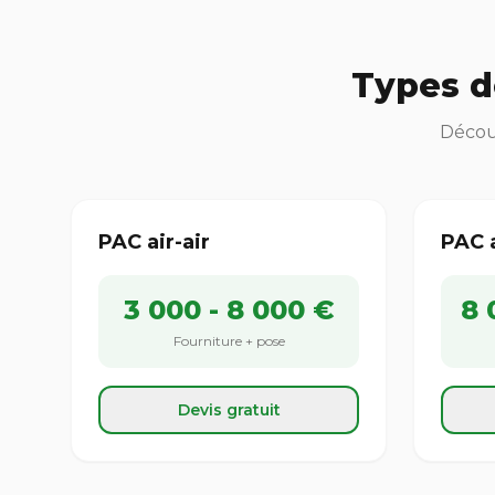
Types d
Découv
PAC air-air
PAC 
3 000 - 8 000 €
8 
Fourniture + pose
Devis gratuit