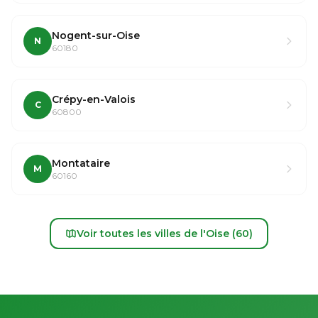
Nogent-sur-Oise
N
60180
Crépy-en-Valois
C
60800
Montataire
M
60160
Voir toutes les villes de l'Oise (60)