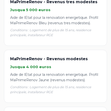
MaPrimeRenov - Revenus tres modestes
Jusqua 5 000 euros
Aide de lEtat pour la renovation energetique. Profil
MaPrimeRenov Bleu (revenus tres modestes).
Conditions : Logement de plus de 15 ans, residence
principale, installateur RGE
MaPrimeRenov - Revenus modestes
Jusqua 4 000 euros
Aide de lEtat pour la renovation energetique. Profil
MaPrimeRenov Jaune (revenus modestes).
Conditions : Logement de plus de 15 ans, residence
principale, installateur RGE