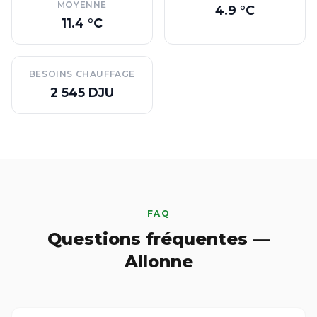
MOYENNE
4.9 °C
11.4 °C
BESOINS CHAUFFAGE
2 545 DJU
FAQ
Questions fréquentes —
Allonne