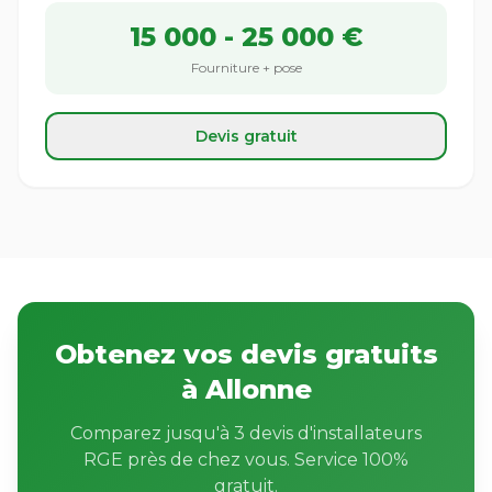
15 000 - 25 000 €
Fourniture + pose
Devis gratuit
Obtenez vos devis gratuits
à Allonne
Comparez jusqu'à 3 devis d'installateurs
RGE près de chez vous. Service 100%
gratuit.