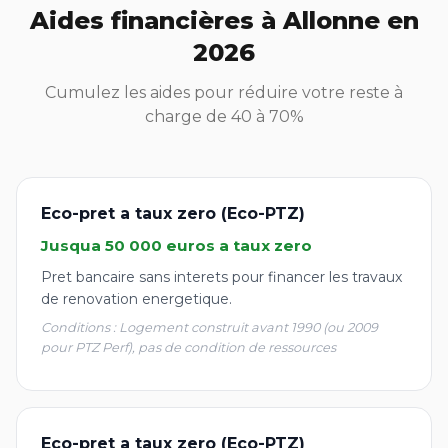
Aides financières à Allonne en
2026
Cumulez les aides pour réduire votre reste à
charge de 40 à 70%
Eco-pret a taux zero (Eco-PTZ)
Jusqua 50 000 euros a taux zero
Pret bancaire sans interets pour financer les travaux
de renovation energetique.
Conditions : Logement construit avant 1990 (ou 2009
pour PTZ Perf), pas de condition de ressources
Eco-pret a taux zero (Eco-PTZ)