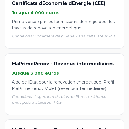
Certificats dEconomie dEnergie (CEE)
Jusqua 4 000 euros
Prime versee par les fournisseurs denergie pour les
travaux de renovation energetique.
Conditions : Logement de plus de 2 ans, installateur RGE
MaPrimeRenov - Revenus intermediaires
Jusqua 3 000 euros
Aide de lEtat pour la renovation energetique. Profil
MaPrimeRenov Violet (revenus intermediaires).
Conditions : Logement de plus de 15 ans, residence
principale, installateur RGE