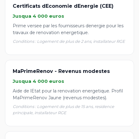
Certificats dEconomie dEnergie (CEE)
Jusqua 4 000 euros
Prime versee par les fournisseurs denergie pour les
travaux de renovation energetique.
Conditions : Logement de plus de 2 ans, installateur RGE
MaPrimeRenov - Revenus modestes
Jusqua 4 000 euros
Aide de lEtat pour la renovation energetique. Profil
MaPrimeRenov Jaune (revenus modestes).
Conditions : Logement de plus de 15 ans, residence
principale, installateur RGE