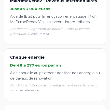
MaPrimeRenov - Revenus intermediaires
Jusqua 3 000 euros
Aide de lEtat pour la renovation energetique. Profil
MaPrimeRenov Violet (revenus intermediaires).
Conditions : Logement de plus de 15 ans, residence
principale, installateur RGE
Cheque energie
De 48 a 277 euros par an
Aide annuelle au paiement des factures denergie ou
de travaux de renovation.
Conditions : Attribue automatiquement selon le revenu
fiscal de reference