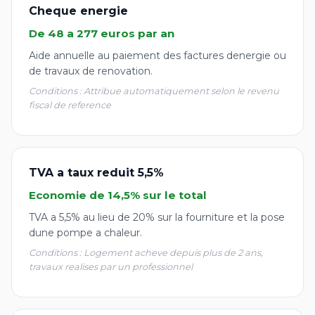
Cheque energie
De 48 a 277 euros par an
Aide annuelle au paiement des factures denergie ou
de travaux de renovation.
Conditions : Attribue automatiquement selon le revenu
fiscal de reference
TVA a taux reduit 5,5%
Economie de 14,5% sur le total
TVA a 5,5% au lieu de 20% sur la fourniture et la pose
dune pompe a chaleur.
Conditions : Logement acheve depuis plus de 2 ans,
travaux realises par un professionnel