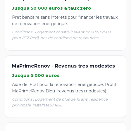
Jusqua 50 000 euros a taux zero
Pret bancaire sans interets pour financer les travaux
de renovation energetique.
Conditions : Logement construit avant 1990 (ou 2009
pour PTZ Perf), pas de condition de ressources
MaPrimeRenov - Revenus tres modestes
Jusqua 5 000 euros
Aide de lEtat pour la renovation energetique. Profil
MaPrimeRenov Bleu (revenus tres modestes).
Conditions : Logement de plus de 15 ans, residence
principale, installateur RGE