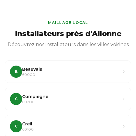
MAILLAGE LOCAL
Installateurs près d'Allonne
Découvrez nos installateurs dans les villes voisines
Beauvais
B
60000
Compiègne
C
60200
Creil
C
60100