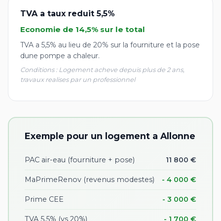
TVA a taux reduit 5,5%
Economie de 14,5% sur le total
TVA a 5,5% au lieu de 20% sur la fourniture et la pose
dune pompe a chaleur.
Conditions : Logement acheve depuis plus de 2 ans,
travaux realises par un professionnel
Exemple pour un logement a Allonne
PAC air-eau (fourniture + pose)
11 800 €
MaPrimeRenov (revenus modestes)
- 4 000 €
Prime CEE
- 3 000 €
TVA 5,5% (vs 20%)
- 1 700 €