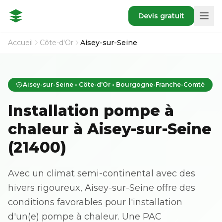
Devis gratuit
Accueil
Côte-d'Or
Aisey-sur-Seine
Aisey-sur-Seine • Côte-d'Or • Bourgogne-Franche-Comté
Installation pompe à
chaleur à Aisey-sur-Seine
(21400)
Avec un climat semi-continental avec des
hivers rigoureux, Aisey-sur-Seine offre des
conditions favorables pour l'installation
d'un(e) pompe à chaleur. Une PAC