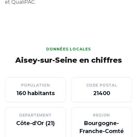
et QualiPAC.
DONNÉES LOCALES
Aisey-sur-Seine en chiffres
POPULATION
CODE POSTAL
160 habitants
21400
DEPARTEMENT
REGION
Côte-d'Or (21)
Bourgogne-
Franche-Comté