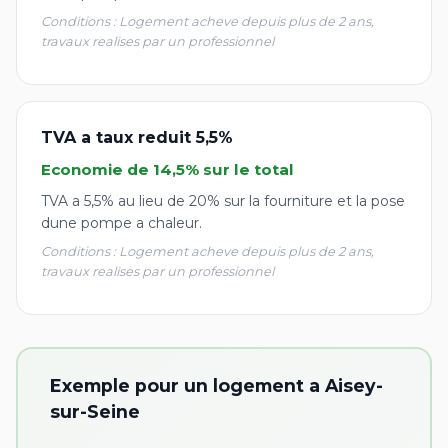
Conditions : Logement acheve depuis plus de 2 ans,
travaux realises par un professionnel
TVA a taux reduit 5,5%
Economie de 14,5% sur le total
TVA a 5,5% au lieu de 20% sur la fourniture et la pose
dune pompe a chaleur.
Conditions : Logement acheve depuis plus de 2 ans,
travaux realises par un professionnel
Exemple pour un logement a Aisey-
sur-Seine