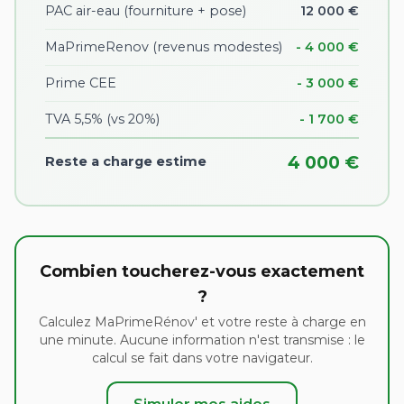
PAC air-eau (fourniture + pose)
12 000 €
MaPrimeRenov (revenus modestes)
- 4 000 €
Prime CEE
- 3 000 €
TVA 5,5% (vs 20%)
- 1 700 €
4 000 €
Reste a charge estime
Combien toucherez-vous exactement
?
Calculez MaPrimeRénov' et votre reste à charge en
une minute. Aucune information n'est transmise : le
calcul se fait dans votre navigateur.