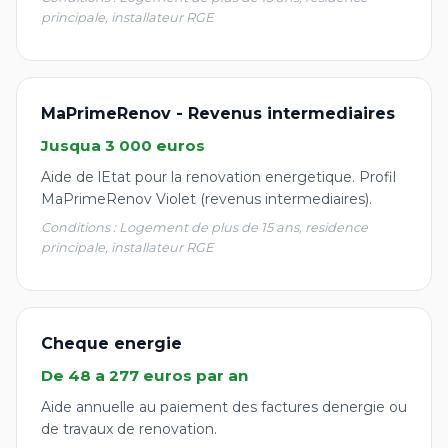
principale, installateur RGE
MaPrimeRenov - Revenus intermediaires
Jusqua 3 000 euros
Aide de lEtat pour la renovation energetique. Profil
MaPrimeRenov Violet (revenus intermediaires).
Conditions : Logement de plus de 15 ans, residence
principale, installateur RGE
Cheque energie
De 48 a 277 euros par an
Aide annuelle au paiement des factures denergie ou
de travaux de renovation.