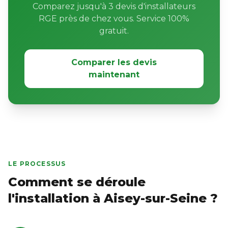
Comparez jusqu'à 3 devis d'installateurs
RGE près de chez vous. Service 100%
gratuit.
Comparer les devis
maintenant
LE PROCESSUS
Comment se déroule
l'installation à Aisey-sur-Seine ?