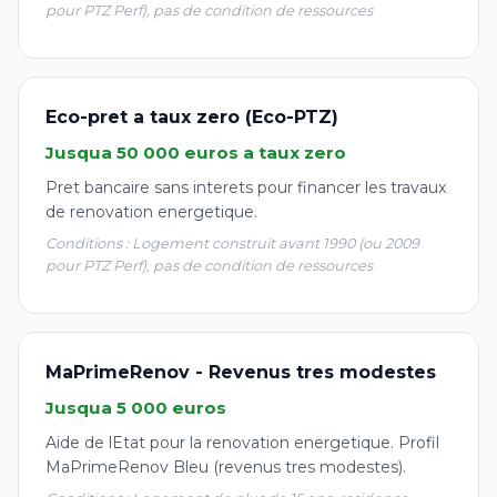
pour PTZ Perf), pas de condition de ressources
Eco-pret a taux zero (Eco-PTZ)
Jusqua 50 000 euros a taux zero
Pret bancaire sans interets pour financer les travaux
de renovation energetique.
Conditions : Logement construit avant 1990 (ou 2009
pour PTZ Perf), pas de condition de ressources
MaPrimeRenov - Revenus tres modestes
Jusqua 5 000 euros
Aide de lEtat pour la renovation energetique. Profil
MaPrimeRenov Bleu (revenus tres modestes).