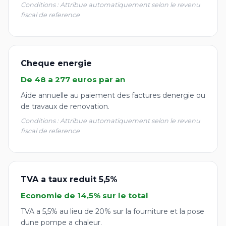
Conditions : Attribue automatiquement selon le revenu
fiscal de reference
Cheque energie
De 48 a 277 euros par an
Aide annuelle au paiement des factures denergie ou
de travaux de renovation.
Conditions : Attribue automatiquement selon le revenu
fiscal de reference
TVA a taux reduit 5,5%
Economie de 14,5% sur le total
TVA a 5,5% au lieu de 20% sur la fourniture et la pose
dune pompe a chaleur.