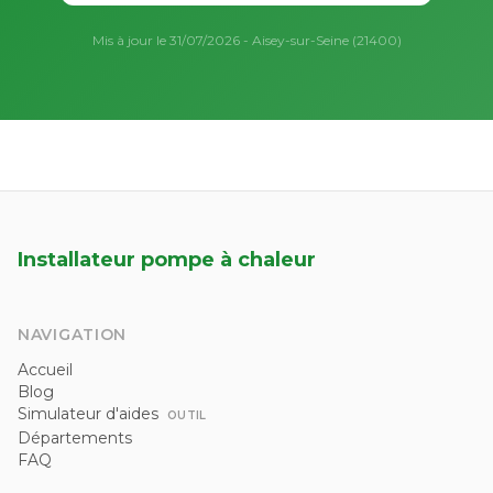
Mis à jour le 31/07/2026 - Aisey-sur-Seine (21400)
Installateur pompe à chaleur
NAVIGATION
Accueil
Blog
Simulateur d'aides
OUTIL
Départements
FAQ