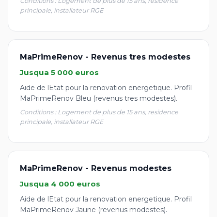
Conditions : Logement de plus de 15 ans, residence
principale, installateur RGE
MaPrimeRenov - Revenus tres modestes
Jusqua 5 000 euros
Aide de lEtat pour la renovation energetique. Profil
MaPrimeRenov Bleu (revenus tres modestes).
Conditions : Logement de plus de 15 ans, residence
principale, installateur RGE
MaPrimeRenov - Revenus modestes
Jusqua 4 000 euros
Aide de lEtat pour la renovation energetique. Profil
MaPrimeRenov Jaune (revenus modestes).