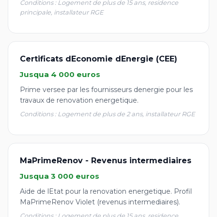
Conditions : Logement de plus de 15 ans, residence
principale, installateur RGE
Certificats dEconomie dEnergie (CEE)
Jusqua 4 000 euros
Prime versee par les fournisseurs denergie pour les
travaux de renovation energetique.
Conditions : Logement de plus de 2 ans, installateur RGE
MaPrimeRenov - Revenus intermediaires
Jusqua 3 000 euros
Aide de lEtat pour la renovation energetique. Profil
MaPrimeRenov Violet (revenus intermediaires).
Conditions : Logement de plus de 15 ans, residence