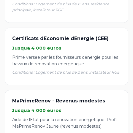
Conditions : Logement de plus de 15 ans, residence
principale, installateur RGE
Certificats dEconomie dEnergie (CEE)
Jusqua 4 000 euros
Prime versee par les fournisseurs denergie pour les
travaux de renovation energetique.
Conditions : Logement de plus de 2 ans, installateur RGE
MaPrimeRenov - Revenus modestes
Jusqua 4 000 euros
Aide de lEtat pour la renovation energetique. Profil
MaPrimeRenov Jaune (revenus modestes).