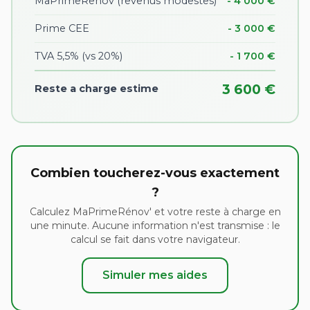
MaPrimeRenov (revenus modestes)
- 4 000 €
Prime CEE
- 3 000 €
TVA 5,5% (vs 20%)
- 1 700 €
3 600 €
Reste a charge estime
Combien toucherez-vous exactement
?
Calculez MaPrimeRénov' et votre reste à charge en
une minute. Aucune information n'est transmise : le
calcul se fait dans votre navigateur.
Simuler mes aides