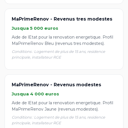
MaPrimeRenov - Revenus tres modestes
Jusqua 5 000 euros
Aide de lEtat pour la renovation energetique. Profil
MaPrimeRenov Bleu (revenus tres modestes).
Conditions : Logement de plus de 15 ans, residence
principale, installateur RGE
MaPrimeRenov - Revenus modestes
Jusqua 4 000 euros
Aide de lEtat pour la renovation energetique. Profil
MaPrimeRenov Jaune (revenus modestes).
Conditions : Logement de plus de 15 ans, residence
principale, installateur RGE