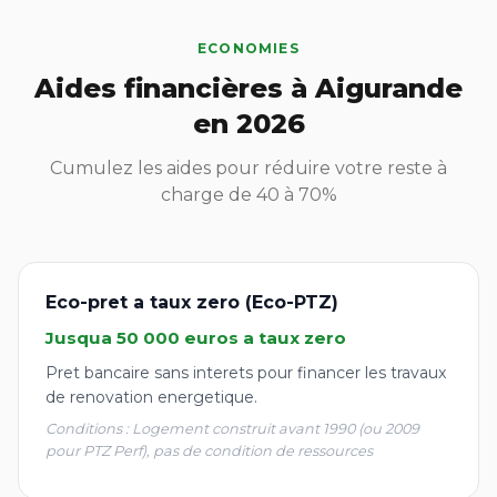
ECONOMIES
Aides financières à Aigurande
en 2026
Cumulez les aides pour réduire votre reste à
charge de 40 à 70%
Eco-pret a taux zero (Eco-PTZ)
Jusqua 50 000 euros a taux zero
Pret bancaire sans interets pour financer les travaux
de renovation energetique.
Conditions : Logement construit avant 1990 (ou 2009
pour PTZ Perf), pas de condition de ressources