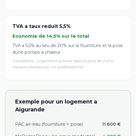
TVA a taux reduit 5,5%
Economie de 14,5% sur le total
TVA a 5,5% au lieu de 20% sur la fourniture et la pose
dune pompe a chaleur.
Conditions : Logement acheve depuis plus de 2 ans,
travaux realises par un professionnel
Exemple pour un logement a
Aigurande
PAC air-eau (fourniture + pose)
11 600 €