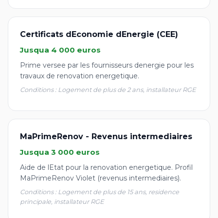
Certificats dEconomie dEnergie (CEE)
Jusqua 4 000 euros
Prime versee par les fournisseurs denergie pour les
travaux de renovation energetique.
Conditions : Logement de plus de 2 ans, installateur RGE
MaPrimeRenov - Revenus intermediaires
Jusqua 3 000 euros
Aide de lEtat pour la renovation energetique. Profil
MaPrimeRenov Violet (revenus intermediaires).
Conditions : Logement de plus de 15 ans, residence
principale, installateur RGE