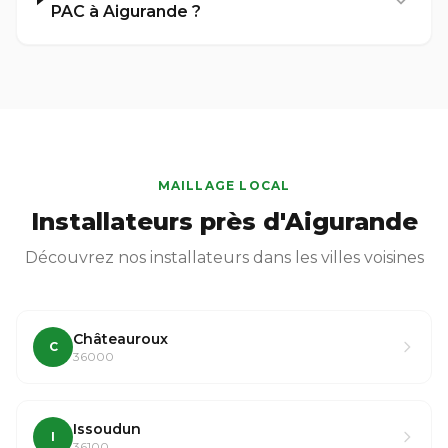
PAC à Aigurande ?
MAILLAGE LOCAL
Installateurs près d'Aigurande
Découvrez nos installateurs dans les villes voisines
Châteauroux
C
36000
Issoudun
I
36100