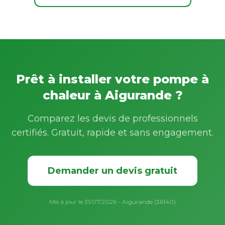
Prêt à installer votre pompe à
chaleur à Aigurande ?
Comparez les devis de professionnels
certifiés. Gratuit, rapide et sans engagement.
Demander un devis gratuit
Mis à jour le 31/07/2026 - Aigurande (36140)