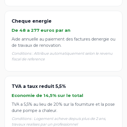
Cheque energie
De 48 a 277 euros par an
Aide annuelle au paiement des factures denergie ou
de travaux de renovation.
Conditions : Attribue automatiquement selon le revenu
fiscal de reference
TVA a taux reduit 5,5%
Economie de 14,5% sur le total
TVA a 5,5% au lieu de 20% sur la fourniture et la pose
dune pompe a chaleur.
Conditions : Logement acheve depuis plus de 2 ans,
travaux realises par un professionnel