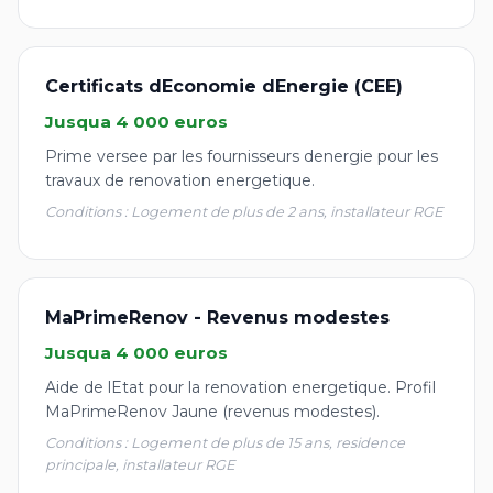
Certificats dEconomie dEnergie (CEE)
Jusqua 4 000 euros
Prime versee par les fournisseurs denergie pour les
travaux de renovation energetique.
Conditions : Logement de plus de 2 ans, installateur RGE
MaPrimeRenov - Revenus modestes
Jusqua 4 000 euros
Aide de lEtat pour la renovation energetique. Profil
MaPrimeRenov Jaune (revenus modestes).
Conditions : Logement de plus de 15 ans, residence
principale, installateur RGE