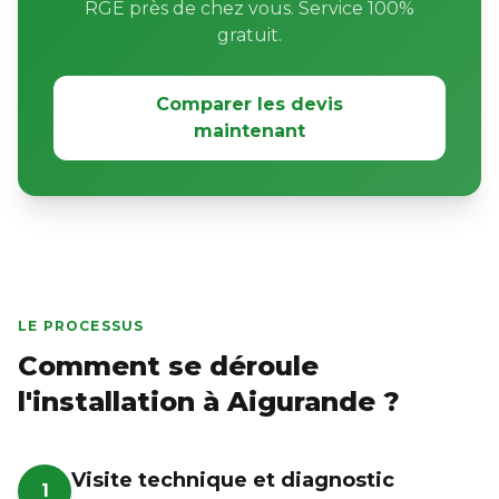
RGE près de chez vous. Service 100%
gratuit.
Comparer les devis
maintenant
LE PROCESSUS
Comment se déroule
l'installation à Aigurande ?
Visite technique et diagnostic
1