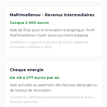
MaPrimeRenov - Revenus intermediaires
Jusqua 3 000 euros
Aide de lEtat pour la renovation energetique. Profil
MaPrimeRenov Violet (revenus intermediaires).
Conditions : Logement de plus de 15 ans, residence
principale, installateur RGE
Cheque energie
De 48 a 277 euros par an
Aide annuelle au paiement des factures denergie ou
de travaux de renovation.
Conditions : Attribue automatiquement selon le revenu
fiscal de reference