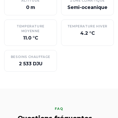
ALTITUDE
ZONE CLIMATIQUE
0 m
Semi-oceanique
TEMPERATURE
TEMPERATURE HIVER
MOYENNE
4.2 °C
11.0 °C
BESOINS CHAUFFAGE
2 533 DJU
FAQ