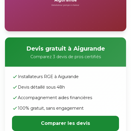
Devis gratuit à Aigurande
Comparez 3 devis de pros certifiés
Installateurs RGE à Aigurande
Devis détaillé sous 48h
Accompagnement aides financières
100% gratuit, sans engagement
Comparer les devis