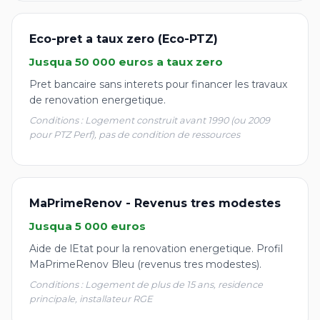
Eco-pret a taux zero (Eco-PTZ)
Jusqua 50 000 euros a taux zero
Pret bancaire sans interets pour financer les travaux
de renovation energetique.
Conditions : Logement construit avant 1990 (ou 2009
pour PTZ Perf), pas de condition de ressources
MaPrimeRenov - Revenus tres modestes
Jusqua 5 000 euros
Aide de lEtat pour la renovation energetique. Profil
MaPrimeRenov Bleu (revenus tres modestes).
Conditions : Logement de plus de 15 ans, residence
principale, installateur RGE