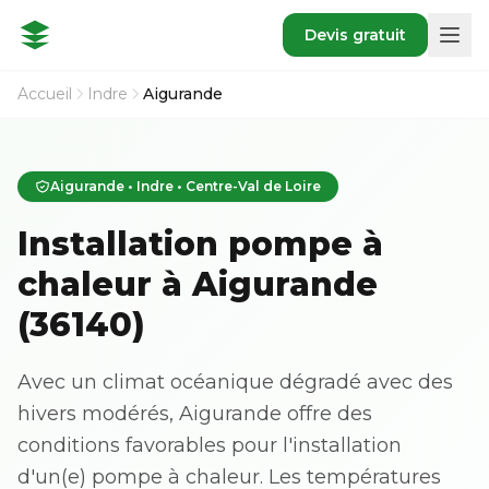
Devis gratuit
Accueil
Indre
Aigurande
Aigurande • Indre • Centre-Val de Loire
Installation pompe à
chaleur à Aigurande
(36140)
Avec un climat océanique dégradé avec des
hivers modérés, Aigurande offre des
conditions favorables pour l'installation
d'un(e) pompe à chaleur. Les températures