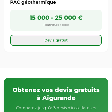
PAC géothermique
15 000 - 25 000 €
Fourniture + pose
Devis gratuit
Obtenez vos devis gratuits
à Aigurande
Comparez jusqu'à 3 devis d'installateurs