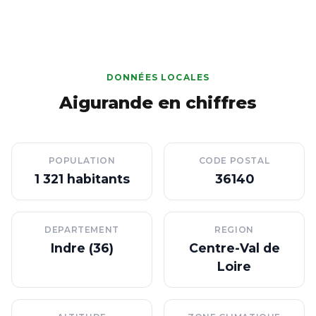
DONNÉES LOCALES
Aigurande en chiffres
POPULATION
CODE POSTAL
1 321 habitants
36140
DEPARTEMENT
REGION
Indre (36)
Centre-Val de
Loire