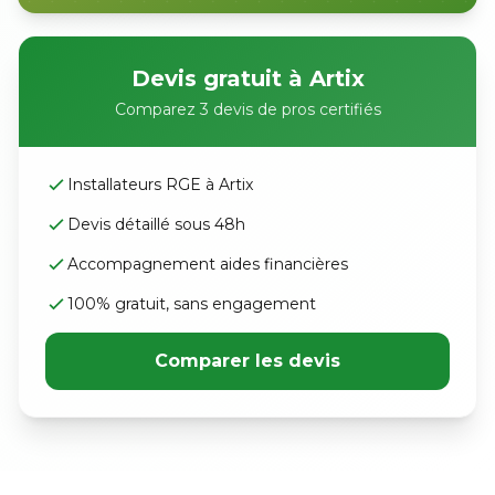
Devis gratuit à Artix
Comparez 3 devis de pros certifiés
Installateurs RGE à Artix
Devis détaillé sous 48h
Accompagnement aides financières
100% gratuit, sans engagement
Comparer les devis