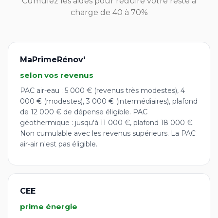
Cumulez les aides pour réduire votre reste à
charge de 40 à 70%
MaPrimeRénov'
selon vos revenus
PAC air-eau : 5 000 € (revenus très modestes), 4
000 € (modestes), 3 000 € (intermédiaires), plafond
de 12 000 € de dépense éligible. PAC
géothermique : jusqu'à 11 000 €, plafond 18 000 €.
Non cumulable avec les revenus supérieurs. La PAC
air-air n'est pas éligible.
CEE
prime énergie