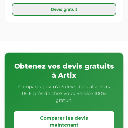
Devis gratuit
Obtenez vos devis gratuits
à Artix
Comparez jusqu'à 3 devis d'installateurs
RGE près de chez vous. Service 100%
gratuit.
Comparer les devis
maintenant