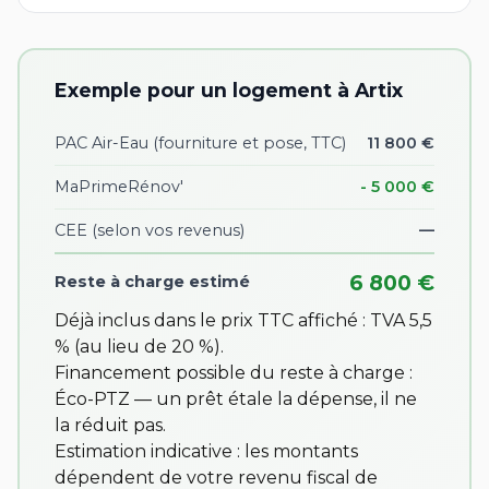
Exemple pour un logement à Artix
PAC Air-Eau (fourniture et pose, TTC)
11 800 €
MaPrimeRénov'
- 5 000 €
CEE
(selon vos revenus)
—
6 800 €
Reste à charge estimé
Déjà inclus dans le prix TTC affiché : TVA 5,5
% (au lieu de 20 %).
Financement possible du reste à charge :
Éco-PTZ — un prêt étale la dépense, il ne
la réduit pas.
Estimation indicative : les montants
dépendent de votre revenu fiscal de