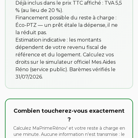
Déjà inclus dans le prix TTC affiché : TVA 5,5
% (au lieu de 20 %).
Financement possible du reste à charge :
Éco-PTZ — un prêt étale la dépense, il ne
la réduit pas.
Estimation indicative : les montants
dépendent de votre revenu fiscal de
référence et du logement. Calculez vos
droits sur
le simulateur officiel Mes Aides
Réno
(service public). Barèmes vérifiés le
31/07/2026.
Combien toucherez-vous exactement
?
Calculez MaPrimeRénov' et votre reste à charge en
une minute. Aucune information n'est transmise : le