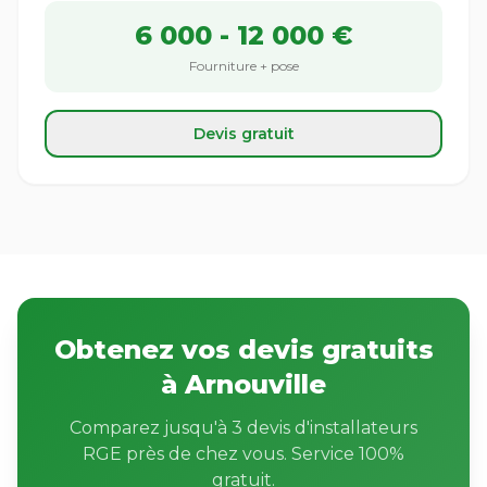
6 000 - 12 000 €
Fourniture + pose
Devis gratuit
Obtenez vos devis gratuits
à Arnouville
Comparez jusqu'à 3 devis d'installateurs
RGE près de chez vous. Service 100%
gratuit.