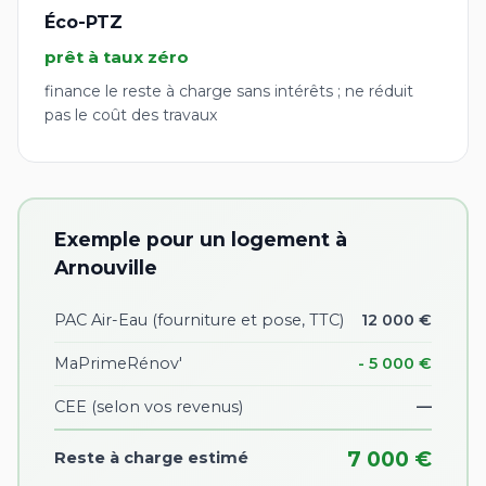
Éco-PTZ
prêt à taux zéro
finance le reste à charge sans intérêts ; ne réduit
pas le coût des travaux
Exemple pour un logement à
Arnouville
PAC Air-Eau (fourniture et pose, TTC)
12 000 €
MaPrimeRénov'
- 5 000 €
CEE
(selon vos revenus)
—
7 000 €
Reste à charge estimé