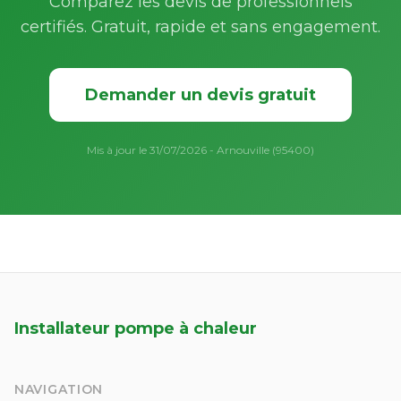
Comparez les devis de professionnels
certifiés. Gratuit, rapide et sans engagement.
Demander un devis gratuit
Mis à jour le 31/07/2026 - Arnouville (95400)
Installateur pompe à chaleur
NAVIGATION