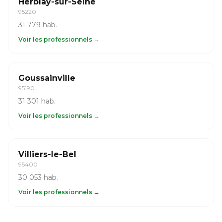
Herblay-sur-Seine
95220
31 779 hab.
Voir les professionnels →
Goussainville
95190
31 301 hab.
Voir les professionnels →
Villiers-le-Bel
95400
30 053 hab.
Voir les professionnels →