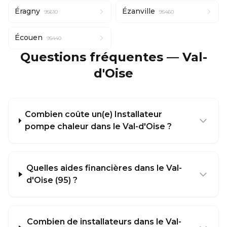
Éragny
Ézanville
95610
95460
Écouen
95440
Questions fréquentes — Val-
d'Oise
Combien coûte un(e) Installateur
pompe chaleur dans le Val-d'Oise ?
Quelles aides financières dans le Val-
d'Oise (95) ?
Combien de installateurs dans le Val-