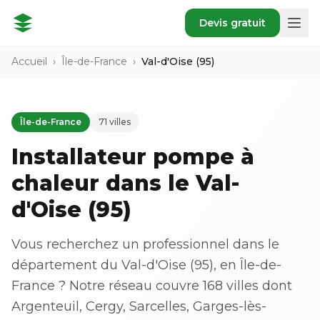
Devis gratuit
Accueil
›
Île-de-France
›
Val-d'Oise (95)
Île-de-France
71 villes
Installateur pompe à
chaleur dans le Val-
d'Oise (95)
Vous recherchez un professionnel dans le
département du Val-d'Oise (95), en Île-de-
France ? Notre réseau couvre 168 villes dont
Argenteuil, Cergy, Sarcelles, Garges-lès-