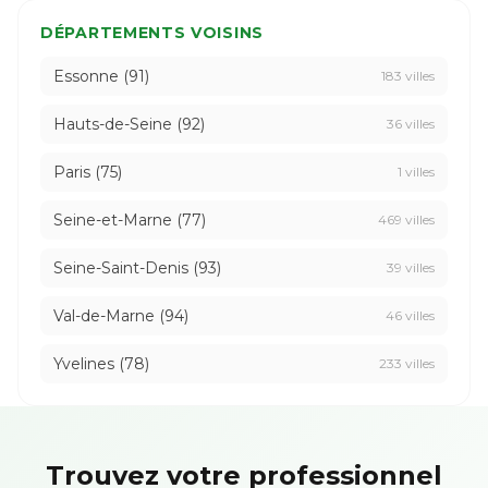
DÉPARTEMENTS VOISINS
Essonne (91)
183 villes
Hauts-de-Seine (92)
36 villes
Paris (75)
1 villes
Seine-et-Marne (77)
469 villes
Seine-Saint-Denis (93)
39 villes
Val-de-Marne (94)
46 villes
Yvelines (78)
233 villes
Trouvez votre professionnel