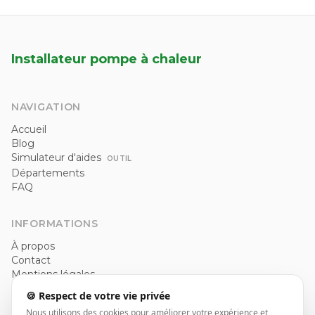
Installateur pompe à chaleur
NAVIGATION
Accueil
Blog
Simulateur d'aides
OUTIL
Départements
FAQ
INFORMATIONS
À propos
Contact
Mentions légales
Politique de confidentialité
🍪 Respect de votre vie privée
CGU
Nous utilisons des cookies pour améliorer votre expérience et