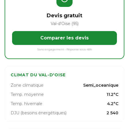
Devis gratuit
Val-d'Oise (95)
Comparer les devis
Sans engagement • Réponse sous 48h
CLIMAT DU VAL-D'OISE
Zone climatique
Semi_oceanique
Temp. moyenne
11.2°C
Temp. hivernale
4.2°C
DJU (besoins énergétiques)
2 540