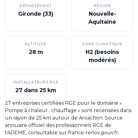
DÉPARTEMENT
RÉGION
Gironde (33)
Nouvelle-
Aquitaine
ALTITUDE
ZONE CLIMATIQUE
28 m
H2 (besoins
modérés)
INSTALLATEURS RGE
27 dans 25 km
27 entreprises certifiées RGE pour le domaine «
Pompe à chaleur : chauffage » sont recensées dans
un rayon de 25 km autour de Arcachon. Source :
annuaire officiel des professionnels RGE de
l'ADEME, consultable sur
france-renov.gouv.fr
.