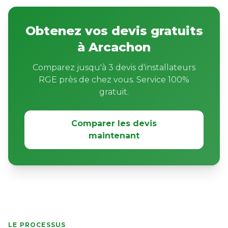
Obtenez vos devis gratuits
à Arcachon
Comparez jusqu'à 3 devis d'installateurs
RGE près de chez vous. Service 100%
gratuit.
Comparer les devis
maintenant
LE PROCESSUS