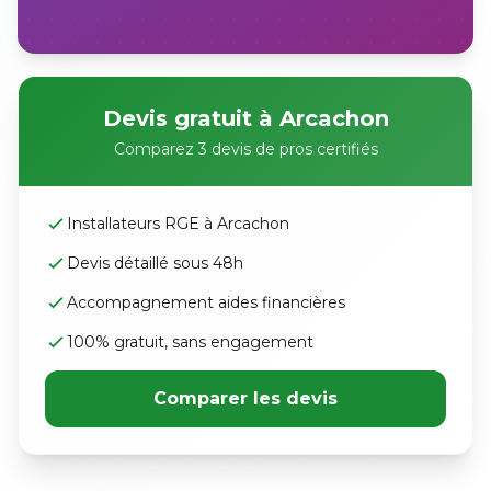
Devis gratuit à Arcachon
Comparez 3 devis de pros certifiés
Installateurs RGE à Arcachon
Devis détaillé sous 48h
Accompagnement aides financières
100% gratuit, sans engagement
Comparer les devis