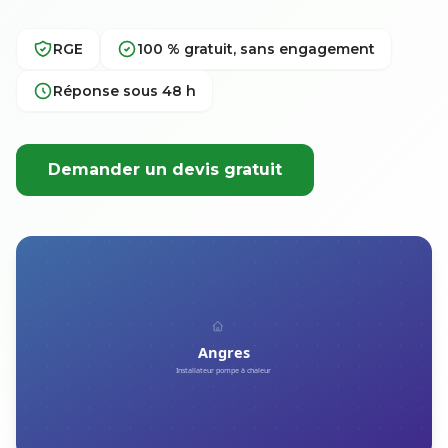
RGE
100 % gratuit, sans engagement
Réponse sous 48 h
Demander un devis gratuit