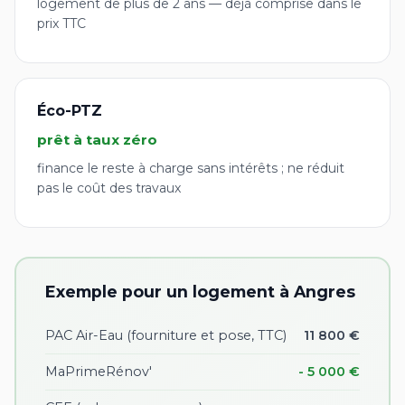
logement de plus de 2 ans — déjà comprise dans le
prix TTC
Éco-PTZ
prêt à taux zéro
finance le reste à charge sans intérêts ; ne réduit
pas le coût des travaux
Exemple pour un logement à Angres
PAC Air-Eau (fourniture et pose, TTC)
11 800 €
MaPrimeRénov'
- 5 000 €