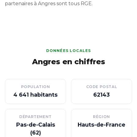
partenaires à Angres sont tous RGE.
DONNÉES LOCALES
Angres en chiffres
POPULATION
CODE POSTAL
4 641 habitants
62143
DÉPARTEMENT
RÉGION
Pas-de-Calais
Hauts-de-France
(62)