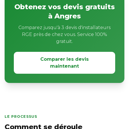
Obtenez vos devis gratuits
à Angres
Comparez jusqu'à 3 devis d'installateurs
RGE près de chez vous. Service 100%
gratuit.
Comparer les devis
maintenant
LE PROCESSUS
Comment se déroule