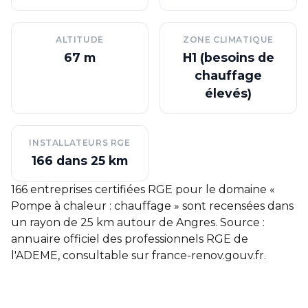
ALTITUDE
ZONE CLIMATIQUE
67 m
H1 (besoins de
chauffage
élevés)
INSTALLATEURS RGE
166 dans 25 km
166 entreprises certifiées RGE pour le domaine «
Pompe à chaleur : chauffage » sont recensées dans
un rayon de 25 km autour de Angres. Source :
annuaire officiel des professionnels RGE de
l'ADEME, consultable sur
france-renov.gouv.fr
.