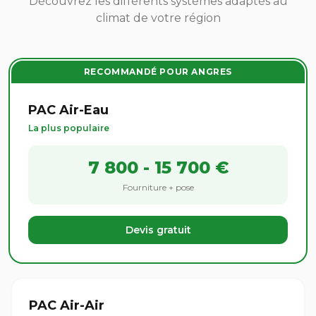
Découvrez les différents systèmes adaptés au
climat de votre région
RECOMMANDÉ POUR ANGRES
PAC Air-Eau
La plus populaire
7 800 - 15 700 €
Fourniture + pose
Devis gratuit
PAC Air-Air