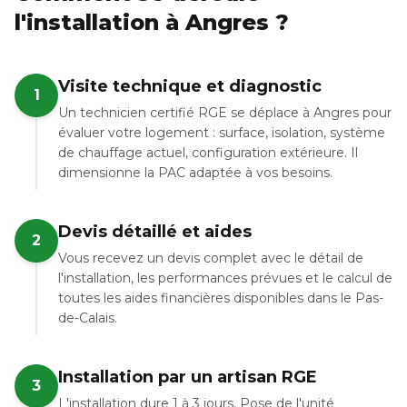
l'installation à Angres ?
Visite technique et diagnostic
1
Un technicien certifié RGE se déplace à Angres pour
évaluer votre logement : surface, isolation, système
de chauffage actuel, configuration extérieure. Il
dimensionne la PAC adaptée à vos besoins.
Devis détaillé et aides
2
Vous recevez un devis complet avec le détail de
l'installation, les performances prévues et le calcul de
toutes les aides financières disponibles dans le Pas-
de-Calais.
Installation par un artisan RGE
3
L'installation dure 1 à 3 jours. Pose de l'unité