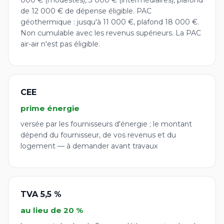
000 € (modestes), 3 000 € (intermédiaires), plafond
de 12 000 € de dépense éligible. PAC
géothermique : jusqu'à 11 000 €, plafond 18 000 €.
Non cumulable avec les revenus supérieurs. La PAC
air-air n'est pas éligible.
CEE
prime énergie
versée par les fournisseurs d'énergie ; le montant
dépend du fournisseur, de vos revenus et du
logement — à demander avant travaux
TVA 5,5 %
au lieu de 20 %