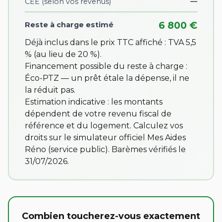
CEE
(selon vos revenus)
—
6 800 €
Reste à charge estimé
Déjà inclus dans le prix TTC affiché : TVA 5,5
% (au lieu de 20 %).
Financement possible du reste à charge :
Éco-PTZ — un prêt étale la dépense, il ne
la réduit pas.
Estimation indicative : les montants
dépendent de votre revenu fiscal de
référence et du logement. Calculez vos
droits sur
le simulateur officiel Mes Aides
Réno
(service public). Barèmes vérifiés le
31/07/2026.
Combien toucherez-vous exactement