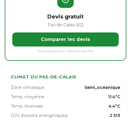
Devis gratuit
Pas-de-Calais (62)
Comparer les devis
Sans engagement • Réponse sous 48h
CLIMAT DU PAS-DE-CALAIS
Zone climatique
Semi_oceanique
Temp. moyenne
11.4°C
Temp. hivernale
4.4°C
DJU (besoins énergétiques)
2 513