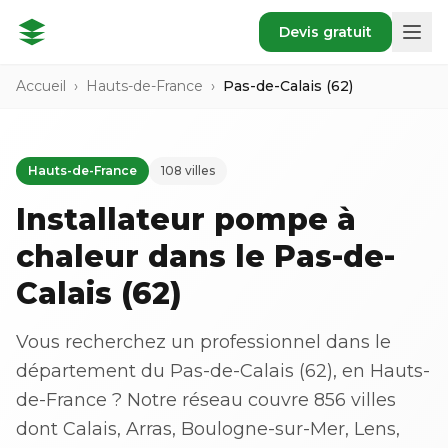
Devis gratuit
Accueil
›
Hauts-de-France
›
Pas-de-Calais (62)
Hauts-de-France
108 villes
Installateur pompe à
chaleur dans le Pas-de-
Calais (62)
Vous recherchez un professionnel dans le
département du Pas-de-Calais (62), en Hauts-
de-France ? Notre réseau couvre 856 villes
dont Calais, Arras, Boulogne-sur-Mer, Lens,