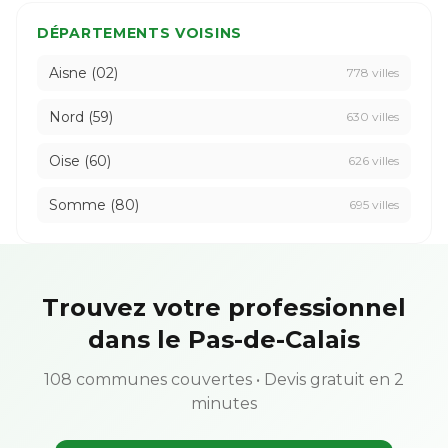
DÉPARTEMENTS VOISINS
Aisne (02)
778 villes
Nord (59)
630 villes
Oise (60)
626 villes
Somme (80)
695 villes
Trouvez votre professionnel
dans le Pas-de-Calais
108 communes couvertes • Devis gratuit en 2
minutes