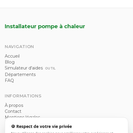
Installateur pompe à chaleur
NAVIGATION
Accueil
Blog
Simulateur d'aides
OUTIL
Départements
FAQ
INFORMATIONS
À propos
Contact
Mentions légales
Politique de confidentialité
🍪 Respect de votre vie privée
CGU