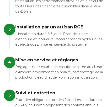
l'installation, les performances prévues et le calcul de
toutes les aides financières disponibles dans le Puy-
de-Dôme.
Installation par un artisan RGE
3
L'installation dure 1 à 3 jours. Pose de l'unité
extérieure et intérieure, raccordements hydrauliques
et électriques, mise en service du système.
Mise en service et réglages
4
Réglages fins : courbe de chauffe adaptée au climat
d'Ambert, programmation horaire, paramétrage de la
production d'eau chaude. Formation à l'utilisation.
Suivi et entretien
5
Entretien obligatoire tous les 2 ans. Les installateurs
du Puy-de-Dôme proposent des contrats annuels