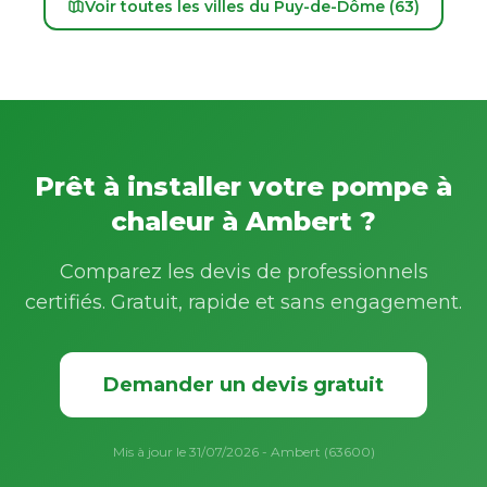
Voir toutes les villes du Puy-de-Dôme (63)
Prêt à installer votre pompe à
chaleur à Ambert ?
Comparez les devis de professionnels
certifiés. Gratuit, rapide et sans engagement.
Demander un devis gratuit
Mis à jour le 31/07/2026 - Ambert (63600)