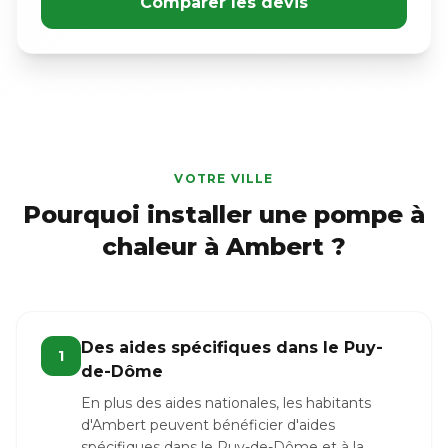
Comparer les devis
VOTRE VILLE
Pourquoi installer une pompe à
chaleur à Ambert ?
Des aides spécifiques dans le Puy-
1
de-Dôme
En plus des aides nationales, les habitants
d'Ambert peuvent bénéficier d'aides
spécifiques dans le Puy-de-Dôme et à la