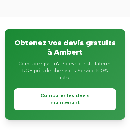
Obtenez vos devis gratuits
à Ambert
Comparez jusqu'à 3 devis d'installateurs
RGE près de chez vous. Service 100%
gratuit.
Comparer les devis
maintenant