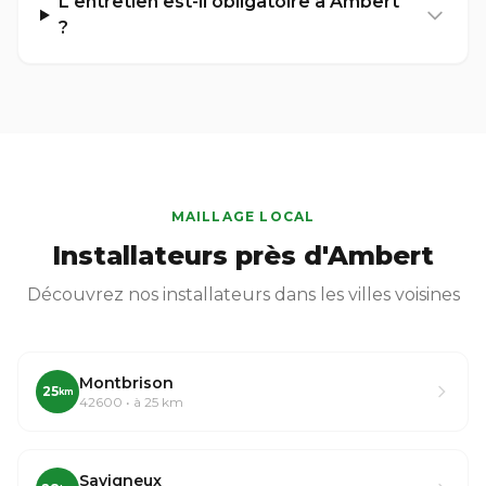
L'entretien est-il obligatoire à Ambert
?
MAILLAGE LOCAL
Installateurs près d'Ambert
Découvrez nos installateurs dans les villes voisines
Montbrison
25
km
42600 • à 25 km
Savigneux