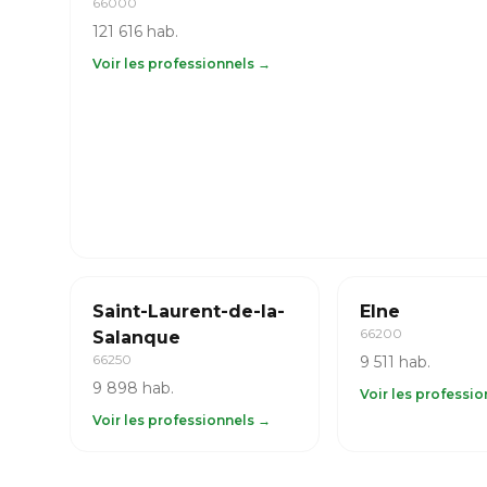
66000
121 616 hab.
Voir les professionnels →
Saint-Laurent-de-la-
Elne
66200
Salanque
66250
9 511 hab.
9 898 hab.
Voir les professi
Voir les professionnels →