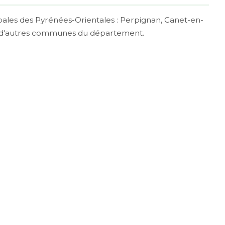
ipales des Pyrénées-Orientales : Perpignan, Canet-en-
ien d'autres communes du département.