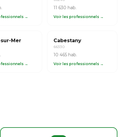
.
11 630 hab.
rofessionnels →
Voir les professionnels →
-sur-Mer
Cabestany
66330
.
10 465 hab.
rofessionnels →
Voir les professionnels →