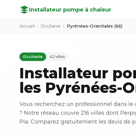
Installateur pompe à chaleur
Accueil
›
Occitanie
›
Pyrénées-Orientales (66)
Occitanie
42 villes
Installateur p
les Pyrénées-Or
Vous recherchez un professionnel dans le 
? Notre réseau couvre 216 villes dont Perp
Pia. Comparez gratuitement les devis de pr