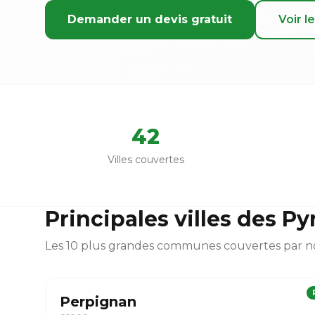
Demander un devis gratuit
Voir le
42
Villes couvertes
Principales villes des P
Les 10 plus grandes communes couvertes par n
Perpignan