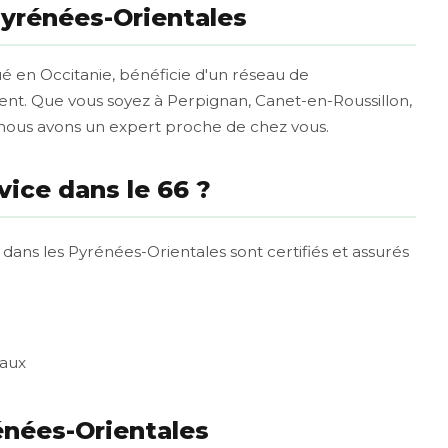
Pyrénées-Orientales
é en Occitanie, bénéficie d'un réseau de
ment. Que vous soyez à Perpignan, Canet-en-Roussillon,
nous avons un expert proche de chez vous.
vice dans le 66 ?
 dans les Pyrénées-Orientales sont certifiés et assurés
caux
rénées-Orientales