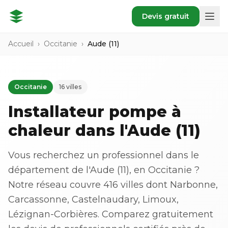
Devis gratuit
Accueil
›
Occitanie
›
Aude (11)
Occitanie
16 villes
Installateur pompe à
chaleur dans l'Aude (11)
Vous recherchez un professionnel dans le
département de l'Aude (11), en Occitanie ?
Notre réseau couvre 416 villes dont Narbonne,
Carcassonne, Castelnaudary, Limoux,
Lézignan-Corbières. Comparez gratuitement