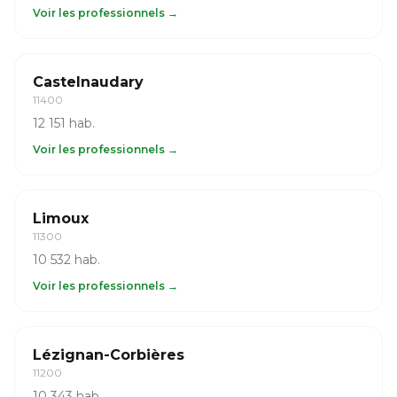
Voir les professionnels →
Castelnaudary
11400
12 151 hab.
Voir les professionnels →
Limoux
11300
10 532 hab.
Voir les professionnels →
Lézignan-Corbières
11200
10 343 hab.