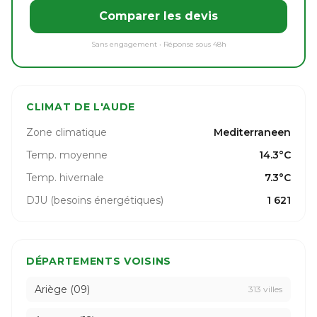
Comparer les devis
Sans engagement • Réponse sous 48h
CLIMAT DE L'AUDE
Zone climatique
Mediterraneen
Temp. moyenne
14.3°C
Temp. hivernale
7.3°C
DJU (besoins énergétiques)
1 621
DÉPARTEMENTS VOISINS
Ariège (09)
313 villes