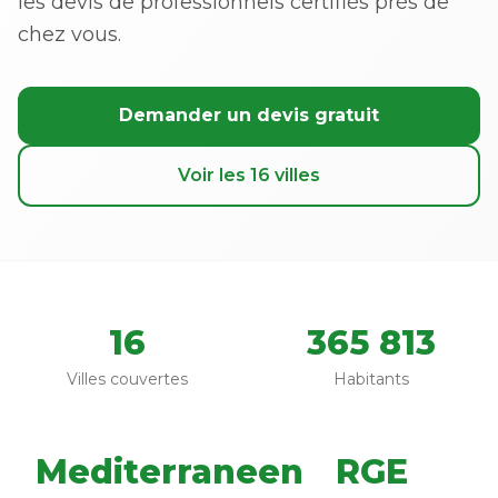
les devis de professionnels certifiés près de
chez vous.
Demander un devis gratuit
Voir les 16 villes
16
365 813
Villes couvertes
Habitants
Mediterraneen
RGE