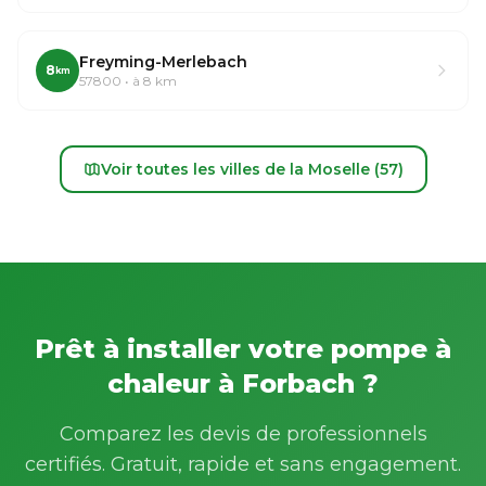
Freyming-Merlebach
8
km
57800 • à 8 km
Voir toutes les villes de la Moselle (57)
Prêt à installer votre pompe à
chaleur à Forbach ?
Comparez les devis de professionnels
certifiés. Gratuit, rapide et sans engagement.