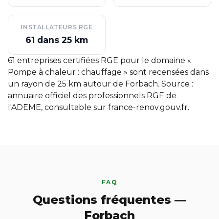
INSTALLATEURS RGE
61 dans 25 km
61 entreprises certifiées RGE pour le domaine «
Pompe à chaleur : chauffage » sont recensées dans
un rayon de 25 km autour de Forbach. Source :
annuaire officiel des professionnels RGE de
l'ADEME, consultable sur
france-renov.gouv.fr
.
FAQ
Questions fréquentes —
Forbach