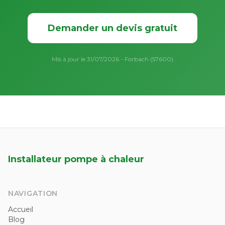
Demander un devis gratuit
Mis à jour le 31/07/2026 - Forbach (57600)
Installateur pompe à chaleur
NAVIGATION
Accueil
Blog