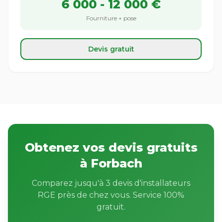
6 000 - 12 000 €
Fourniture + pose
Devis gratuit
Obtenez vos devis gratuits
à Forbach
Comparez jusqu'à 3 devis d'installateurs
RGE près de chez vous. Service 100%
gratuit.