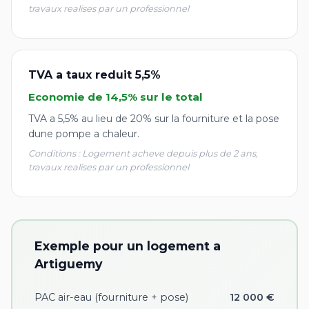
travaux realises par un professionnel
TVA a taux reduit 5,5%
Economie de 14,5% sur le total
TVA a 5,5% au lieu de 20% sur la fourniture et la pose
dune pompe a chaleur.
Conditions : Logement acheve depuis plus de 2 ans,
travaux realises par un professionnel
Exemple pour un logement a
Artiguemy
PAC air-eau (fourniture + pose)
12 000 €