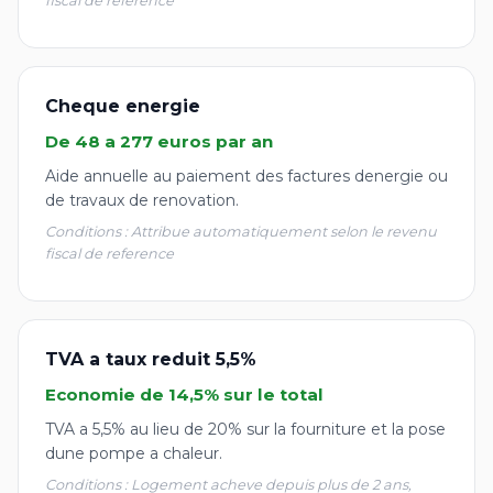
fiscal de reference
Cheque energie
De 48 a 277 euros par an
Aide annuelle au paiement des factures denergie ou
de travaux de renovation.
Conditions : Attribue automatiquement selon le revenu
fiscal de reference
TVA a taux reduit 5,5%
Economie de 14,5% sur le total
TVA a 5,5% au lieu de 20% sur la fourniture et la pose
dune pompe a chaleur.
Conditions : Logement acheve depuis plus de 2 ans,