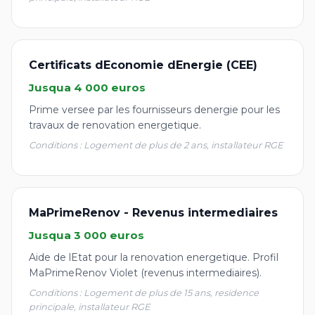
Certificats dEconomie dEnergie (CEE)
Jusqua 4 000 euros
Prime versee par les fournisseurs denergie pour les
travaux de renovation energetique.
Conditions : Logement de plus de 2 ans, installateur RGE
MaPrimeRenov - Revenus intermediaires
Jusqua 3 000 euros
Aide de lEtat pour la renovation energetique. Profil
MaPrimeRenov Violet (revenus intermediaires).
Conditions : Logement de plus de 15 ans, residence
principale, installateur RGE