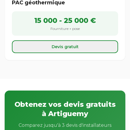
PAC géothermique
15 000 - 25 000 €
Fourniture + pose
Devis gratuit
Obtenez vos devis gratuits
à Artiguemy
Comparez jusqu'à 3 devis d'installateurs