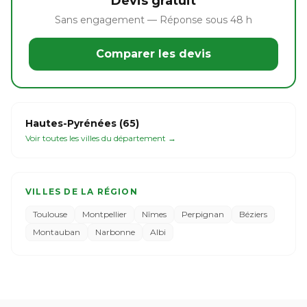
Devis gratuit
Sans engagement — Réponse sous 48 h
Comparer les devis
Hautes-Pyrénées (65)
Voir toutes les villes du département →
VILLES DE LA RÉGION
Toulouse
Montpellier
Nîmes
Perpignan
Béziers
Montauban
Narbonne
Albi