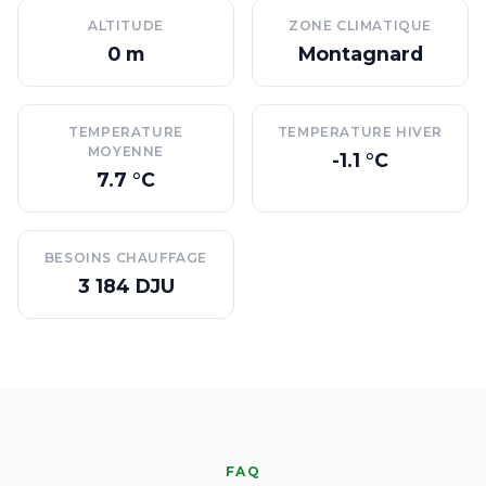
ALTITUDE
ZONE CLIMATIQUE
0 m
Montagnard
TEMPERATURE
TEMPERATURE HIVER
MOYENNE
-1.1 °C
7.7 °C
BESOINS CHAUFFAGE
3 184 DJU
FAQ