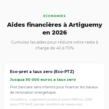
ECONOMIES
Aides financières à Artiguemy
en 2026
Cumulez les aides pour réduire votre reste à
charge de 40 à 70%
Eco-pret a taux zero (Eco-PTZ)
Jusqua 50 000 euros a taux zero
Pret bancaire sans interets pour financer les travaux
de renovation energetique.
Conditions : Logement construit avant 1990 (ou 2009
pour PTZ Perf), pas de condition de ressources