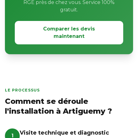
RGE près de chez vous. Service 100%
gratuit.
Comparer les devis
maintenant
LE PROCESSUS
Comment se déroule
l'installation à Artiguemy ?
Visite technique et diagnostic
1