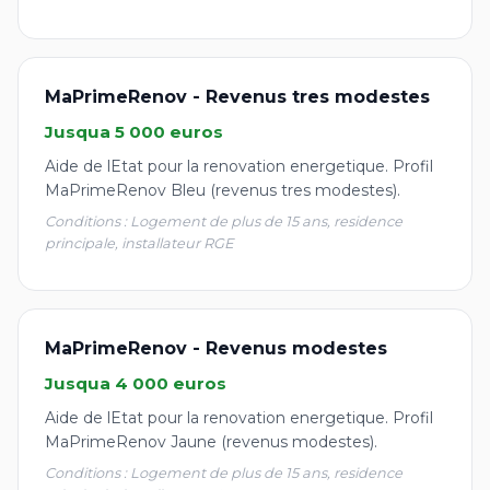
MaPrimeRenov - Revenus tres modestes
Jusqua 5 000 euros
Aide de lEtat pour la renovation energetique. Profil
MaPrimeRenov Bleu (revenus tres modestes).
Conditions : Logement de plus de 15 ans, residence
principale, installateur RGE
MaPrimeRenov - Revenus modestes
Jusqua 4 000 euros
Aide de lEtat pour la renovation energetique. Profil
MaPrimeRenov Jaune (revenus modestes).
Conditions : Logement de plus de 15 ans, residence