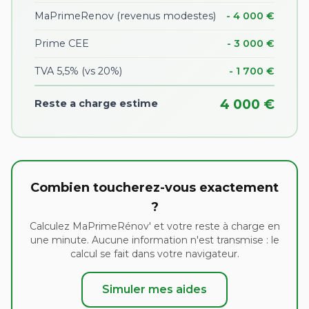
MaPrimeRenov (revenus modestes)
- 4 000 €
Prime CEE
- 3 000 €
TVA 5,5% (vs 20%)
- 1 700 €
4 000 €
Reste a charge estime
Combien toucherez-vous exactement
?
Calculez MaPrimeRénov' et votre reste à charge en
une minute. Aucune information n'est transmise : le
calcul se fait dans votre navigateur.
Simuler mes aides