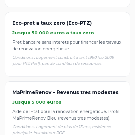
Eco-pret a taux zero (Eco-PTZ)
Jusqua 50 000 euros a taux zero
Pret bancaire sans interets pour financer les travaux
de renovation energetique.
Conditions : Logement construit avant 1990 (ou 2009
pour PTZ Perf), pas de condition de ressources
MaPrimeRenov - Revenus tres modestes
Jusqua 5 000 euros
Aide de lEtat pour la renovation energetique. Profil
MaPrimeRenov Bleu (revenus tres modestes).
Conditions : Logement de plus de 15 ans, residence
principale, installateur RGE