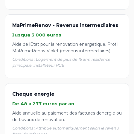
MaPrimeRenov - Revenus intermediaires
Jusqua 3 000 euros
Aide de lEtat pour la renovation energetique. Profil
MaPrimeRenov Violet (revenus intermediaires).
Conditions : Logement de plus de 15 ans, residence
principale, installateur RGE
Cheque energie
De 48 a 277 euros par an
Aide annuelle au paiement des factures denergie ou
de travaux de renovation.
Conditions : Attribue automatiquement selon le revenu