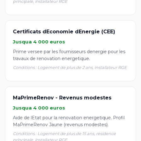
principale, installateur RGE
Certificats dEconomie dEnergie (CEE)
Jusqua 4 000 euros
Prime versee par les fournisseurs denergie pour les
travaux de renovation energetique.
Conditions : Logement de plus de 2 ans, installateur RGE
MaPrimeRenov - Revenus modestes
Jusqua 4 000 euros
Aide de lEtat pour la renovation energetique. Profil
MaPrimeRenov Jaune (revenus modestes).
Conditions : Logement de plus de 15 ans, residence
principale, installateur RGE