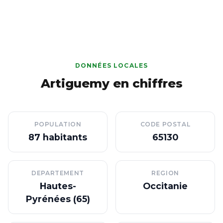
DONNÉES LOCALES
Artiguemy en chiffres
POPULATION
CODE POSTAL
87 habitants
65130
DEPARTEMENT
REGION
Hautes-
Occitanie
Pyrénées (65)