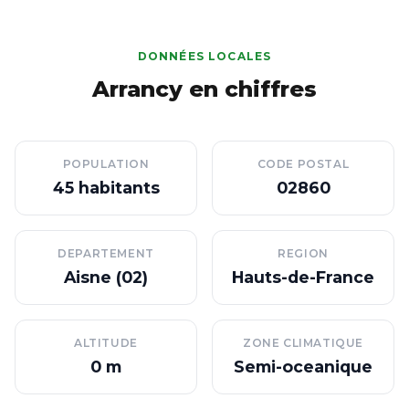
DONNÉES LOCALES
Arrancy en chiffres
POPULATION
CODE POSTAL
45 habitants
02860
DEPARTEMENT
REGION
Aisne (02)
Hauts-de-France
ALTITUDE
ZONE CLIMATIQUE
0 m
Semi-oceanique