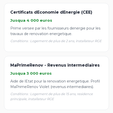
Certificats dEconomie dEnergie (CEE)
Jusqua 4 000 euros
Prime versee par les fournisseurs denergie pour les
travaux de renovation energetique.
Conditions : Logement de plus de 2 ans, installateur RGE
MaPrimeRenov - Revenus intermediaires
Jusqua 3 000 euros
Aide de lEtat pour la renovation energetique. Profil
MaPrimeRenov Violet (revenus intermediaires).
Conditions : Logement de plus de 15 ans, residence
principale, installateur RGE