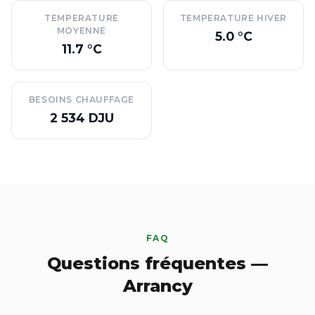
TEMPERATURE
TEMPERATURE HIVER
MOYENNE
5.0 °C
11.7 °C
BESOINS CHAUFFAGE
2 534 DJU
FAQ
Questions fréquentes —
Arrancy