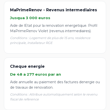
MaPrimeRenov - Revenus intermediaires
Jusqua 3 000 euros
Aide de lEtat pour la renovation energetique. Profil
MaPrimeRenov Violet (revenus intermediaires).
Conditions : Logement de plus de 15 ans, residence
principale, installateur RGE
Cheque energie
De 48 a 277 euros par an
Aide annuelle au paiement des factures denergie ou
de travaux de renovation.
Conditions : Attribue automatiquement selon le revenu
fiscal de reference