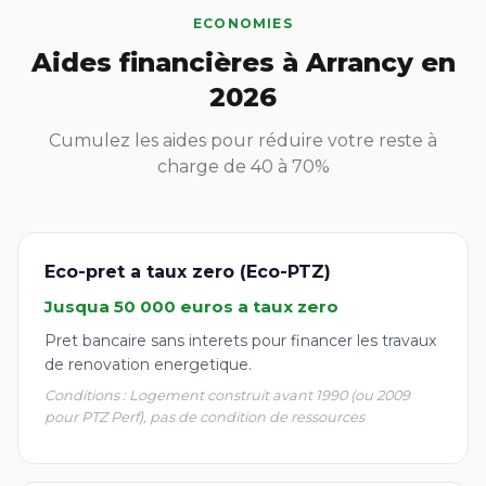
ECONOMIES
Aides financières à Arrancy en
2026
Cumulez les aides pour réduire votre reste à
charge de 40 à 70%
Eco-pret a taux zero (Eco-PTZ)
Jusqua 50 000 euros a taux zero
Pret bancaire sans interets pour financer les travaux
de renovation energetique.
Conditions : Logement construit avant 1990 (ou 2009
pour PTZ Perf), pas de condition de ressources