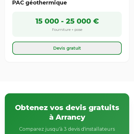
PAC géothermique
15 000 - 25 000 €
Fourniture + pose
Devis gratuit
Obtenez vos devis gratuits
à Arrancy
Comparez jusqu'à 3 devis d'installateurs