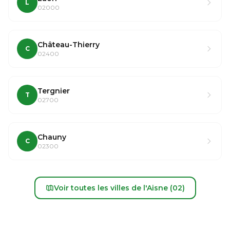
L
02000
Château-Thierry
C
02400
Tergnier
T
02700
Chauny
C
02300
Voir toutes les villes de l'Aisne (02)