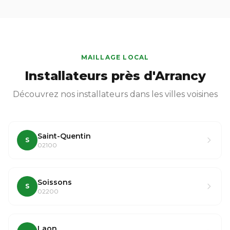
MAILLAGE LOCAL
Installateurs près d'Arrancy
Découvrez nos installateurs dans les villes voisines
Saint-Quentin
S
02100
Soissons
S
02200
Laon