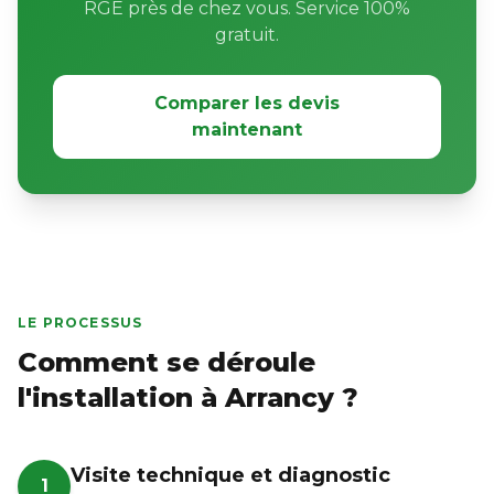
RGE près de chez vous. Service 100%
gratuit.
Comparer les devis
maintenant
LE PROCESSUS
Comment se déroule
l'installation à Arrancy ?
Visite technique et diagnostic
1