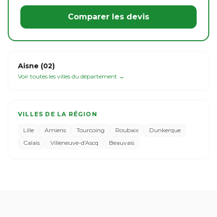
Comparer les devis
Aisne (02)
Voir toutes les villes du département →
VILLES DE LA RÉGION
Lille
Amiens
Tourcoing
Roubaix
Dunkerque
Calais
Villeneuve-d'Ascq
Beauvais