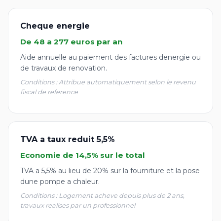
Cheque energie
De 48 a 277 euros par an
Aide annuelle au paiement des factures denergie ou
de travaux de renovation.
Conditions : Attribue automatiquement selon le revenu
fiscal de reference
TVA a taux reduit 5,5%
Economie de 14,5% sur le total
TVA a 5,5% au lieu de 20% sur la fourniture et la pose
dune pompe a chaleur.
Conditions : Logement acheve depuis plus de 2 ans,
travaux realises par un professionnel