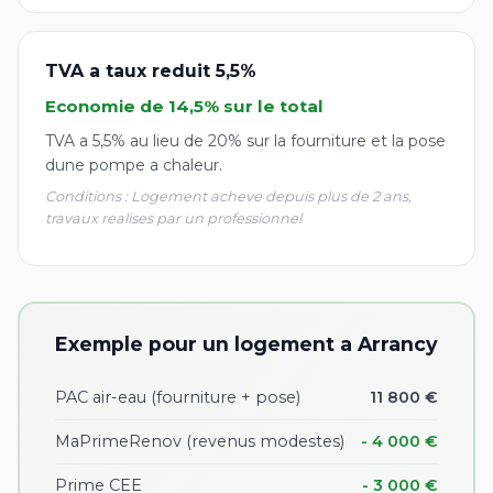
TVA a taux reduit 5,5%
Economie de 14,5% sur le total
TVA a 5,5% au lieu de 20% sur la fourniture et la pose
dune pompe a chaleur.
Conditions : Logement acheve depuis plus de 2 ans,
travaux realises par un professionnel
Exemple pour un logement a Arrancy
PAC air-eau (fourniture + pose)
11 800 €
MaPrimeRenov (revenus modestes)
- 4 000 €
Prime CEE
- 3 000 €