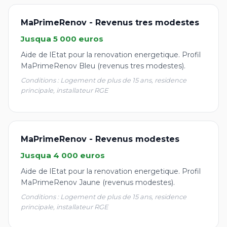
MaPrimeRenov - Revenus tres modestes
Jusqua 5 000 euros
Aide de lEtat pour la renovation energetique. Profil
MaPrimeRenov Bleu (revenus tres modestes).
Conditions : Logement de plus de 15 ans, residence
principale, installateur RGE
MaPrimeRenov - Revenus modestes
Jusqua 4 000 euros
Aide de lEtat pour la renovation energetique. Profil
MaPrimeRenov Jaune (revenus modestes).
Conditions : Logement de plus de 15 ans, residence
principale, installateur RGE