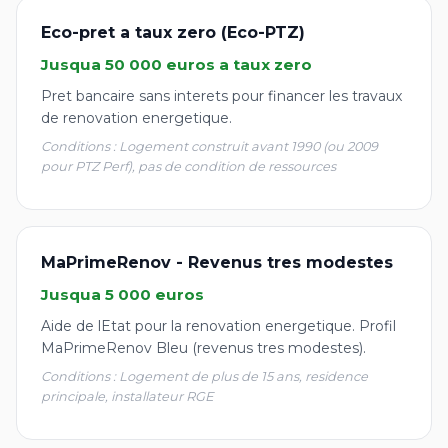
Eco-pret a taux zero (Eco-PTZ)
Jusqua 50 000 euros a taux zero
Pret bancaire sans interets pour financer les travaux
de renovation energetique.
Conditions : Logement construit avant 1990 (ou 2009
pour PTZ Perf), pas de condition de ressources
MaPrimeRenov - Revenus tres modestes
Jusqua 5 000 euros
Aide de lEtat pour la renovation energetique. Profil
MaPrimeRenov Bleu (revenus tres modestes).
Conditions : Logement de plus de 15 ans, residence
principale, installateur RGE