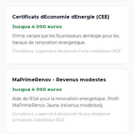
Certificats dEconomie dEnergie (CEE)
Jusqua 4 000 euros
Prime versee par les fournisseurs denergie pour les
travaux de renovation energetique.
Conditions : Logement de plus de 2 ans, installateur RGE
MaPrimeRenov - Revenus modestes
Jusqua 4 000 euros
Aide de lEtat pour la renovation energetique. Profil
MaPrimeRenov Jaune (revenus modestes).
Conditions : Logement de plus de 15 ans, residence
principale, installateur RGE