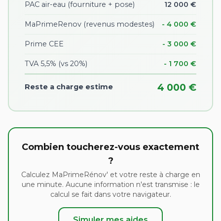
PAC air-eau (fourniture + pose)
12 000 €
MaPrimeRenov (revenus modestes)
- 4 000 €
Prime CEE
- 3 000 €
TVA 5,5% (vs 20%)
- 1 700 €
4 000 €
Reste a charge estime
Combien toucherez-vous exactement
?
Calculez MaPrimeRénov' et votre reste à charge en
une minute. Aucune information n'est transmise : le
calcul se fait dans votre navigateur.
Simuler mes aides