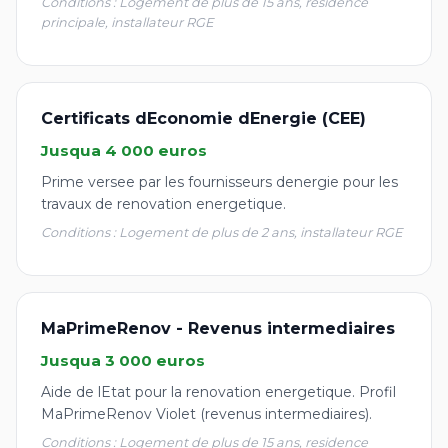
Conditions : Logement de plus de 15 ans, residence
principale, installateur RGE
Certificats dEconomie dEnergie (CEE)
Jusqua 4 000 euros
Prime versee par les fournisseurs denergie pour les
travaux de renovation energetique.
Conditions : Logement de plus de 2 ans, installateur RGE
MaPrimeRenov - Revenus intermediaires
Jusqua 3 000 euros
Aide de lEtat pour la renovation energetique. Profil
MaPrimeRenov Violet (revenus intermediaires).
Conditions : Logement de plus de 15 ans, residence