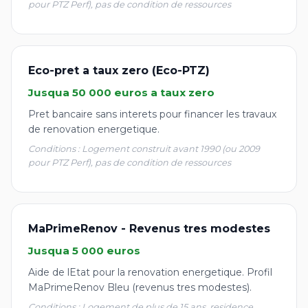
pour PTZ Perf), pas de condition de ressources
Eco-pret a taux zero (Eco-PTZ)
Jusqua 50 000 euros a taux zero
Pret bancaire sans interets pour financer les travaux
de renovation energetique.
Conditions : Logement construit avant 1990 (ou 2009
pour PTZ Perf), pas de condition de ressources
MaPrimeRenov - Revenus tres modestes
Jusqua 5 000 euros
Aide de lEtat pour la renovation energetique. Profil
MaPrimeRenov Bleu (revenus tres modestes).
Conditions : Logement de plus de 15 ans, residence