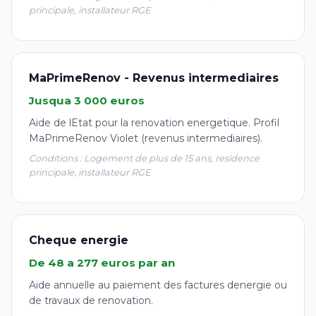
principale, installateur RGE
MaPrimeRenov - Revenus intermediaires
Jusqua 3 000 euros
Aide de lEtat pour la renovation energetique. Profil
MaPrimeRenov Violet (revenus intermediaires).
Conditions : Logement de plus de 15 ans, residence
principale, installateur RGE
Cheque energie
De 48 a 277 euros par an
Aide annuelle au paiement des factures denergie ou
de travaux de renovation.