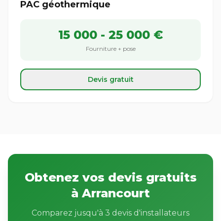
PAC géothermique
15 000 - 25 000 €
Fourniture + pose
Devis gratuit
Obtenez vos devis gratuits
à Arrancourt
Comparez jusqu'à 3 devis d'installateurs