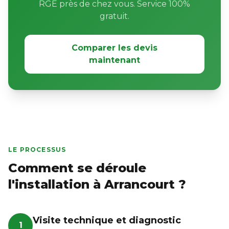
RGE près de chez vous. Service 100%
gratuit.
Comparer les devis
maintenant
LE PROCESSUS
Comment se déroule
l'installation à Arrancourt ?
Visite technique et diagnostic
1