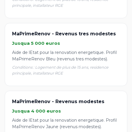
principale, installateur RGE
MaPrimeRenov - Revenus tres modestes
Jusqua 5 000 euros
Aide de lEtat pour la renovation energetique. Profil
MaPrimeRenov Bleu (revenus tres modestes).
Conditions : Logement de plus de 15 ans, residence
principale, installateur RGE
MaPrimeRenov - Revenus modestes
Jusqua 4 000 euros
Aide de lEtat pour la renovation energetique. Profil
MaPrimeRenov Jaune (revenus modestes).