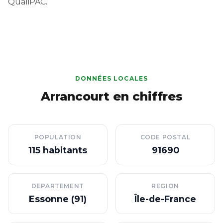
QualiPAC.
DONNÉES LOCALES
Arrancourt en chiffres
POPULATION
CODE POSTAL
115 habitants
91690
DEPARTEMENT
REGION
Essonne (91)
Île-de-France