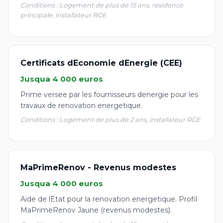
Conditions : Logement de plus de 15 ans, residence
principale, installateur RGE
Certificats dEconomie dEnergie (CEE)
Jusqua 4 000 euros
Prime versee par les fournisseurs denergie pour les
travaux de renovation energetique.
Conditions : Logement de plus de 2 ans, installateur RGE
MaPrimeRenov - Revenus modestes
Jusqua 4 000 euros
Aide de lEtat pour la renovation energetique. Profil
MaPrimeRenov Jaune (revenus modestes).