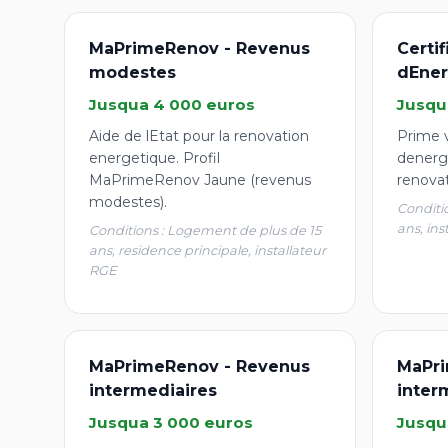
MaPrimeRenov - Revenus
Certi
modestes
dEner
Jusqua 4 000 euros
Jusqu
Aide de lEtat pour la renovation
Prime v
energetique. Profil
denergi
MaPrimeRenov Jaune (revenus
renova
modestes).
Conditi
ans, ins
Conditions : Logement de plus de 15
ans, residence principale, installateur
RGE
MaPrimeRenov - Revenus
MaPri
intermediaires
inter
Jusqua 3 000 euros
Jusqu