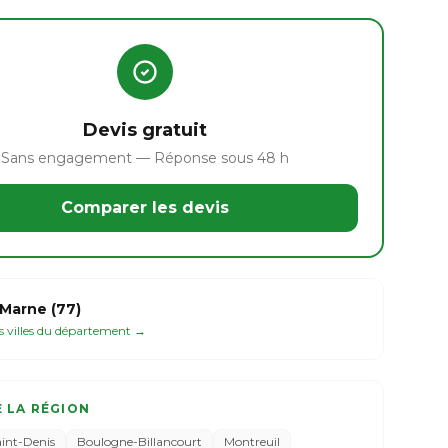
Devis gratuit
Sans engagement — Réponse sous 48 h
Comparer les devis
Marne (77)
es villes du département →
E LA RÉGION
aint-Denis
Boulogne-Billancourt
Montreuil