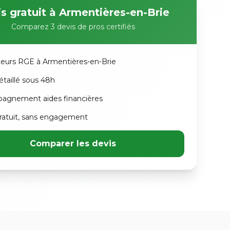
s gratuit à Armentières-en-Brie
Comparez 3 devis de pros certifiés
ateurs RGE à Armentières-en-Brie
étaillé sous 48h
agnement aides financières
atuit, sans engagement
Comparer les devis