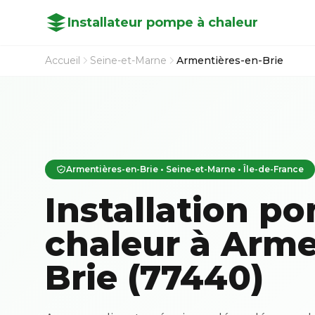
Installateur pompe à chaleur
Accueil
Seine-et-Marne
Armentières-en-Brie
Armentières-en-Brie • Seine-et-Marne • Île-de-France
Installation p
chaleur à Arme
Brie (77440)