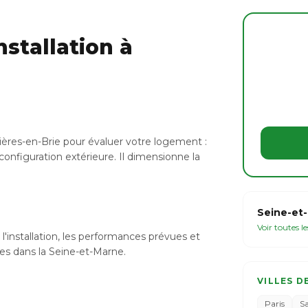
stallation à
ières-en-Brie pour évaluer votre logement :
configuration extérieure. Il dimensionne la
Seine-et-
Voir toutes l
l'installation, les performances prévues et
bles dans la Seine-et-Marne.
VILLES D
Paris
S