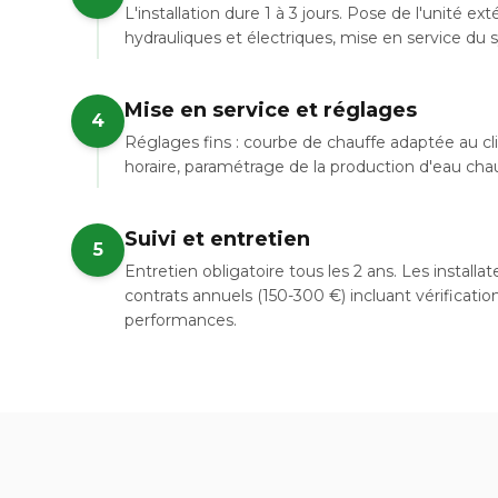
L'installation dure 1 à 3 jours. Pose de l'unité e
hydrauliques et électriques, mise en service du
Mise en service et réglages
4
Réglages fins : courbe de chauffe adaptée au c
horaire, paramétrage de la production d'eau chaud
Suivi et entretien
5
Entretien obligatoire tous les 2 ans. Les install
contrats annuels (150-300 €) incluant vérificatio
performances.