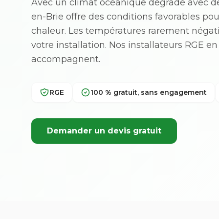
Avec un climat océanique dégradé avec de
en-Brie offre des conditions favorables pou
chaleur. Les températures rarement négat
votre installation. Nos installateurs RGE 
accompagnent.
RGE
100 % gratuit, sans engagement
Demander un devis gratuit