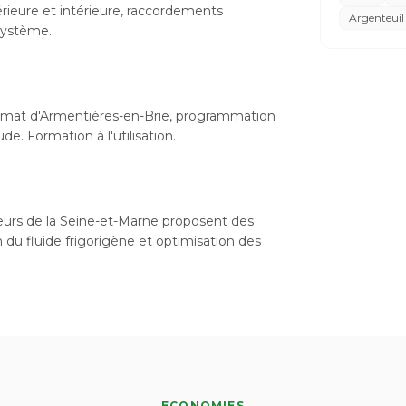
xtérieure et intérieure, raccordements
Argenteuil
 système.
limat d'Armentières-en-Brie, programmation
e. Formation à l'utilisation.
ateurs de la Seine-et-Marne proposent des
n du fluide frigorigène et optimisation des
ECONOMIES