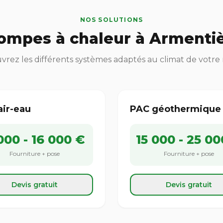
NOS SOLUTIONS
ompes à chaleur à Armentiè
rez les différents systèmes adaptés au climat de votre
air-eau
PAC géothermique
000 - 16 000 €
15 000 - 25 00
Fourniture + pose
Fourniture + pose
Devis gratuit
Devis gratuit