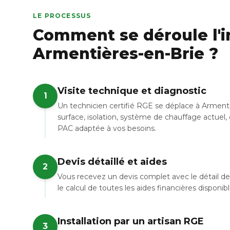
LE PROCESSUS
Comment se déroule l'in
Armentières-en-Brie ?
Visite technique et diagnostic
1
Un technicien certifié RGE se déplace à Arment
surface, isolation, système de chauffage actuel, 
PAC adaptée à vos besoins.
Devis détaillé et aides
2
Vous recevez un devis complet avec le détail de 
le calcul de toutes les aides financières disponi
Installation par un artisan RGE
3