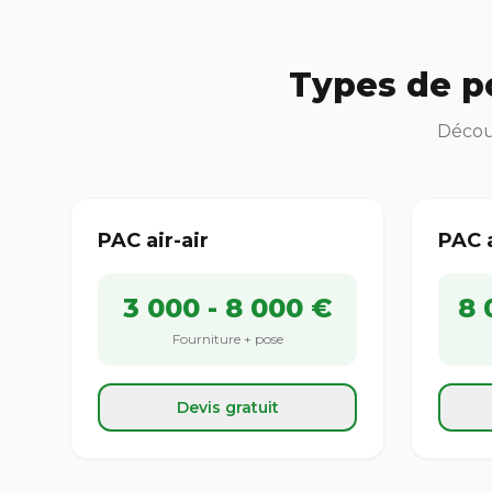
Types de p
Découv
PAC air-air
PAC 
3 000 - 8 000 €
8 
Fourniture + pose
Devis gratuit