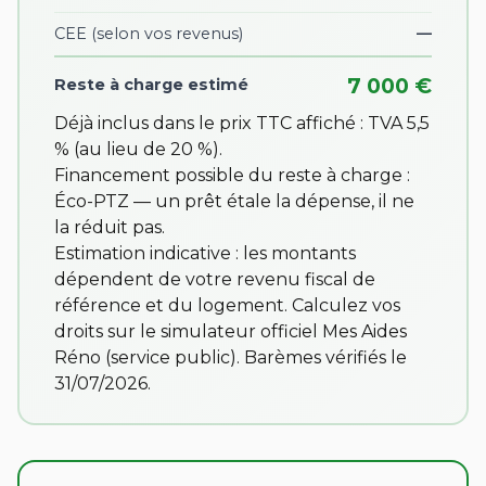
CEE
(selon vos revenus)
—
7 000 €
Reste à charge estimé
Déjà inclus dans le prix TTC affiché : TVA 5,5
% (au lieu de 20 %).
Financement possible du reste à charge :
Éco-PTZ — un prêt étale la dépense, il ne
la réduit pas.
Estimation indicative : les montants
dépendent de votre revenu fiscal de
référence et du logement. Calculez vos
droits sur
le simulateur officiel Mes Aides
Réno
(service public). Barèmes vérifiés le
31/07/2026.