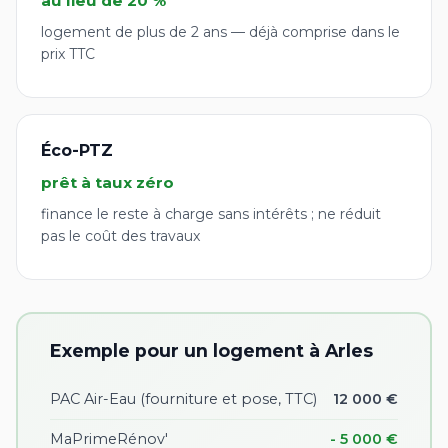
au lieu de 20 %
logement de plus de 2 ans — déjà comprise dans le
prix TTC
Éco-PTZ
prêt à taux zéro
finance le reste à charge sans intérêts ; ne réduit
pas le coût des travaux
Exemple pour un logement à Arles
PAC Air-Eau (fourniture et pose, TTC)
12 000 €
MaPrimeRénov'
- 5 000 €