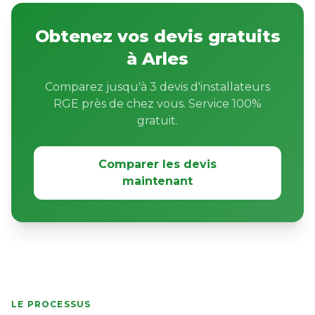
Obtenez vos devis gratuits
à Arles
Comparez jusqu'à 3 devis d'installateurs
RGE près de chez vous. Service 100%
gratuit.
Comparer les devis
maintenant
LE PROCESSUS