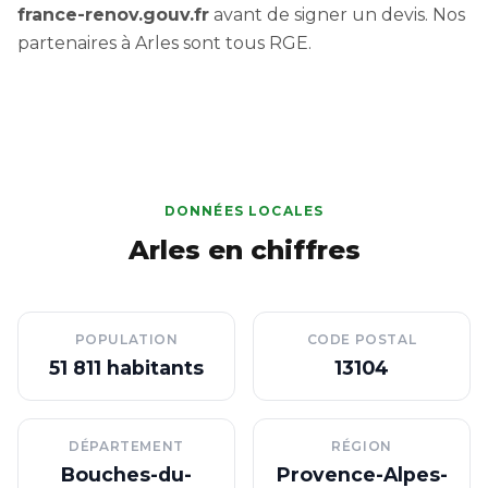
france-renov.gouv.fr
avant de signer un devis. Nos
partenaires à Arles sont tous RGE.
DONNÉES LOCALES
Arles en chiffres
POPULATION
CODE POSTAL
51 811 habitants
13104
DÉPARTEMENT
RÉGION
Bouches-du-
Provence-Alpes-