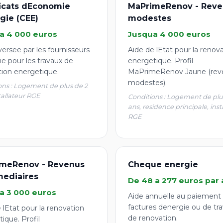
ficats dEconomie
MaPrimeRenov - Reve
gie (CEE)
modestes
a 4 000 euros
Jusqua 4 000 euros
ersee par les fournisseurs
Aide de lEtat pour la renov
e pour les travaux de
energetique. Profil
tion energetique.
MaPrimeRenov Jaune (rev
modestes).
ons : Logement de plus de 2
tallateur RGE
Conditions : Logement de plu
ans, residence principale, inst
RGE
meRenov - Revenus
Cheque energie
mediaires
De 48 a 277 euros par 
a 3 000 euros
Aide annuelle au paiement
factures denergie ou de tr
 lEtat pour la renovation
de renovation.
ique. Profil