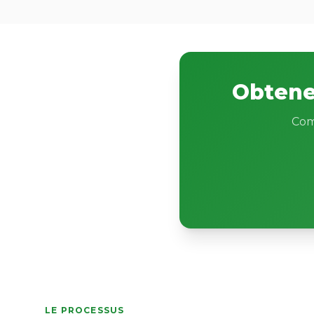
Obtenez
Com
LE PROCESSUS