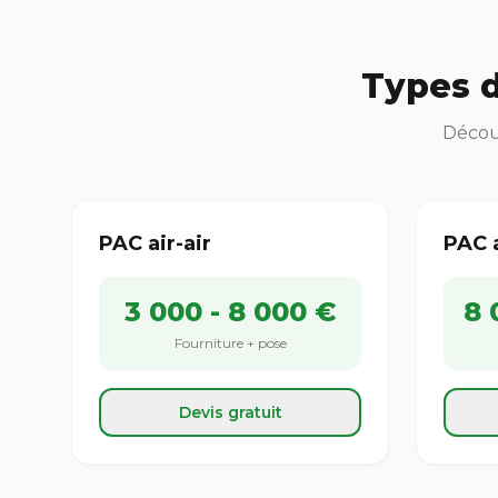
Types d
Découv
PAC air-air
PAC 
3 000 - 8 000 €
8 
Fourniture + pose
Devis gratuit