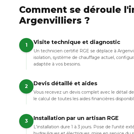
Comment se déroule l'in
Argenvilliers ?
Visite technique et diagnostic
1
Un technicien certifié RGE se déplace à Argenvil
isolation, système de chauffage actuel, configur
adaptée à vos besoins.
Devis détaillé et aides
2
Vous recevez un devis complet avec le détail de 
le calcul de toutes les aides financières disponibl
Installation par un artisan RGE
3
L'installation dure 1 à 3 jours. Pose de l'unité e
hydrauliques et électriques, mise en service du