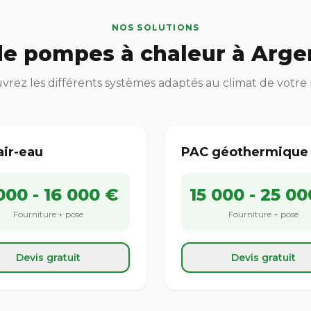
NOS SOLUTIONS
e pompes à chaleur à Argen
rez les différents systèmes adaptés au climat de votre
air-eau
PAC géothermique
000 - 16 000 €
15 000 - 25 00
Fourniture + pose
Fourniture + pose
Devis gratuit
Devis gratuit