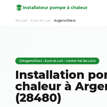
Installateur pompe à chaleur
Accueil
Eure-et-Loir
Argenvilliers
Argenvilliers • Eure-et-Loir • Centre-Val de Loire
Installation p
chaleur à Argen
(28480)