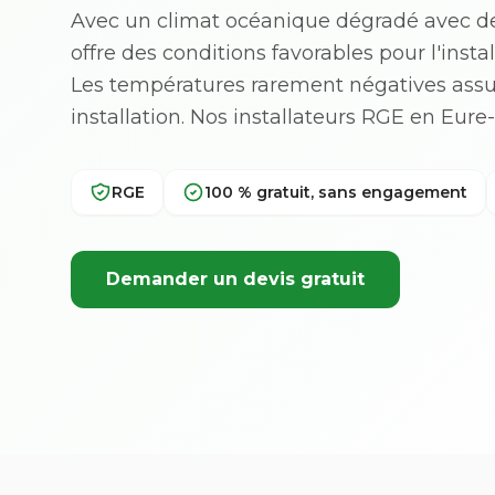
Avec un climat océanique dégradé avec des
offre des conditions favorables pour l'inst
Les températures rarement négatives ass
installation. Nos installateurs RGE en Eur
RGE
100 % gratuit, sans engagement
Demander un devis gratuit