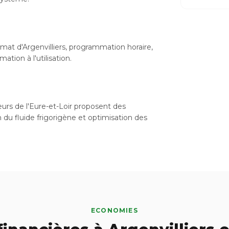
mat d'Argenvilliers, programmation horaire,
tion à l'utilisation.
teurs de l'Eure-et-Loir proposent des
n du fluide frigorigène et optimisation des
ECONOMIES