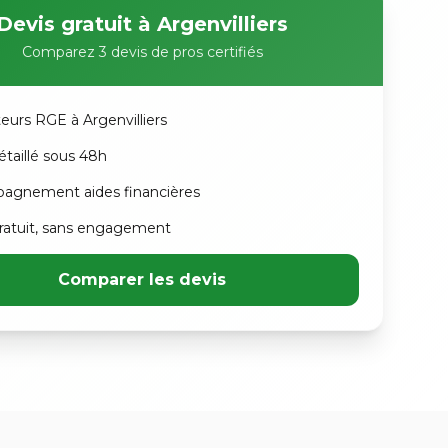
Devis gratuit à Argenvilliers
Comparez 3 devis de pros certifiés
teurs RGE à Argenvilliers
étaillé sous 48h
agnement aides financières
atuit, sans engagement
Comparer les devis