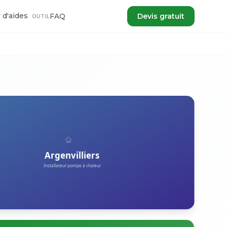
 d'aides
FAQ
Devis gratuit
OUTIL