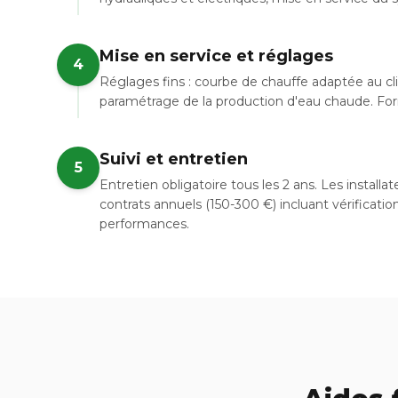
Mise en service et réglages
4
Réglages fins : courbe de chauffe adaptée au cli
paramétrage de la production d'eau chaude. Forma
Suivi et entretien
5
Entretien obligatoire tous les 2 ans. Les installa
contrats annuels (150-300 €) incluant vérificatio
performances.