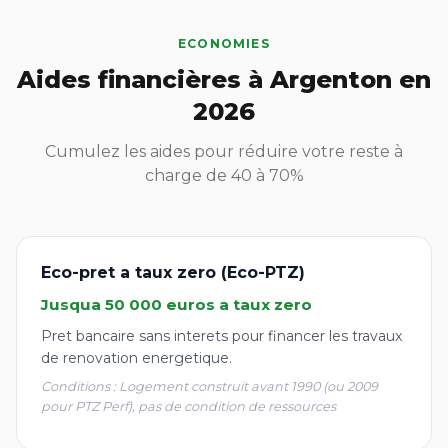
ECONOMIES
Aides financières à Argenton en
2026
Cumulez les aides pour réduire votre reste à
charge de 40 à 70%
Eco-pret a taux zero (Eco-PTZ)
Jusqua 50 000 euros a taux zero
Pret bancaire sans interets pour financer les travaux
de renovation energetique.
Conditions : Logement construit avant 1990 (ou 2009
pour PTZ Perf), pas de condition de ressources