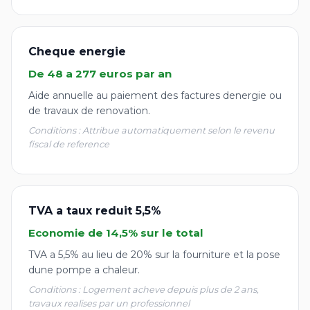
Cheque energie
De 48 a 277 euros par an
Aide annuelle au paiement des factures denergie ou
de travaux de renovation.
Conditions : Attribue automatiquement selon le revenu
fiscal de reference
TVA a taux reduit 5,5%
Economie de 14,5% sur le total
TVA a 5,5% au lieu de 20% sur la fourniture et la pose
dune pompe a chaleur.
Conditions : Logement acheve depuis plus de 2 ans,
travaux realises par un professionnel