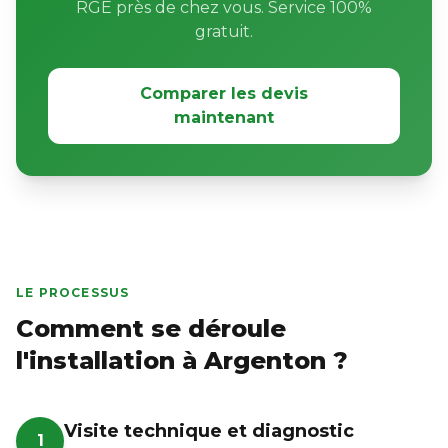
RGE près de chez vous. Service 100%
gratuit.
Comparer les devis
maintenant
LE PROCESSUS
Comment se déroule
l'installation à Argenton ?
Visite technique et diagnostic
1