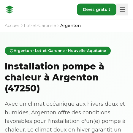
Devis gratuit
Accueil
Lot-et-Garonne
Argenton
Argenton • Lot-et-Garonne • Nouvelle-Aquitaine
Installation pompe à
chaleur à Argenton
(47250)
Avec un climat océanique aux hivers doux et
humides, Argenton offre des conditions
favorables pour l'installation d'un(e) pompe à
chaleur. Le climat doux en hiver garantit un