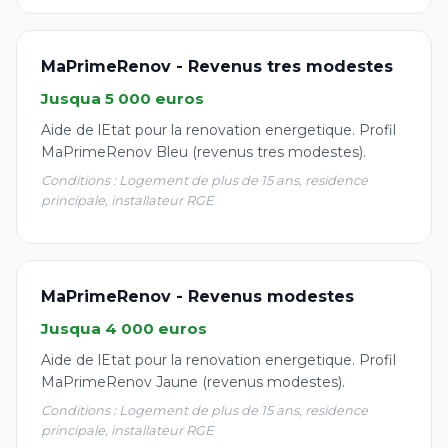
MaPrimeRenov - Revenus tres modestes
Jusqua 5 000 euros
Aide de lEtat pour la renovation energetique. Profil
MaPrimeRenov Bleu (revenus tres modestes).
Conditions : Logement de plus de 15 ans, residence
principale, installateur RGE
MaPrimeRenov - Revenus modestes
Jusqua 4 000 euros
Aide de lEtat pour la renovation energetique. Profil
MaPrimeRenov Jaune (revenus modestes).
Conditions : Logement de plus de 15 ans, residence
principale, installateur RGE