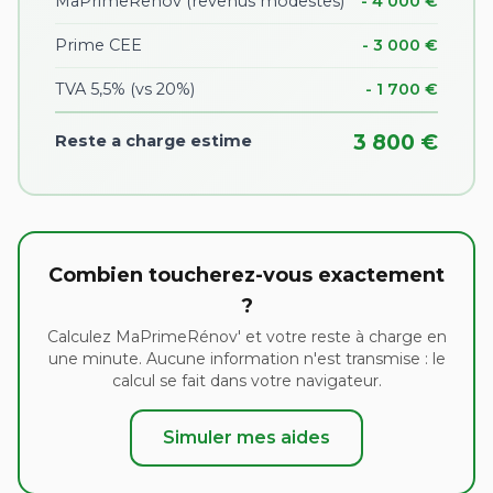
MaPrimeRenov (revenus modestes)
- 4 000 €
Prime CEE
- 3 000 €
TVA 5,5% (vs 20%)
- 1 700 €
3 800 €
Reste a charge estime
Combien toucherez-vous exactement
?
Calculez MaPrimeRénov' et votre reste à charge en
une minute. Aucune information n'est transmise : le
calcul se fait dans votre navigateur.
Simuler mes aides