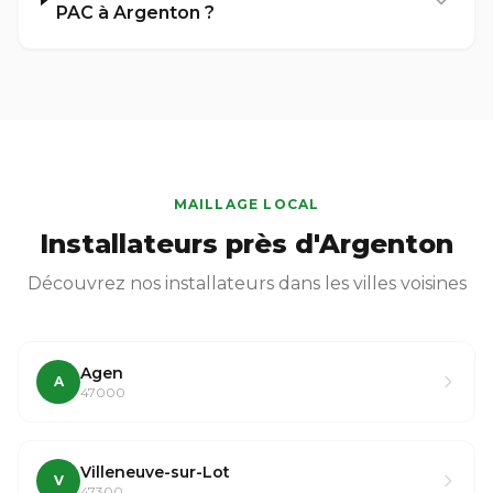
PAC à Argenton ?
MAILLAGE LOCAL
Installateurs près d'Argenton
Découvrez nos installateurs dans les villes voisines
Agen
A
47000
Villeneuve-sur-Lot
V
47300