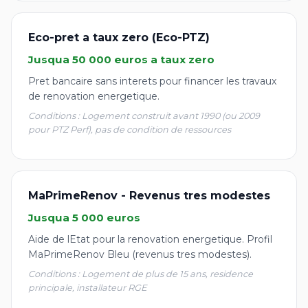
Eco-pret a taux zero (Eco-PTZ)
Jusqua 50 000 euros a taux zero
Pret bancaire sans interets pour financer les travaux
de renovation energetique.
Conditions : Logement construit avant 1990 (ou 2009
pour PTZ Perf), pas de condition de ressources
MaPrimeRenov - Revenus tres modestes
Jusqua 5 000 euros
Aide de lEtat pour la renovation energetique. Profil
MaPrimeRenov Bleu (revenus tres modestes).
Conditions : Logement de plus de 15 ans, residence
principale, installateur RGE