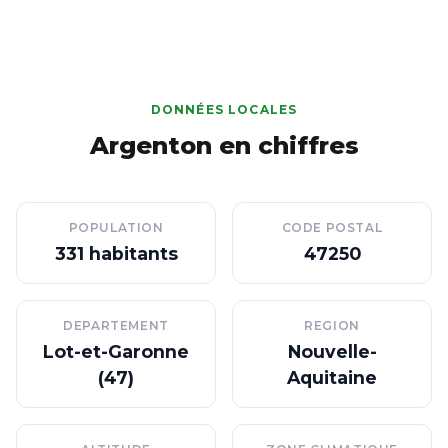
DONNÉES LOCALES
Argenton en chiffres
POPULATION
CODE POSTAL
331 habitants
47250
DEPARTEMENT
REGION
Lot-et-Garonne
Nouvelle-
(47)
Aquitaine