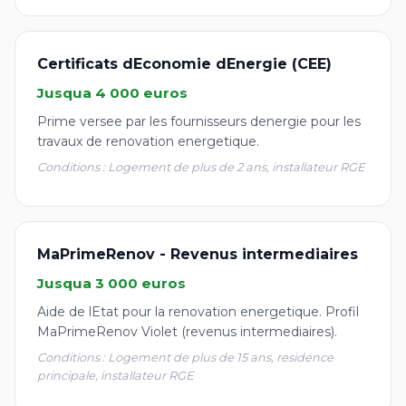
Certificats dEconomie dEnergie (CEE)
Jusqua 4 000 euros
Prime versee par les fournisseurs denergie pour les
travaux de renovation energetique.
Conditions : Logement de plus de 2 ans, installateur RGE
MaPrimeRenov - Revenus intermediaires
Jusqua 3 000 euros
Aide de lEtat pour la renovation energetique. Profil
MaPrimeRenov Violet (revenus intermediaires).
Conditions : Logement de plus de 15 ans, residence
principale, installateur RGE