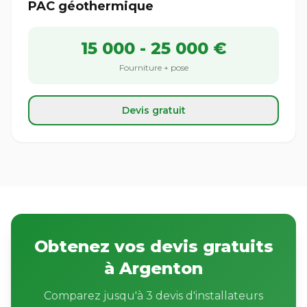
PAC géothermique
15 000 - 25 000 €
Fourniture + pose
Devis gratuit
Obtenez vos devis gratuits
à Argenton
Comparez jusqu'à 3 devis d'installateurs