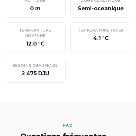
ALTITUDE
ZONE CLIMATIQUE
0 m
Semi-oceanique
TEMPERATURE
TEMPERATURE HIVER
MOYENNE
4.1 °C
12.0 °C
BESOINS CHAUFFAGE
2 475 DJU
FAQ