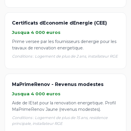
Certificats dEconomie dEnergie (CEE)
Jusqua 4 000 euros
Prime versee par les fournisseurs denergie pour les
travaux de renovation energetique.
Conditions : Logement de plus de 2 ans, installateur RGE
MaPrimeRenov - Revenus modestes
Jusqua 4 000 euros
Aide de lEtat pour la renovation energetique. Profil
MaPrimeRenov Jaune (revenus modestes).
Conditions : Logement de plus de 15 ans, residence
principale, installateur RGE