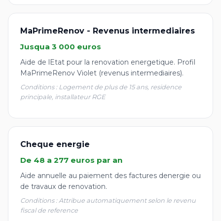
MaPrimeRenov - Revenus intermediaires
Jusqua 3 000 euros
Aide de lEtat pour la renovation energetique. Profil
MaPrimeRenov Violet (revenus intermediaires).
Conditions : Logement de plus de 15 ans, residence
principale, installateur RGE
Cheque energie
De 48 a 277 euros par an
Aide annuelle au paiement des factures denergie ou
de travaux de renovation.
Conditions : Attribue automatiquement selon le revenu
fiscal de reference