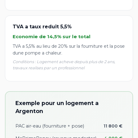
TVA a taux reduit 5,5%
Economie de 14,5% sur le total
TVA a 5,5% au lieu de 20% sur la fourniture et la pose
dune pompe a chaleur.
Conditions : Logement acheve depuis plus de 2 ans,
travaux realises par un professionnel
Exemple pour un logement a
Argenton
PAC air-eau (fourniture + pose)
11 800 €