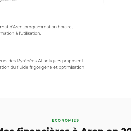
imat d'Aren, programmation horaire,
tion à l'utilisation.
lateurs des Pyrénées-Atlantiques proposent
ation du fluide frigorigène et optimisation
ECONOMIES