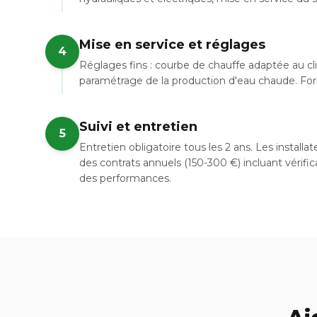
Mise en service et réglages
4
Réglages fins : courbe de chauffe adaptée au cl
paramétrage de la production d'eau chaude. Forma
Suivi et entretien
5
Entretien obligatoire tous les 2 ans. Les instal
des contrats annuels (150-300 €) incluant vérific
des performances.