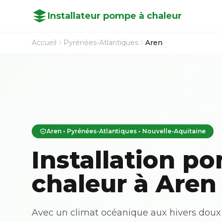
Installateur pompe à chaleur
Accueil
Pyrénées-Atlantiques
Aren
Aren • Pyrénées-Atlantiques • Nouvelle-Aquitaine
Installation p
chaleur à Aren
Avec un climat océanique aux hivers doux 