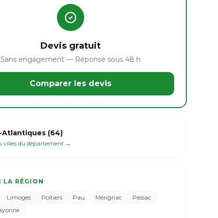
Devis gratuit
Sans engagement — Réponse sous 48 h
Comparer les devis
Atlantiques (64)
es villes du département →
E LA RÉGION
Limoges
Poitiers
Pau
Mérignac
Pessac
ayonne