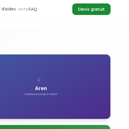
 d'aides
FAQ
Devis gratuit
OUTIL