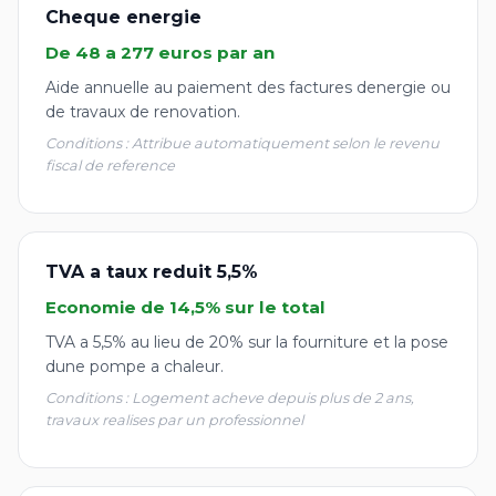
Cheque energie
De 48 a 277 euros par an
Aide annuelle au paiement des factures denergie ou
de travaux de renovation.
Conditions : Attribue automatiquement selon le revenu
fiscal de reference
TVA a taux reduit 5,5%
Economie de 14,5% sur le total
TVA a 5,5% au lieu de 20% sur la fourniture et la pose
dune pompe a chaleur.
Conditions : Logement acheve depuis plus de 2 ans,
travaux realises par un professionnel