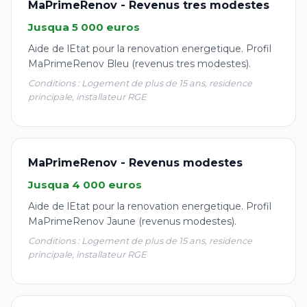
MaPrimeRenov - Revenus tres modestes
Jusqua 5 000 euros
Aide de lEtat pour la renovation energetique. Profil
MaPrimeRenov Bleu (revenus tres modestes).
Conditions : Logement de plus de 15 ans, residence
principale, installateur RGE
MaPrimeRenov - Revenus modestes
Jusqua 4 000 euros
Aide de lEtat pour la renovation energetique. Profil
MaPrimeRenov Jaune (revenus modestes).
Conditions : Logement de plus de 15 ans, residence
principale, installateur RGE