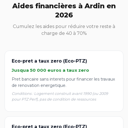
Aides financières à Ardin en
2026
Cumulez les aides pour réduire votre reste à
charge de 40 à 70%
Eco-pret a taux zero (Eco-PTZ)
Jusqua 50 000 euros a taux zero
Pret bancaire sans interets pour financer les travaux
de renovation energetique.
Conditions : Logement construit avant 1990 (ou 2009
pour PTZ Perf), pas de condition de ressources
Eco-pret a taux zero (Eco-PTZ)