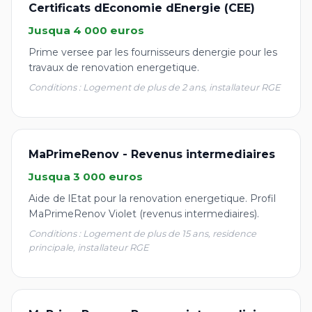
Certificats dEconomie dEnergie (CEE)
Jusqua 4 000 euros
Prime versee par les fournisseurs denergie pour les
travaux de renovation energetique.
Conditions : Logement de plus de 2 ans, installateur RGE
MaPrimeRenov - Revenus intermediaires
Jusqua 3 000 euros
Aide de lEtat pour la renovation energetique. Profil
MaPrimeRenov Violet (revenus intermediaires).
Conditions : Logement de plus de 15 ans, residence
principale, installateur RGE