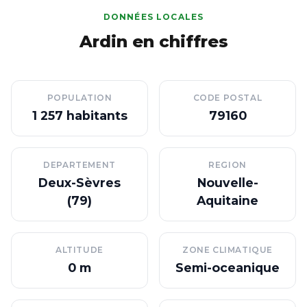
DONNÉES LOCALES
Ardin en chiffres
POPULATION
CODE POSTAL
1 257 habitants
79160
DEPARTEMENT
REGION
Deux-Sèvres
Nouvelle-
(79)
Aquitaine
ALTITUDE
ZONE CLIMATIQUE
0 m
Semi-oceanique