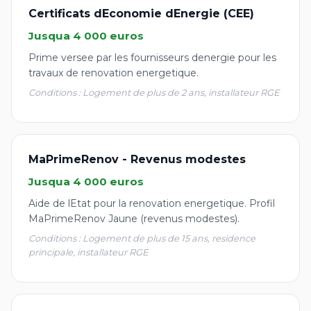
Certificats dEconomie dEnergie (CEE)
Jusqua 4 000 euros
Prime versee par les fournisseurs denergie pour les
travaux de renovation energetique.
Conditions : Logement de plus de 2 ans, installateur RGE
MaPrimeRenov - Revenus modestes
Jusqua 4 000 euros
Aide de lEtat pour la renovation energetique. Profil
MaPrimeRenov Jaune (revenus modestes).
Conditions : Logement de plus de 15 ans, residence
principale, installateur RGE