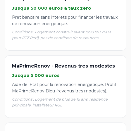
Jusqua 50 000 euros a taux zero
Pret bancaire sans interets pour financer les travaux
de renovation energetique.
Conditions : Logement construit avant 1990 (ou 2009
pour PTZ Perf), pas de condition de ressources
MaPrimeRenov - Revenus tres modestes
Jusqua 5 000 euros
Aide de lEtat pour la renovation energetique. Profil
MaPrimeRenov Bleu (revenus tres modestes).
Conditions : Logement de plus de 15 ans, residence
principale, installateur RGE