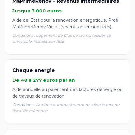
MaPrimeRenov - Revenus intermediaires
Jusqua 3 000 euros
Aide de lEtat pour la renovation energetique. Profil
MaPrimeRenov Violet (revenus intermediaires).
Conditions : Logement de plus de 15 ans, residence
principale, installateur RGE
Cheque energie
De 48 a 277 euros par an
Aide annuelle au paiement des factures denergie ou
de travaux de renovation.
Conditions : Attribue automatiquement selon le revenu
fiscal de reference