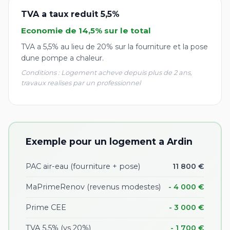
TVA a taux reduit 5,5%
Economie de 14,5% sur le total
TVA a 5,5% au lieu de 20% sur la fourniture et la pose
dune pompe a chaleur.
Conditions : Logement acheve depuis plus de 2 ans,
travaux realises par un professionnel
Exemple pour un logement a Ardin
PAC air-eau (fourniture + pose)
11 800 €
MaPrimeRenov (revenus modestes)
- 4 000 €
Prime CEE
- 3 000 €
TVA 5,5% (vs 20%)
- 1 700 €