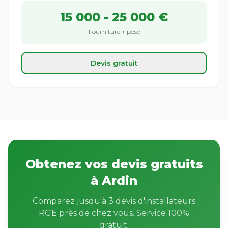
15 000 - 25 000 €
Fourniture + pose
Devis gratuit
Obtenez vos devis gratuits
à Ardin
Comparez jusqu'à 3 devis d'installateurs
RGE près de chez vous. Service 100%
gratuit.