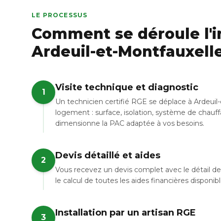
LE PROCESSUS
Comment se déroule l'in
Ardeuil-et-Montfauxelle
Visite technique et diagnostic
1
Un technicien certifié RGE se déplace à Ardeuil
logement : surface, isolation, système de chauffa
dimensionne la PAC adaptée à vos besoins.
Devis détaillé et aides
2
Vous recevez un devis complet avec le détail de 
le calcul de toutes les aides financières disponi
Installation par un artisan RGE
3