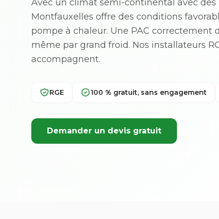
Avec un climat semi-continental avec des h
Montfauxelles offre des conditions favorable
pompe à chaleur. Une PAC correctement 
même par grand froid. Nos installateurs 
accompagnent.
RGE
100 % gratuit, sans engagement
Demander un devis gratuit