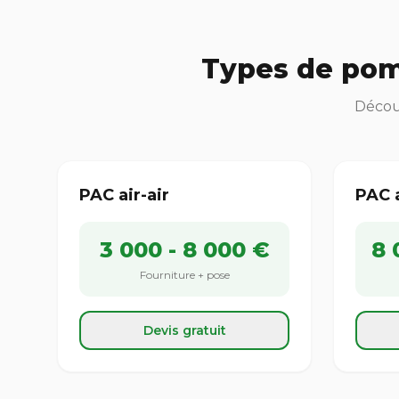
Types de pom
Découv
PAC air-air
PAC 
3 000 - 8 000 €
8 
Fourniture + pose
Devis gratuit