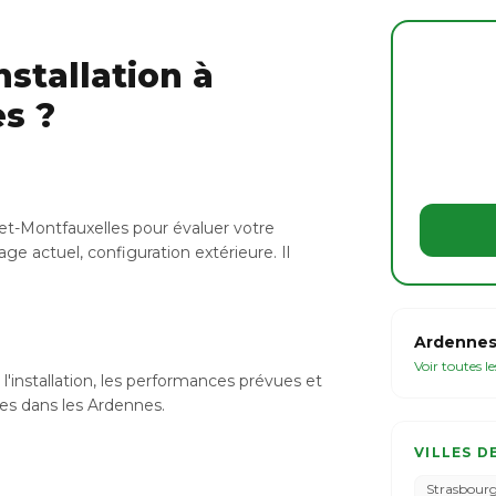
stallation à
s ?
-et-Montfauxelles pour évaluer votre
ge actuel, configuration extérieure. Il
Ardennes
Voir toutes l
l'installation, les performances prévues et
bles dans les Ardennes.
VILLES D
Strasbour