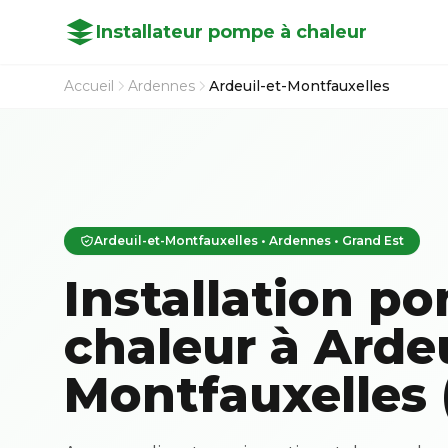
Installateur pompe à chaleur
Accueil
Ardennes
Ardeuil-et-Montfauxelles
Ardeuil-et-Montfauxelles • Ardennes • Grand Est
Installation p
chaleur à Ardeu
Montfauxelles