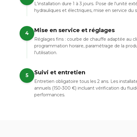
L'installation dure 1 à 3 jours. Pose de l'unité e
hydrauliques et électriques, mise en service du
Mise en service et réglages
4
Réglages fins : courbe de chauffe adaptée au cl
programmation horaire, paramétrage de la prod
l'utilisation.
Suivi et entretien
5
Entretien obligatoire tous les 2 ans. Les instal
annuels (150-300 €) incluant vérification du flui
performances.