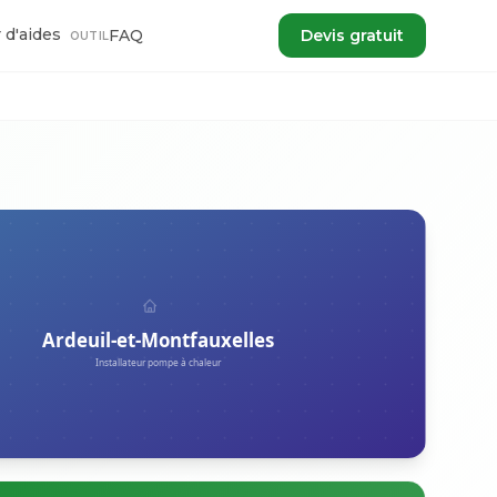
 d'aides
FAQ
Devis gratuit
OUTIL