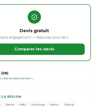
Devis gratuit
Sans engagement — Réponse sous 48 h
Comparer les devis
 (08)
es villes du département →
E LA RÉGION
g
Reims
Metz
Mulhouse
Nancy
Colmar