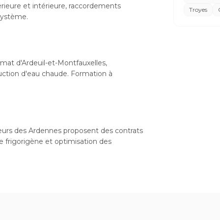
xtérieure et intérieure, raccordements
Troyes
 système.
imat d'Ardeuil-et-Montfauxelles,
uction d'eau chaude. Formation à
lateurs des Ardennes proposent des contrats
de frigorigène et optimisation des