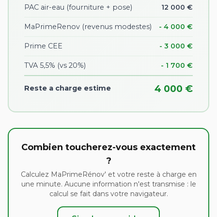
PAC air-eau (fourniture + pose)
12 000 €
MaPrimeRenov (revenus modestes)
- 4 000 €
Prime CEE
- 3 000 €
TVA 5,5% (vs 20%)
- 1 700 €
4 000 €
Reste a charge estime
Combien toucherez-vous exactement
?
Calculez MaPrimeRénov' et votre reste à charge en
une minute. Aucune information n'est transmise : le
calcul se fait dans votre navigateur.