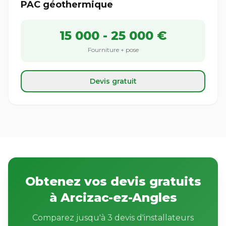
PAC géothermique
15 000 - 25 000 €
Fourniture + pose
Devis gratuit
Obtenez vos devis gratuits
à Arcizac-ez-Angles
Comparez jusqu'à 3 devis d'installateurs