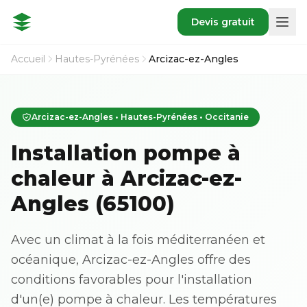
Devis gratuit
Accueil
Hautes-Pyrénées
Arcizac-ez-Angles
Arcizac-ez-Angles • Hautes-Pyrénées • Occitanie
Installation pompe à
chaleur à Arcizac-ez-
Angles (65100)
Avec un climat à la fois méditerranéen et
océanique, Arcizac-ez-Angles offre des
conditions favorables pour l'installation
d'un(e) pompe à chaleur. Les températures