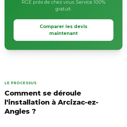
RGE près de chez vous. Service 100%
gratuit.
Comparer les devis
maintenant
LE PROCESSUS
Comment se déroule
l'installation à Arcizac-ez-
Angles ?