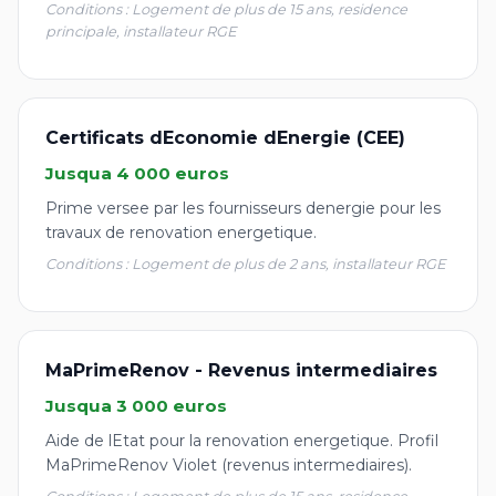
Conditions : Logement de plus de 15 ans, residence
principale, installateur RGE
Certificats dEconomie dEnergie (CEE)
Jusqua 4 000 euros
Prime versee par les fournisseurs denergie pour les
travaux de renovation energetique.
Conditions : Logement de plus de 2 ans, installateur RGE
MaPrimeRenov - Revenus intermediaires
Jusqua 3 000 euros
Aide de lEtat pour la renovation energetique. Profil
MaPrimeRenov Violet (revenus intermediaires).