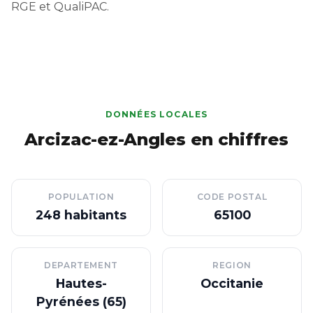
RGE et QualiPAC.
DONNÉES LOCALES
Arcizac-ez-Angles en chiffres
POPULATION
CODE POSTAL
248 habitants
65100
DEPARTEMENT
REGION
Hautes-
Occitanie
Pyrénées (65)