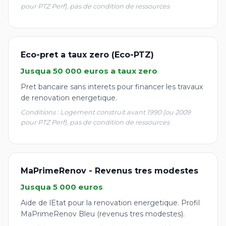
pour PTZ Perf), pas de condition de ressources
Eco-pret a taux zero (Eco-PTZ)
Jusqua 50 000 euros a taux zero
Pret bancaire sans interets pour financer les travaux
de renovation energetique.
Conditions : Logement construit avant 1990 (ou 2009
pour PTZ Perf), pas de condition de ressources
MaPrimeRenov - Revenus tres modestes
Jusqua 5 000 euros
Aide de lEtat pour la renovation energetique. Profil
MaPrimeRenov Bleu (revenus tres modestes).