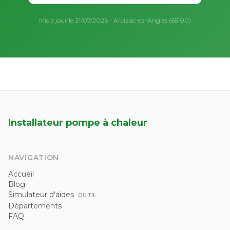
Mis à jour le 31/07/2026 - Arcizac-ez-Angles (65100)
Installateur pompe à chaleur
NAVIGATION
Accueil
Blog
Simulateur d'aides
OUTIL
Départements
FAQ