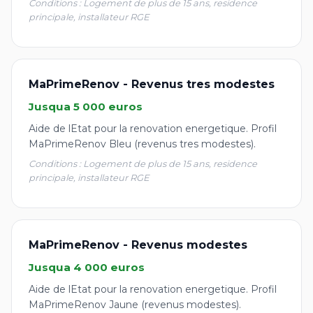
Conditions : Logement de plus de 15 ans, residence
principale, installateur RGE
MaPrimeRenov - Revenus tres modestes
Jusqua 5 000 euros
Aide de lEtat pour la renovation energetique. Profil
MaPrimeRenov Bleu (revenus tres modestes).
Conditions : Logement de plus de 15 ans, residence
principale, installateur RGE
MaPrimeRenov - Revenus modestes
Jusqua 4 000 euros
Aide de lEtat pour la renovation energetique. Profil
MaPrimeRenov Jaune (revenus modestes).