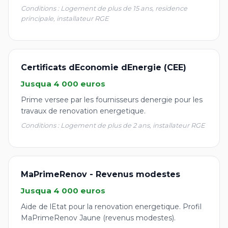
Conditions : Logement de plus de 15 ans, residence
principale, installateur RGE
Certificats dEconomie dEnergie (CEE)
Jusqua 4 000 euros
Prime versee par les fournisseurs denergie pour les
travaux de renovation energetique.
Conditions : Logement de plus de 2 ans, installateur RGE
MaPrimeRenov - Revenus modestes
Jusqua 4 000 euros
Aide de lEtat pour la renovation energetique. Profil
MaPrimeRenov Jaune (revenus modestes).