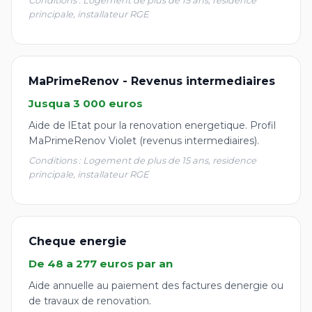
Conditions : Logement de plus de 15 ans, residence
principale, installateur RGE
MaPrimeRenov - Revenus intermediaires
Jusqua 3 000 euros
Aide de lEtat pour la renovation energetique. Profil
MaPrimeRenov Violet (revenus intermediaires).
Conditions : Logement de plus de 15 ans, residence
principale, installateur RGE
Cheque energie
De 48 a 277 euros par an
Aide annuelle au paiement des factures denergie ou
de travaux de renovation.