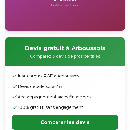
Devis gratuit à Arboussols
Comparez 3 devis de pros certifiés
Installateurs RGE à Arboussols
Devis détaillé sous 48h
Accompagnement aides financières
100% gratuit, sans engagement
Comparer les devis