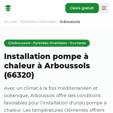
Devis gratuit
Accueil
Pyrénées-Orientales
Arboussols
Arboussols • Pyrénées-Orientales • Occitanie
Installation pompe à
chaleur à Arboussols
(66320)
Avec un climat à la fois méditerranéen et
océanique, Arboussols offre des conditions
favorables pour l'installation d'un(e) pompe à
chaleur. Les températures clémentes offrent