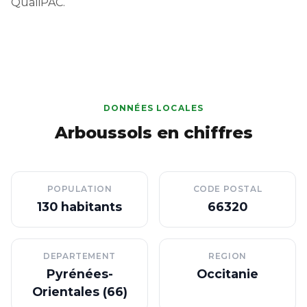
QualiPAC.
DONNÉES LOCALES
Arboussols en chiffres
POPULATION
CODE POSTAL
130 habitants
66320
DEPARTEMENT
REGION
Pyrénées-
Occitanie
Orientales (66)