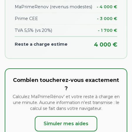
MaPrimeRenov (revenus modestes)
- 4 000 €
Prime CEE
- 3 000 €
TVA 5,5% (vs 20%)
- 1 700 €
4 000 €
Reste a charge estime
Combien toucherez-vous exactement
?
Calculez MaPrimeRénov' et votre reste à charge en
une minute. Aucune information n'est transmise : le
calcul se fait dans votre navigateur.
Simuler mes aides