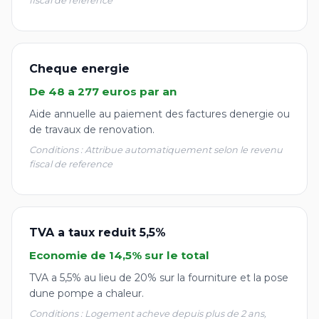
fiscal de reference
Cheque energie
De 48 a 277 euros par an
Aide annuelle au paiement des factures denergie ou
de travaux de renovation.
Conditions : Attribue automatiquement selon le revenu
fiscal de reference
TVA a taux reduit 5,5%
Economie de 14,5% sur le total
TVA a 5,5% au lieu de 20% sur la fourniture et la pose
dune pompe a chaleur.
Conditions : Logement acheve depuis plus de 2 ans,