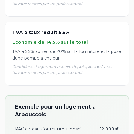
travaux realises par un professionnel
TVA a taux reduit 5,5%
Economie de 14,5% sur le total
TVA a 5,5% au lieu de 20% sur la fourniture et la pose
dune pompe a chaleur.
Conditions : Logement acheve depuis plus de 2 ans,
travaux realises par un professionnel
Exemple pour un logement a
Arboussols
PAC air-eau (fourniture + pose)
12 000 €