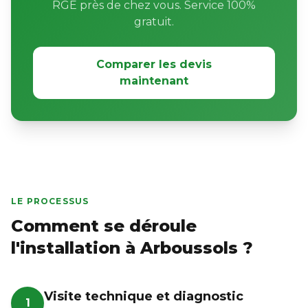
RGE près de chez vous. Service 100%
gratuit.
Comparer les devis
maintenant
LE PROCESSUS
Comment se déroule
l'installation à Arboussols ?
Visite technique et diagnostic
1