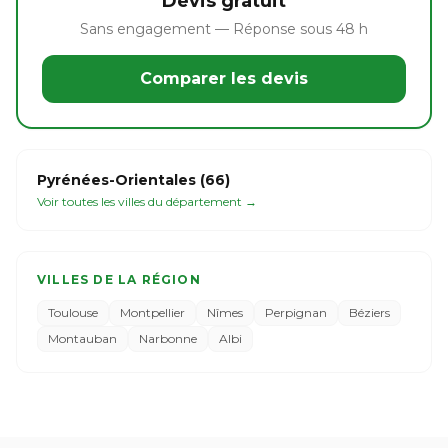
Devis gratuit
Sans engagement — Réponse sous 48 h
Comparer les devis
Pyrénées-Orientales (66)
Voir toutes les villes du département →
VILLES DE LA RÉGION
Toulouse
Montpellier
Nîmes
Perpignan
Béziers
Montauban
Narbonne
Albi