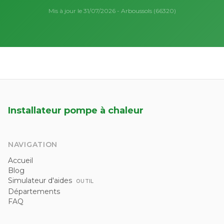
Mis à jour le 31/07/2026 - Arboussols (66320)
Installateur pompe à chaleur
NAVIGATION
Accueil
Blog
Simulateur d'aides
OUTIL
Départements
FAQ