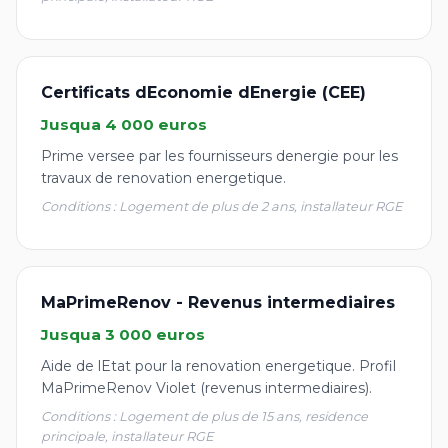
Certificats dEconomie dEnergie (CEE)
Jusqua 4 000 euros
Prime versee par les fournisseurs denergie pour les
travaux de renovation energetique.
Conditions : Logement de plus de 2 ans, installateur RGE
MaPrimeRenov - Revenus intermediaires
Jusqua 3 000 euros
Aide de lEtat pour la renovation energetique. Profil
MaPrimeRenov Violet (revenus intermediaires).
Conditions : Logement de plus de 15 ans, residence
principale, installateur RGE