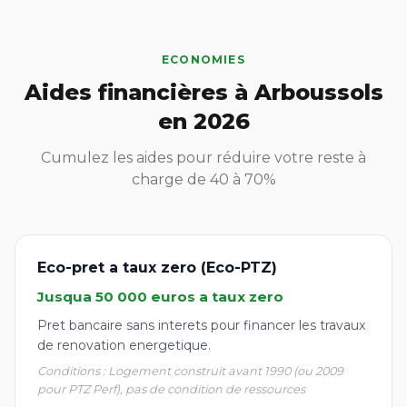
ECONOMIES
Aides financières à Arboussols
en 2026
Cumulez les aides pour réduire votre reste à
charge de 40 à 70%
Eco-pret a taux zero (Eco-PTZ)
Jusqua 50 000 euros a taux zero
Pret bancaire sans interets pour financer les travaux
de renovation energetique.
Conditions : Logement construit avant 1990 (ou 2009
pour PTZ Perf), pas de condition de ressources