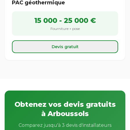
PAC géothermique
15 000 - 25 000 €
Fourniture + pose
Devis gratuit
Obtenez vos devis gratuits
à Arboussols
Comparez jusqu'à 3 devis d'installateurs