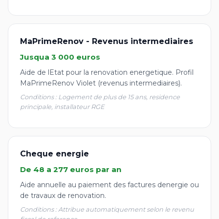
MaPrimeRenov - Revenus intermediaires
Jusqua 3 000 euros
Aide de lEtat pour la renovation energetique. Profil
MaPrimeRenov Violet (revenus intermediaires).
Conditions : Logement de plus de 15 ans, residence
principale, installateur RGE
Cheque energie
De 48 a 277 euros par an
Aide annuelle au paiement des factures denergie ou
de travaux de renovation.
Conditions : Attribue automatiquement selon le revenu