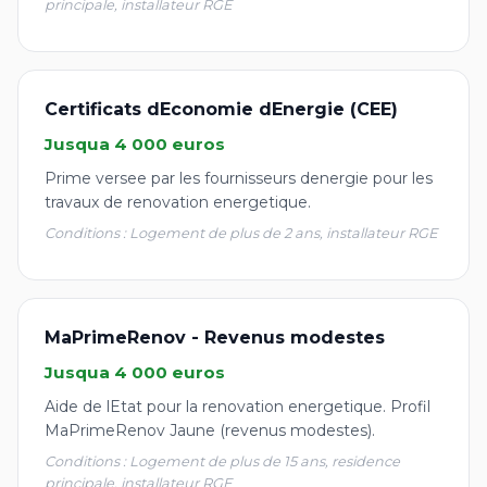
principale, installateur RGE
Certificats dEconomie dEnergie (CEE)
Jusqua 4 000 euros
Prime versee par les fournisseurs denergie pour les
travaux de renovation energetique.
Conditions : Logement de plus de 2 ans, installateur RGE
MaPrimeRenov - Revenus modestes
Jusqua 4 000 euros
Aide de lEtat pour la renovation energetique. Profil
MaPrimeRenov Jaune (revenus modestes).
Conditions : Logement de plus de 15 ans, residence
principale, installateur RGE