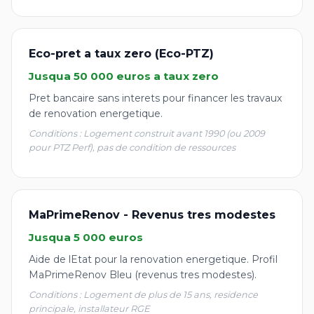
Eco-pret a taux zero (Eco-PTZ)
Jusqua 50 000 euros a taux zero
Pret bancaire sans interets pour financer les travaux
de renovation energetique.
Conditions : Logement construit avant 1990 (ou 2009
pour PTZ Perf), pas de condition de ressources
MaPrimeRenov - Revenus tres modestes
Jusqua 5 000 euros
Aide de lEtat pour la renovation energetique. Profil
MaPrimeRenov Bleu (revenus tres modestes).
Conditions : Logement de plus de 15 ans, residence
principale, installateur RGE