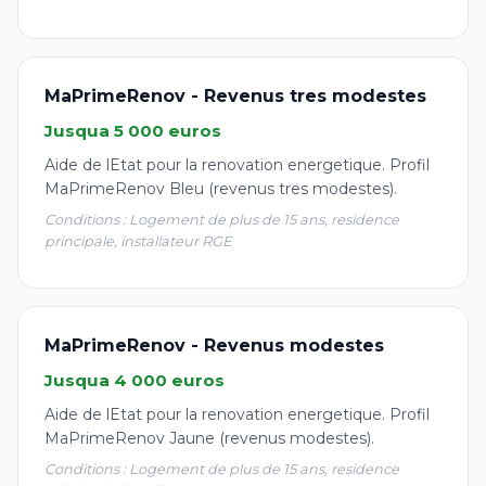
MaPrimeRenov - Revenus tres modestes
Jusqua 5 000 euros
Aide de lEtat pour la renovation energetique. Profil
MaPrimeRenov Bleu (revenus tres modestes).
Conditions : Logement de plus de 15 ans, residence
principale, installateur RGE
MaPrimeRenov - Revenus modestes
Jusqua 4 000 euros
Aide de lEtat pour la renovation energetique. Profil
MaPrimeRenov Jaune (revenus modestes).
Conditions : Logement de plus de 15 ans, residence