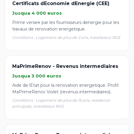
Certificats dEconomie dEnergie (CEE)
Jusqua 4 000 euros
Prime versee par les fournisseurs denergie pour les
travaux de renovation energetique.
Conditions : Logement de plus de 2 ans, installateur RGE
MaPrimeRenov - Revenus intermediaires
Jusqua 3 000 euros
Aide de lEtat pour la renovation energetique. Profil
MaPrimeRenov Violet (revenus intermediaires).
Conditions : Logement de plus de 15 ans, residence
principale, installateur RGE