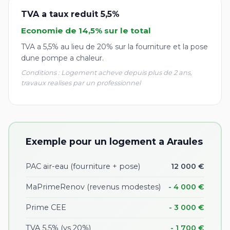
TVA a taux reduit 5,5%
Economie de 14,5% sur le total
TVA a 5,5% au lieu de 20% sur la fourniture et la pose
dune pompe a chaleur.
Conditions : Logement acheve depuis plus de 2 ans,
travaux realises par un professionnel
Exemple pour un logement a Araules
PAC air-eau (fourniture + pose)
12 000 €
MaPrimeRenov (revenus modestes)
- 4 000 €
Prime CEE
- 3 000 €
TVA 5,5% (vs 20%)
- 1 700 €