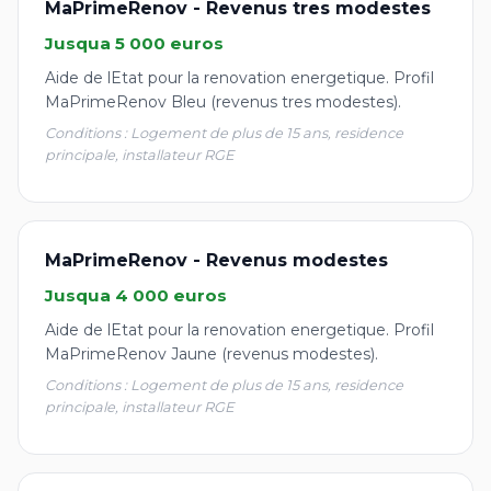
MaPrimeRenov - Revenus tres modestes
Jusqua 5 000 euros
Aide de lEtat pour la renovation energetique. Profil
MaPrimeRenov Bleu (revenus tres modestes).
Conditions : Logement de plus de 15 ans, residence
principale, installateur RGE
MaPrimeRenov - Revenus modestes
Jusqua 4 000 euros
Aide de lEtat pour la renovation energetique. Profil
MaPrimeRenov Jaune (revenus modestes).
Conditions : Logement de plus de 15 ans, residence
principale, installateur RGE