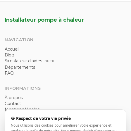
Installateur pompe à chaleur
NAVIGATION
Accueil
Blog
Simulateur d'aides
OUTIL
Départements
FAQ
INFORMATIONS
À propos
Contact
Mentions légales
Politique de confidentialité
🍪 Respect de votre vie privée
CGU
Nous utilisons des cookies pour améliorer votre expérience et
analyser le trafic de notre site. Vous pouvez choisir d'accepter ou