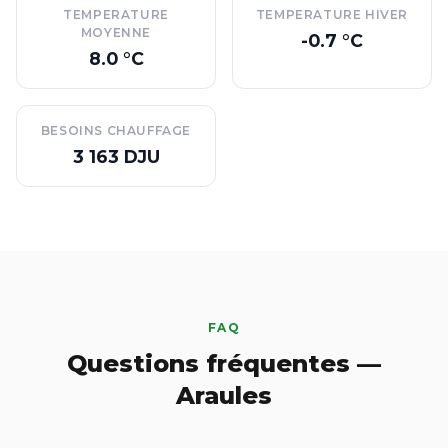
TEMPERATURE
TEMPERATURE HIVER
MOYENNE
-0.7 °C
8.0 °C
BESOINS CHAUFFAGE
3 163 DJU
FAQ
Questions fréquentes —
Araules