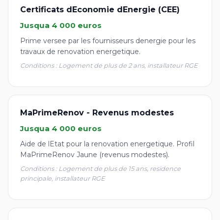
Certificats dEconomie dEnergie (CEE)
Jusqua 4 000 euros
Prime versee par les fournisseurs denergie pour les
travaux de renovation energetique.
Conditions : Logement de plus de 2 ans, installateur RGE
MaPrimeRenov - Revenus modestes
Jusqua 4 000 euros
Aide de lEtat pour la renovation energetique. Profil
MaPrimeRenov Jaune (revenus modestes).
Conditions : Logement de plus de 15 ans, residence
principale, installateur RGE