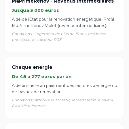
MaPrimeRenov - Revenus intermediaires
Jusqua 3 000 euros
Aide de lEtat pour la renovation energetique. Profil
MaPrimeRenov Violet (revenus intermediaires).
Conditions : Logement de plus de 15 ans, residence
principale, installateur RGE
Cheque energie
De 48 a 277 euros par an
Aide annuelle au paiement des factures denergie ou
de travaux de renovation.
Conditions : Attribue automatiquement selon le revenu
fiscal de reference