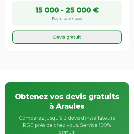
15 000 - 25 000 €
Fourniture + pose
Devis gratuit
Obtenez vos devis gratuits
à Araules
Comparez jusqu'à 3 devis d'installateurs
RGE près de chez vous. Service 100%
gratuit.