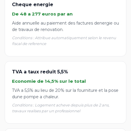
Cheque energie
De 48 a 277 euros par an
Aide annuelle au paiement des factures denergie ou
de travaux de renovation.
Conditions : Attribue automatiquement selon le revenu
fiscal de reference
TVA a taux reduit 5,5%
Economie de 14,5% sur le total
TVA a 5,5% au lieu de 20% sur la fourniture et la pose
dune pompe a chaleur.
Conditions : Logement acheve depuis plus de 2 ans,
travaux realises par un professionnel