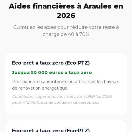
Aides financières à Araules en
2026
Cumulez les aides pour réduire votre reste à
charge de 40 à 70%
Eco-pret a taux zero (Eco-PTZ)
Jusqua 50 000 euros a taux zero
Pret bancaire sans interets pour financer les travaux
de renovation energetique.
Conditions : Logement construit avant 1990 (ou 2009
pour PTZ Perf), pas de condition de ressources
Eco-pret a taux zero (Eco-PTZ)