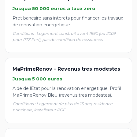
Jusqua 50 000 euros a taux zero
Pret bancaire sans interets pour financer les travaux
de renovation energetique.
Conditions : Logement construit avant 1990 (ou 2009
pour PTZ Perf), pas de condition de ressources
MaPrimeRenov - Revenus tres modestes
Jusqua 5 000 euros
Aide de lEtat pour la renovation energetique. Profil
MaPrimeRenov Bleu (revenus tres modestes).
Conditions : Logement de plus de 15 ans, residence
principale, installateur RGE