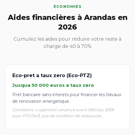
ECONOMIES
Aides financières à Arandas en
2026
Cumulez les aides pour réduire votre reste à
charge de 40 à 70%
Eco-pret a taux zero (Eco-PTZ)
Jusqua 50 000 euros a taux zero
Pret bancaire sans interets pour financer les travaux
de renovation energetique.
Conditions : Logement construit avant 1990 (ou 2009
pour PTZ Perf), pas de condition de ressources