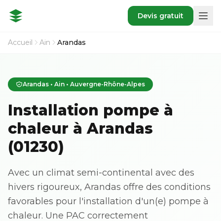
Devis gratuit
Accueil
Ain
Arandas
Arandas • Ain • Auvergne-Rhône-Alpes
Installation pompe à
chaleur à Arandas
(01230)
Avec un climat semi-continental avec des
hivers rigoureux, Arandas offre des conditions
favorables pour l'installation d'un(e) pompe à
chaleur. Une PAC correctement