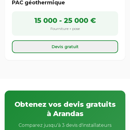
PAC géothermique
15 000 - 25 000 €
Fourniture + pose
Devis gratuit
Obtenez vos devis gratuits
à Arandas
Comparez jusqu'à 3 devis d'installateurs