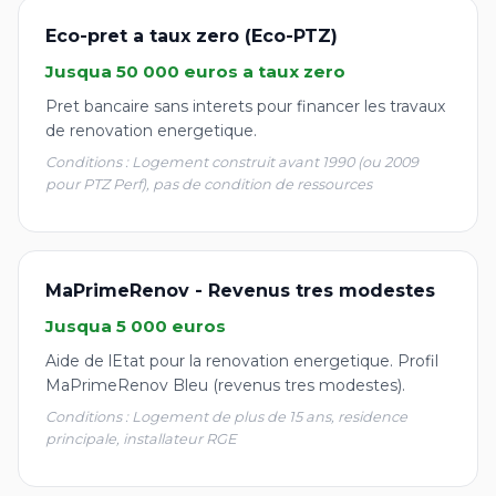
Eco-pret a taux zero (Eco-PTZ)
Jusqua 50 000 euros a taux zero
Pret bancaire sans interets pour financer les travaux
de renovation energetique.
Conditions : Logement construit avant 1990 (ou 2009
pour PTZ Perf), pas de condition de ressources
MaPrimeRenov - Revenus tres modestes
Jusqua 5 000 euros
Aide de lEtat pour la renovation energetique. Profil
MaPrimeRenov Bleu (revenus tres modestes).
Conditions : Logement de plus de 15 ans, residence
principale, installateur RGE