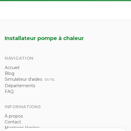
Installateur pompe à chaleur
NAVIGATION
Accueil
Blog
Simulateur d'aides
OUTIL
Départements
FAQ
INFORMATIONS
À propos
Contact
Mentions légales