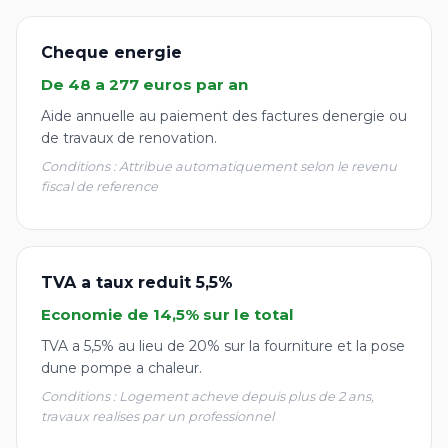
Cheque energie
De 48 a 277 euros par an
Aide annuelle au paiement des factures denergie ou
de travaux de renovation.
Conditions : Attribue automatiquement selon le revenu
fiscal de reference
TVA a taux reduit 5,5%
Economie de 14,5% sur le total
TVA a 5,5% au lieu de 20% sur la fourniture et la pose
dune pompe a chaleur.
Conditions : Logement acheve depuis plus de 2 ans,
travaux realises par un professionnel