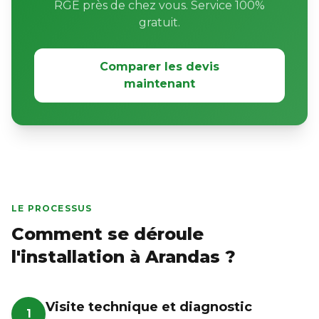
RGE près de chez vous. Service 100%
gratuit.
Comparer les devis
maintenant
LE PROCESSUS
Comment se déroule
l'installation à Arandas ?
Visite technique et diagnostic
1