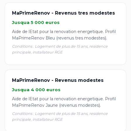
MaPrimeRenov - Revenus tres modestes
Jusqua 5 000 euros
Aide de lEtat pour la renovation energetique. Profil
MaPrimeRenov Bleu (revenus tres modestes).
Conditions : Logement de plus de 15 ans, residence
principale, installateur RGE
MaPrimeRenov - Revenus modestes
Jusqua 4 000 euros
Aide de lEtat pour la renovation energetique. Profil
MaPrimeRenov Jaune (revenus modestes).
Conditions : Logement de plus de 15 ans, residence
principale, installateur RGE