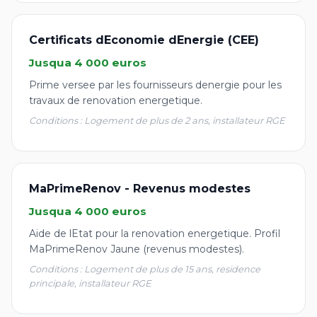
Certificats dEconomie dEnergie (CEE)
Jusqua 4 000 euros
Prime versee par les fournisseurs denergie pour les
travaux de renovation energetique.
Conditions : Logement de plus de 2 ans, installateur RGE
MaPrimeRenov - Revenus modestes
Jusqua 4 000 euros
Aide de lEtat pour la renovation energetique. Profil
MaPrimeRenov Jaune (revenus modestes).
Conditions : Logement de plus de 15 ans, residence
principale, installateur RGE