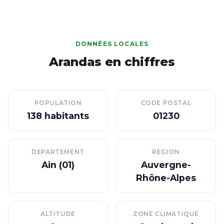
DONNÉES LOCALES
Arandas en chiffres
POPULATION
CODE POSTAL
138 habitants
01230
DEPARTEMENT
REGION
Ain (01)
Auvergne-
Rhône-Alpes
ALTITUDE
ZONE CLIMATIQUE