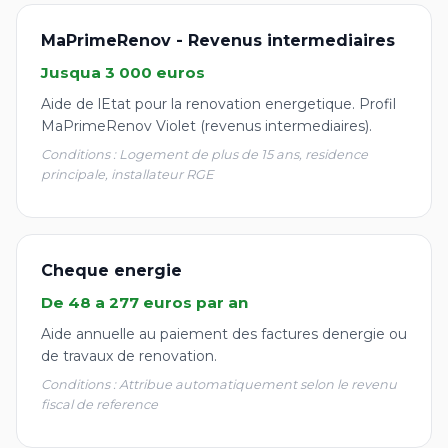
MaPrimeRenov - Revenus intermediaires
Jusqua 3 000 euros
Aide de lEtat pour la renovation energetique. Profil
MaPrimeRenov Violet (revenus intermediaires).
Conditions : Logement de plus de 15 ans, residence
principale, installateur RGE
Cheque energie
De 48 a 277 euros par an
Aide annuelle au paiement des factures denergie ou
de travaux de renovation.
Conditions : Attribue automatiquement selon le revenu
fiscal de reference