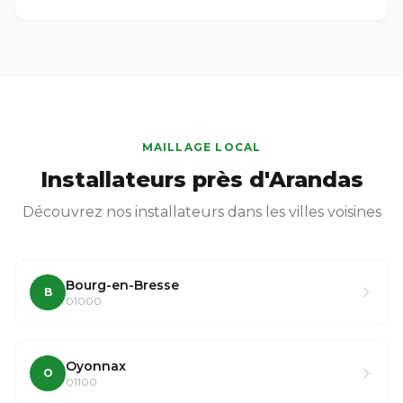
MAILLAGE LOCAL
Installateurs près d'Arandas
Découvrez nos installateurs dans les villes voisines
Bourg-en-Bresse
B
01000
Oyonnax
O
01100