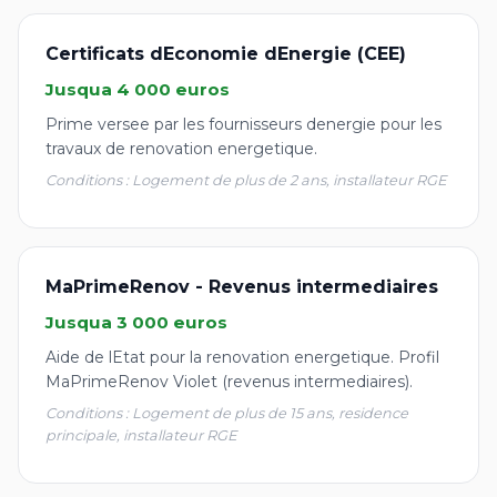
Certificats dEconomie dEnergie (CEE)
Jusqua 4 000 euros
Prime versee par les fournisseurs denergie pour les
travaux de renovation energetique.
Conditions : Logement de plus de 2 ans, installateur RGE
MaPrimeRenov - Revenus intermediaires
Jusqua 3 000 euros
Aide de lEtat pour la renovation energetique. Profil
MaPrimeRenov Violet (revenus intermediaires).
Conditions : Logement de plus de 15 ans, residence
principale, installateur RGE