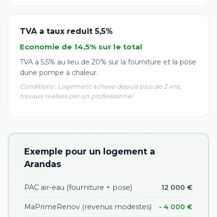
TVA a taux reduit 5,5%
Economie de 14,5% sur le total
TVA a 5,5% au lieu de 20% sur la fourniture et la pose
dune pompe a chaleur.
Conditions : Logement acheve depuis plus de 2 ans,
travaux realises par un professionnel
Exemple pour un logement a
Arandas
PAC air-eau (fourniture + pose)
12 000 €
MaPrimeRenov (revenus modestes)
- 4 000 €