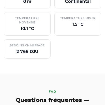
0 m
Continental
TEMPERATURE
TEMPERATURE HIVER
MOYENNE
1.5 °C
10.1 °C
BESOINS CHAUFFAGE
2 766 DJU
FAQ
Questions fréquentes —