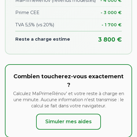
MaPrimeRenov (revenus modestes)
- 4 000 €
Prime CEE
- 3 000 €
TVA 5,5% (vs 20%)
- 1 700 €
3 800 €
Reste a charge estime
Combien toucherez-vous exactement
?
Calculez MaPrimeRénov' et votre reste à charge en
une minute. Aucune information n'est transmise : le
calcul se fait dans votre navigateur.
Simuler mes aides