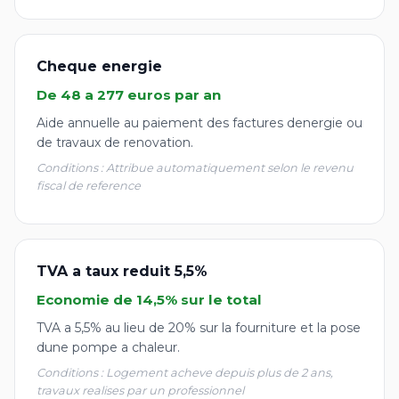
Cheque energie
De 48 a 277 euros par an
Aide annuelle au paiement des factures denergie ou
de travaux de renovation.
Conditions : Attribue automatiquement selon le revenu
fiscal de reference
TVA a taux reduit 5,5%
Economie de 14,5% sur le total
TVA a 5,5% au lieu de 20% sur la fourniture et la pose
dune pompe a chaleur.
Conditions : Logement acheve depuis plus de 2 ans,
travaux realises par un professionnel