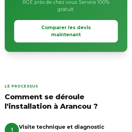
RGE près de chez vous. Service 100%
gratuit.
Comparer les devis
maintenant
LE PROCESSUS
Comment se déroule
l'installation à Arancou ?
Visite technique et diagnostic
1