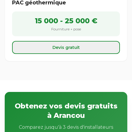
PAC géothermique
15 000 - 25 000 €
Fourniture + pose
Devis gratuit
Obtenez vos devis gratuits
à Arancou
Comparez jusqu'à 3 devis d'installateurs