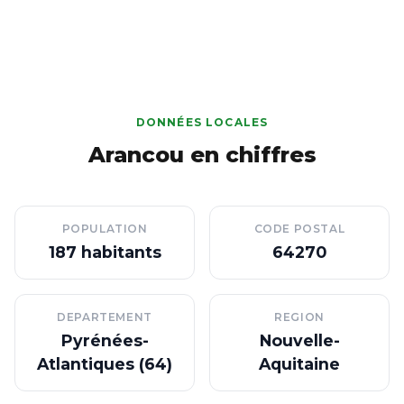
DONNÉES LOCALES
Arancou en chiffres
POPULATION
CODE POSTAL
187 habitants
64270
DEPARTEMENT
REGION
Pyrénées-
Nouvelle-
Atlantiques (64)
Aquitaine