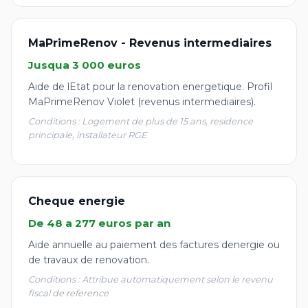
MaPrimeRenov - Revenus intermediaires
Jusqua 3 000 euros
Aide de lEtat pour la renovation energetique. Profil
MaPrimeRenov Violet (revenus intermediaires).
Conditions : Logement de plus de 15 ans, residence
principale, installateur RGE
Cheque energie
De 48 a 277 euros par an
Aide annuelle au paiement des factures denergie ou
de travaux de renovation.
Conditions : Attribue automatiquement selon le revenu
fiscal de reference