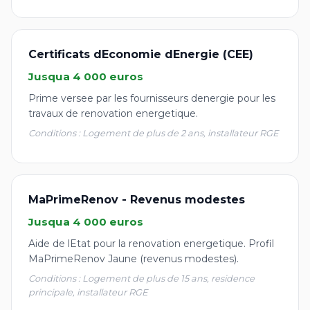
Certificats dEconomie dEnergie (CEE)
Jusqua 4 000 euros
Prime versee par les fournisseurs denergie pour les
travaux de renovation energetique.
Conditions : Logement de plus de 2 ans, installateur RGE
MaPrimeRenov - Revenus modestes
Jusqua 4 000 euros
Aide de lEtat pour la renovation energetique. Profil
MaPrimeRenov Jaune (revenus modestes).
Conditions : Logement de plus de 15 ans, residence
principale, installateur RGE