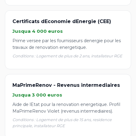
Certificats dEconomie dEnergie (CEE)
Jusqua 4 000 euros
Prime versee par les fournisseurs denergie pour les
travaux de renovation energetique.
Conditions : Logement de plus de 2 ans, installateur RGE
MaPrimeRenov - Revenus intermediaires
Jusqua 3 000 euros
Aide de lEtat pour la renovation energetique. Profil
MaPrimeRenov Violet (revenus intermediaires).
Conditions : Logement de plus de 15 ans, residence
principale, installateur RGE