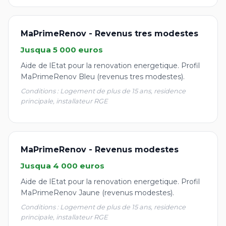
MaPrimeRenov - Revenus tres modestes
Jusqua 5 000 euros
Aide de lEtat pour la renovation energetique. Profil
MaPrimeRenov Bleu (revenus tres modestes).
Conditions : Logement de plus de 15 ans, residence
principale, installateur RGE
MaPrimeRenov - Revenus modestes
Jusqua 4 000 euros
Aide de lEtat pour la renovation energetique. Profil
MaPrimeRenov Jaune (revenus modestes).
Conditions : Logement de plus de 15 ans, residence
principale, installateur RGE