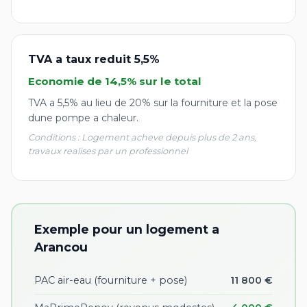
TVA a taux reduit 5,5%
Economie de 14,5% sur le total
TVA a 5,5% au lieu de 20% sur la fourniture et la pose
dune pompe a chaleur.
Conditions : Logement acheve depuis plus de 2 ans,
travaux realises par un professionnel
Exemple pour un logement a
Arancou
PAC air-eau (fourniture + pose)
11 800 €