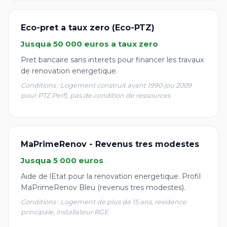
Eco-pret a taux zero (Eco-PTZ)
Jusqua 50 000 euros a taux zero
Pret bancaire sans interets pour financer les travaux
de renovation energetique.
Conditions : Logement construit avant 1990 (ou 2009
pour PTZ Perf), pas de condition de ressources
MaPrimeRenov - Revenus tres modestes
Jusqua 5 000 euros
Aide de lEtat pour la renovation energetique. Profil
MaPrimeRenov Bleu (revenus tres modestes).
Conditions : Logement de plus de 15 ans, residence
principale, installateur RGE