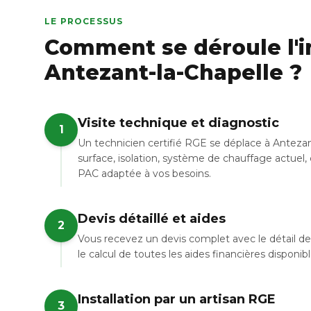
LE PROCESSUS
Comment se déroule l'in
Antezant-la-Chapelle ?
Visite technique et diagnostic
1
Un technicien certifié RGE se déplace à Antezan
surface, isolation, système de chauffage actuel, 
PAC adaptée à vos besoins.
Devis détaillé et aides
2
Vous recevez un devis complet avec le détail de 
le calcul de toutes les aides financières disponi
Installation par un artisan RGE
3