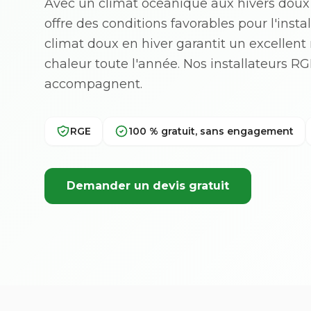
Avec un climat océanique aux hivers doux
offre des conditions favorables pour l'inst
climat doux en hiver garantit un excelle
chaleur toute l'année. Nos installateurs 
accompagnent.
RGE
100 % gratuit, sans engagement
Demander un devis gratuit