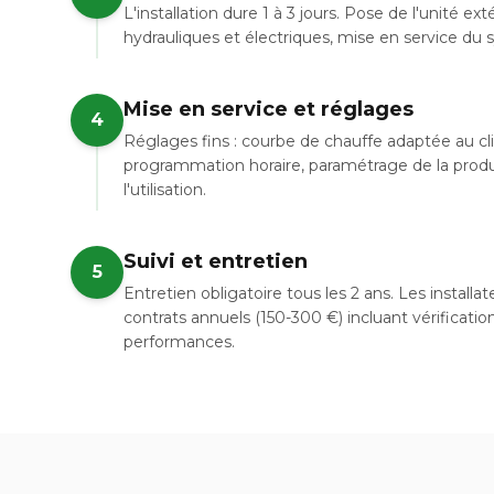
L'installation dure 1 à 3 jours. Pose de l'unité e
hydrauliques et électriques, mise en service du
Mise en service et réglages
4
Réglages fins : courbe de chauffe adaptée au cl
programmation horaire, paramétrage de la prod
l'utilisation.
Suivi et entretien
5
Entretien obligatoire tous les 2 ans. Les instal
contrats annuels (150-300 €) incluant vérificatio
performances.