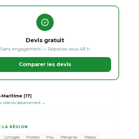
Devis gratuit
Sans engagement — Réponse sous 48 h
Comparer les devis
Maritime (17)
es villes du département →
E LA RÉGION
Limoges
Poitiers
Pau
Mérignac
Pessac