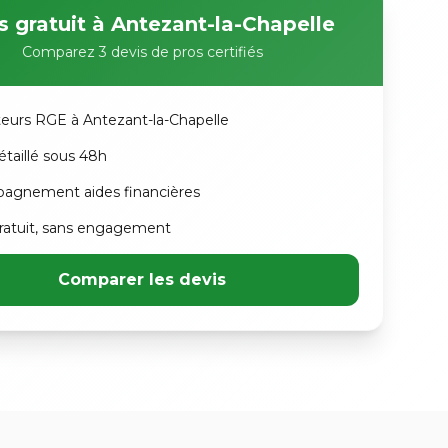
s gratuit à Antezant-la-Chapelle
Comparez 3 devis de pros certifiés
ateurs RGE à Antezant-la-Chapelle
étaillé sous 48h
agnement aides financières
atuit, sans engagement
Comparer les devis