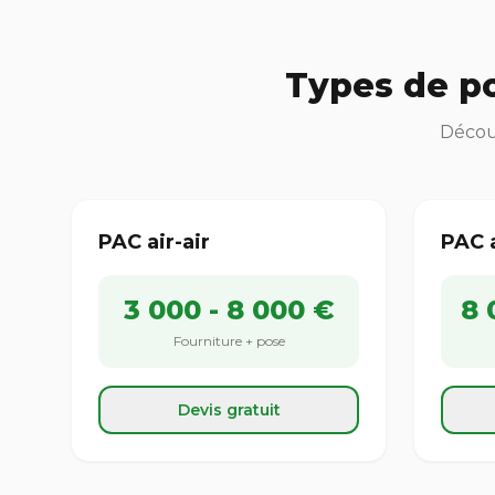
Types de po
Découv
PAC air-air
PAC 
3 000 - 8 000 €
8 
Fourniture + pose
Devis gratuit