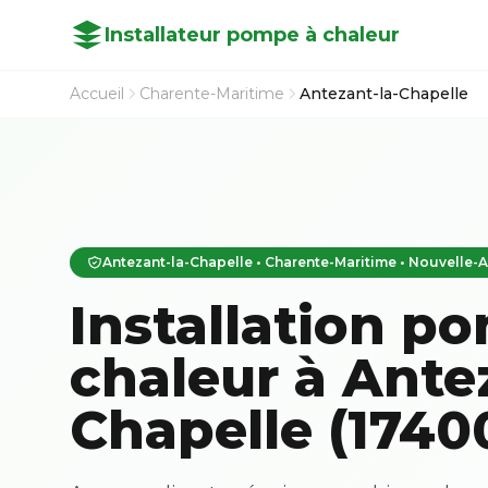
Installateur pompe à chaleur
Accueil
Charente-Maritime
Antezant-la-Chapelle
Antezant-la-Chapelle • Charente-Maritime • Nouvelle-
Installation p
chaleur à Ante
Chapelle (1740