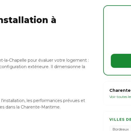
stallation à
t-la-Chapelle pour évaluer votre logement :
configuration extérieure. Il dimensionne la
Charente-
Voir toutes l
l'installation, les performances prévues et
bles dans la Charente-Maritime.
VILLES D
Bordeaux