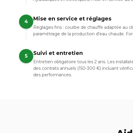
Mise en service et réglages
4
Réglages fins : courbe de chauffe adaptée au c
paramétrage de la production d'eau chaude. Forma
Suivi et entretien
5
Entretien obligatoire tous les 2 ans. Les instal
des contrats annuels (150-300 €) incluant vérific
des performances.