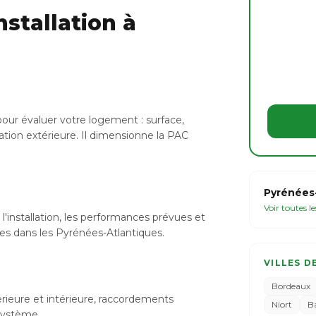
stallation à
our évaluer votre logement : surface,
ation extérieure. Il dimensionne la PAC
Pyrénées-
Voir toutes l
l'installation, les performances prévues et
bles dans les Pyrénées-Atlantiques.
VILLES D
Bordeaux
xtérieure et intérieure, raccordements
Niort
B
 système.