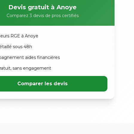
Devis gratuit à Anoye
Comparez 3 devis de pros certifiés
ateurs RGE à Anoye
étaillé sous 48h
agnement aides financières
atuit, sans engagement
Comparer les devis