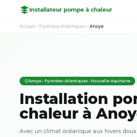
Installateur pompe à chaleur
Accueil
Pyrénées-Atlantiques
Anoye
Anoye • Pyrénées-Atlantiques • Nouvelle-Aquitaine
Installation p
chaleur à Anoy
Avec un climat océanique aux hivers doux