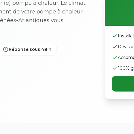
'un(e) pompe à chaleur. Le climat
ement de votre pompe à chaleur
yrénées-Atlantiques vous
Install
Devis d
Réponse sous 48 h
Accomp
100% gr