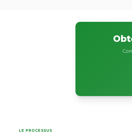
Obt
Com
LE PROCESSUS