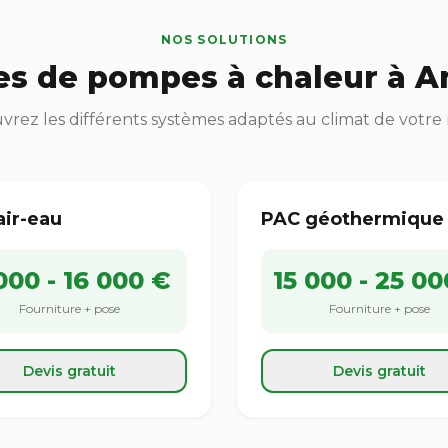
NOS SOLUTIONS
es de pompes à chaleur à A
rez les différents systèmes adaptés au climat de votre
air-eau
PAC géothermique
000 - 16 000 €
15 000 - 25 00
Fourniture + pose
Fourniture + pose
Devis gratuit
Devis gratuit