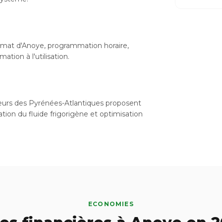
limat d'Anoye, programmation horaire,
tion à l'utilisation.
lateurs des Pyrénées-Atlantiques proposent
ation du fluide frigorigène et optimisation
ECONOMIES