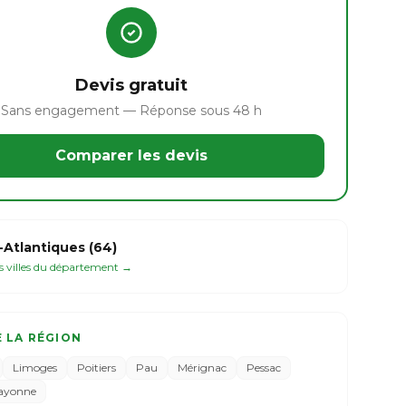
Devis gratuit
Sans engagement — Réponse sous 48 h
Comparer les devis
Atlantiques (64)
es villes du département →
E LA RÉGION
Limoges
Poitiers
Pau
Mérignac
Pessac
ayonne