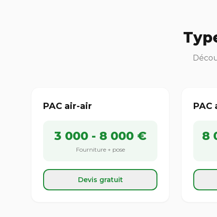
Typ
Découv
PAC air-air
PAC 
3 000 - 8 000 €
8 
Fourniture + pose
Devis gratuit