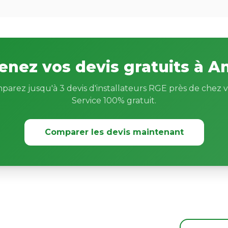
enez vos devis gratuits à A
parez jusqu'à 3 devis d'installateurs RGE près de chez v
Service 100% gratuit.
Comparer les devis maintenant