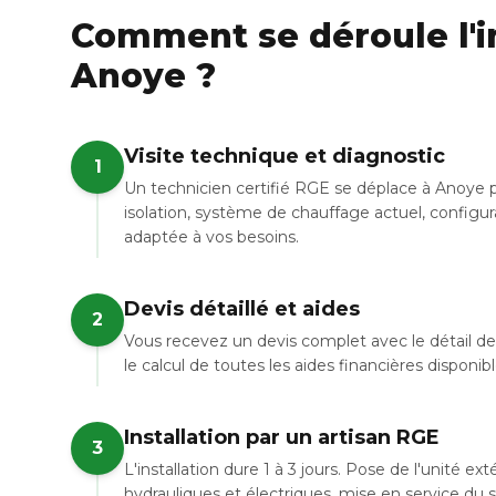
Comment se déroule l'in
Anoye ?
Visite technique et diagnostic
1
Un technicien certifié RGE se déplace à Anoye p
isolation, système de chauffage actuel, configur
adaptée à vos besoins.
Devis détaillé et aides
2
Vous recevez un devis complet avec le détail de 
le calcul de toutes les aides financières disponi
Installation par un artisan RGE
3
L'installation dure 1 à 3 jours. Pose de l'unité e
hydrauliques et électriques, mise en service du