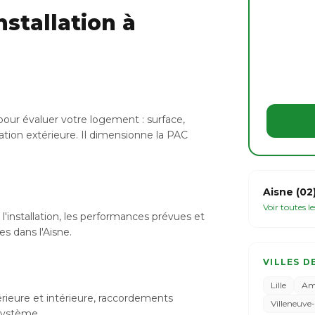
stallation à
pour évaluer votre logement : surface,
ation extérieure. Il dimensionne la PAC
Aisne (02
Voir toutes l
l'installation, les performances prévues et
es dans l'Aisne.
VILLES D
Lille
Am
xtérieure et intérieure, raccordements
Villeneuve
 système.