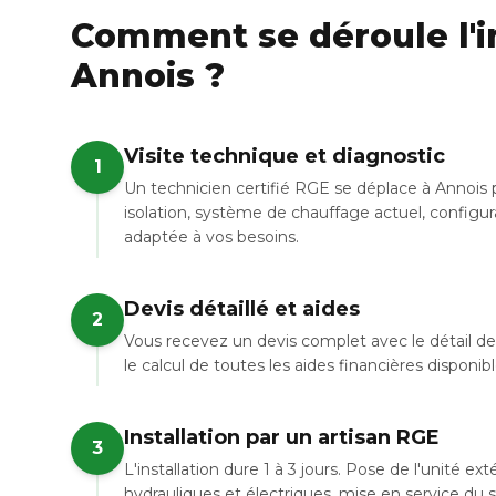
Comment se déroule l'in
Annois ?
Visite technique et diagnostic
1
Un technicien certifié RGE se déplace à Annois 
isolation, système de chauffage actuel, configur
adaptée à vos besoins.
Devis détaillé et aides
2
Vous recevez un devis complet avec le détail de 
le calcul de toutes les aides financières disponibl
Installation par un artisan RGE
3
L'installation dure 1 à 3 jours. Pose de l'unité e
hydrauliques et électriques, mise en service du