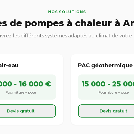
NOS SOLUTIONS
s de pompes à chaleur à A
rez les différents systèmes adaptés au climat de votre
air-eau
PAC géothermique
000 - 16 000 €
15 000 - 25 00
Fourniture + pose
Fourniture + pose
Devis gratuit
Devis gratuit