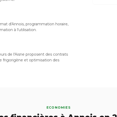
imat d'Annois, programmation horaire,
tion à l'utilisation.
teurs de l'Aisne proposent des contrats
de frigorigène et optimisation des
ECONOMIES