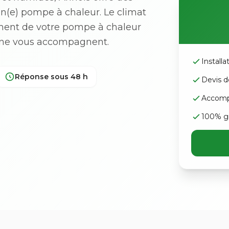
'un(e) pompe à chaleur. Le climat
ement de votre pompe à chaleur
isne vous accompagnent.
Install
Réponse sous 48 h
Devis d
Accomp
100% gr