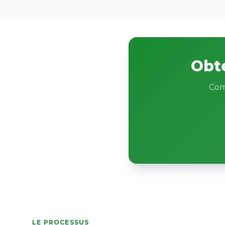
Obte
Com
LE PROCESSUS