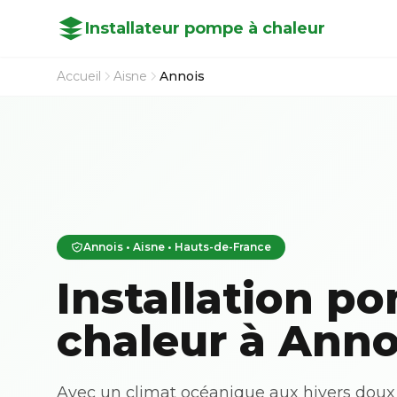
Installateur pompe à chaleur
Accueil
Aisne
Annois
Annois • Aisne • Hauts-de-France
Installation p
chaleur à Anno
Avec un climat océanique aux hivers doux 