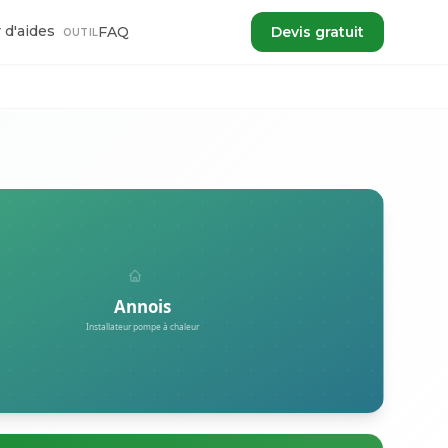
 d'aides
FAQ
Devis gratuit
OUTIL