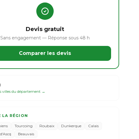
Devis gratuit
Sans engagement — Réponse sous 48 h
Comparer les devis
)
es villes du département →
E LA RÉGION
iens
Tourcoing
Roubaix
Dunkerque
Calais
-d'Ascq
Beauvais