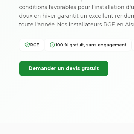
conditions favorables pour l'installation d
doux en hiver garantit un excellent rend
toute l'année. Nos installateurs RGE en A
RGE
100 % gratuit, sans engagement
Demander un devis gratuit