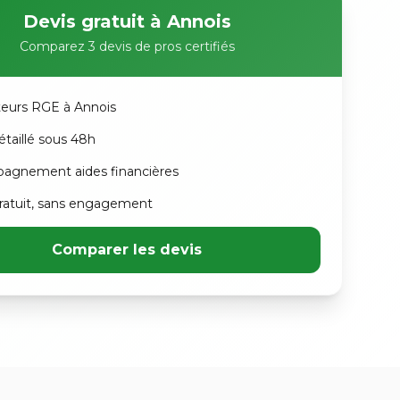
Devis gratuit à Annois
Comparez 3 devis de pros certifiés
ateurs RGE à Annois
étaillé sous 48h
agnement aides financières
atuit, sans engagement
Comparer les devis