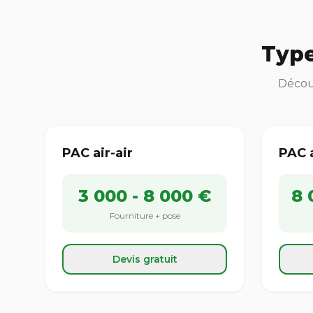
Type
Découv
PAC air-air
PAC 
3 000 - 8 000 €
8 
Fourniture + pose
Devis gratuit