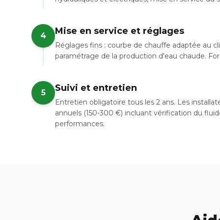
Mise en service et réglages
4
Réglages fins : courbe de chauffe adaptée au cl
paramétrage de la production d'eau chaude. Forma
Suivi et entretien
5
Entretien obligatoire tous les 2 ans. Les installa
annuels (150-300 €) incluant vérification du flui
performances.