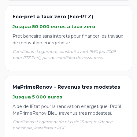
Eco-pret a taux zero (Eco-PTZ)
Jusqua 50 000 euros a taux zero
Pret bancaire sans interets pour financer les travaux
de renovation energetique.
Conditions : Logement construit avant 1990 (ou 2009
pour PTZ Perf), pas de condition de ressources
MaPrimeRenov - Revenus tres modestes
Jusqua 5 000 euros
Aide de lEtat pour la renovation energetique. Profil
MaPrimeRenov Bleu (revenus tres modestes).
Conditions : Logement de plus de 15 ans, residence
principale, installateur RGE