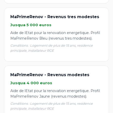
MaPrimeRenov - Revenus tres modestes
Jusqua 5 000 euros
Aide de lEtat pour la renovation energetique. Profil
MaPrimeRenov Bleu (revenus tres modestes).
Conditions : Logement de plus de 15 ans, residence
principale, installateur RGE
MaPrimeRenov - Revenus modestes
Jusqua 4 000 euros
Aide de lEtat pour la renovation energetique. Profil
MaPrimeRenov Jaune (revenus modestes).
Conditions : Logement de plus de 15 ans, residence
principale, installateur RGE