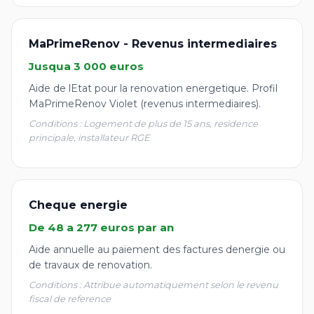
MaPrimeRenov - Revenus intermediaires
Jusqua 3 000 euros
Aide de lEtat pour la renovation energetique. Profil
MaPrimeRenov Violet (revenus intermediaires).
Conditions : Logement de plus de 15 ans, residence
principale, installateur RGE
Cheque energie
De 48 a 277 euros par an
Aide annuelle au paiement des factures denergie ou
de travaux de renovation.
Conditions : Attribue automatiquement selon le revenu
fiscal de reference