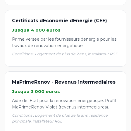
Certificats dEconomie dEnergie (CEE)
Jusqua 4 000 euros
Prime versee par les fournisseurs denergie pour les
travaux de renovation energetique.
Conditions : Logement de plus de 2 ans, installateur RGE
MaPrimeRenov - Revenus intermediaires
Jusqua 3 000 euros
Aide de lEtat pour la renovation energetique. Profil
MaPrimeRenov Violet (revenus intermediaires).
Conditions : Logement de plus de 15 ans, residence
principale, installateur RGE