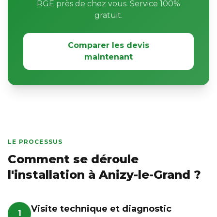
RGE près de chez vous. Service 100%
gratuit.
Comparer les devis
maintenant
LE PROCESSUS
Comment se déroule
l'installation à Anizy-le-Grand ?
Visite technique et diagnostic
1