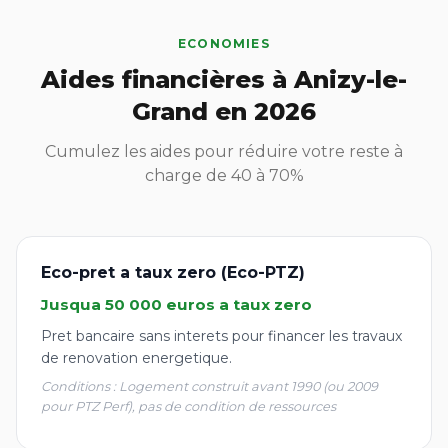
ECONOMIES
Aides financières à Anizy-le-
Grand en 2026
Cumulez les aides pour réduire votre reste à
charge de 40 à 70%
Eco-pret a taux zero (Eco-PTZ)
Jusqua 50 000 euros a taux zero
Pret bancaire sans interets pour financer les travaux
de renovation energetique.
Conditions : Logement construit avant 1990 (ou 2009
pour PTZ Perf), pas de condition de ressources