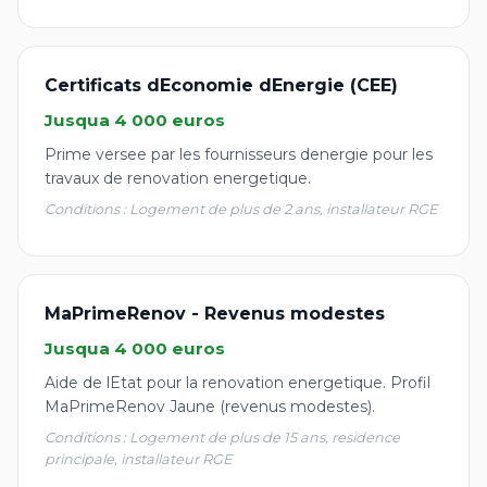
Certificats dEconomie dEnergie (CEE)
Jusqua 4 000 euros
Prime versee par les fournisseurs denergie pour les
travaux de renovation energetique.
Conditions : Logement de plus de 2 ans, installateur RGE
MaPrimeRenov - Revenus modestes
Jusqua 4 000 euros
Aide de lEtat pour la renovation energetique. Profil
MaPrimeRenov Jaune (revenus modestes).
Conditions : Logement de plus de 15 ans, residence
principale, installateur RGE