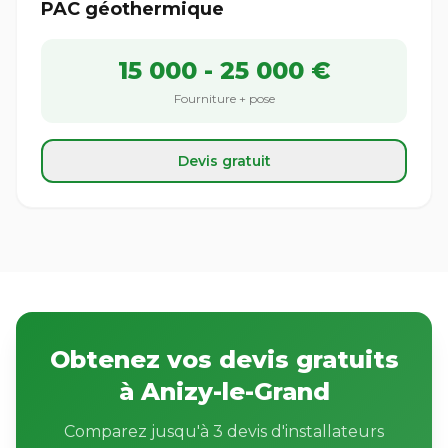
PAC géothermique
15 000 - 25 000 €
Fourniture + pose
Devis gratuit
Obtenez vos devis gratuits
à Anizy-le-Grand
Comparez jusqu'à 3 devis d'installateurs