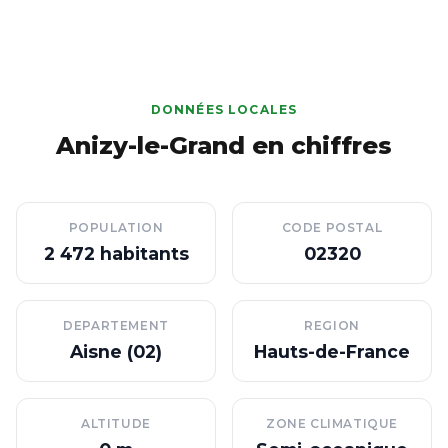
DONNÉES LOCALES
Anizy-le-Grand en chiffres
POPULATION
CODE POSTAL
2 472 habitants
02320
DEPARTEMENT
REGION
Aisne (02)
Hauts-de-France
ALTITUDE
ZONE CLIMATIQUE