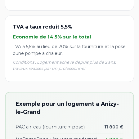
TVA a taux reduit 5,5%
Economie de 14,5% sur le total
TVA a 5,5% au lieu de 20% sur la fourniture et la pose
dune pompe a chaleur.
Conditions : Logement acheve depuis plus de 2 ans,
travaux realises par un professionnel
Exemple pour un logement a Anizy-
le-Grand
PAC air-eau (fourniture + pose)
11 800 €