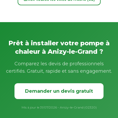
Prêt à installer votre pompe à
chaleur à Anizy-le-Grand ?
Comparez les devis de professionnels
certifiés. Gratuit, rapide et sans engagement.
Demander un devis gratuit
Mis à jour le 31/07/2026 - Anizy-le-Grand (02320)