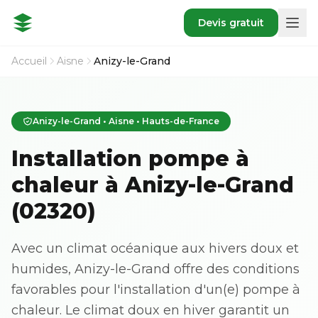
Devis gratuit
Accueil
Aisne
Anizy-le-Grand
Anizy-le-Grand • Aisne • Hauts-de-France
Installation pompe à
chaleur à Anizy-le-Grand
(02320)
Avec un climat océanique aux hivers doux et
humides, Anizy-le-Grand offre des conditions
favorables pour l'installation d'un(e) pompe à
chaleur. Le climat doux en hiver garantit un