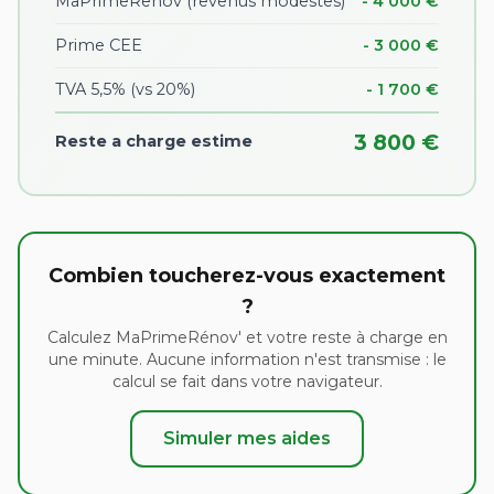
MaPrimeRenov (revenus modestes)
- 4 000 €
Prime CEE
- 3 000 €
TVA 5,5% (vs 20%)
- 1 700 €
3 800 €
Reste a charge estime
Combien toucherez-vous exactement
?
Calculez MaPrimeRénov' et votre reste à charge en
une minute. Aucune information n'est transmise : le
calcul se fait dans votre navigateur.
Simuler mes aides