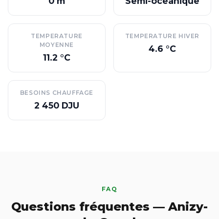
0 m
Semi-oceanique
TEMPERATURE
TEMPERATURE HIVER
MOYENNE
4.6 °C
11.2 °C
BESOINS CHAUFFAGE
2 450 DJU
FAQ
Questions fréquentes — Anizy-