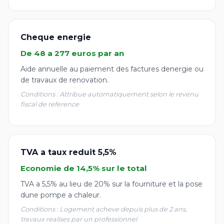
Cheque energie
De 48 a 277 euros par an
Aide annuelle au paiement des factures denergie ou
de travaux de renovation.
Conditions : Attribue automatiquement selon le revenu
fiscal de reference
TVA a taux reduit 5,5%
Economie de 14,5% sur le total
TVA a 5,5% au lieu de 20% sur la fourniture et la pose
dune pompe a chaleur.
Conditions : Logement acheve depuis plus de 2 ans,
travaux realises par un professionnel